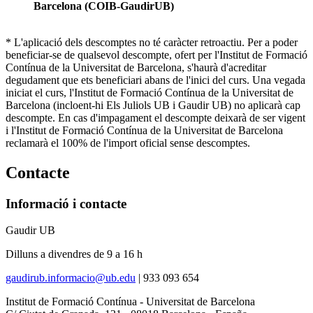
Barcelona (COIB-GaudirUB)
* L'aplicació dels descomptes no té caràcter retroactiu. Per a poder
beneficiar-se de qualsevol descompte, ofert per l'Institut de Formació
Contínua de la Universitat de Barcelona, s'haurà d'acreditar
degudament que ets beneficiari abans de l'inici del curs. Una vegada
iniciat el curs, l'Institut de Formació Contínua de la Universitat de
Barcelona (incloent-hi Els Juliols UB i Gaudir UB) no aplicarà cap
descompte. En cas d'impagament el descompte deixarà de ser vigent
i l'Institut de Formació Contínua de la Universitat de Barcelona
reclamarà el 100% de l'import oficial sense descomptes.
Contacte
Informació i contacte
Gaudir UB
Dilluns a divendres de 9 a 16 h
gaudirub.informacio@ub.edu
|
933 093 654
Institut de Formació Contínua - Universitat de Barcelona