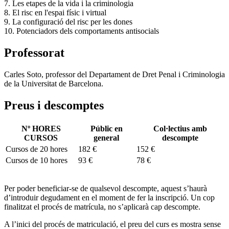
7. Les etapes de la vida i la criminologia
8. El risc en l'espai físic i virtual
9. La configuració del risc per les dones
10. Potenciadors dels comportaments antisocials
Professorat
Carles Soto, professor del Departament de Dret Penal i Criminologia
de la Universitat de Barcelona.
Preus i descomptes
Nº HORES
Públic en
Col·lectius amb
CURSOS
general
descompte
Cursos de 20 hores
182 €
152 €
Cursos de 10 hores
93 €
78 €
Per poder beneficiar-se de qualsevol descompte, aquest s’haurà
d’introduir degudament en el moment de fer la inscripció. Un cop
finalitzat el procés de matrícula, no s’aplicarà cap descompte.
A l’inici del procés de matriculació, el preu del curs es mostra sense