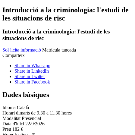
Introducció a la criminologia: l'estudi de
les situacions de risc
Introducció a la criminologia: l'estudi de les
situacions de risc
Sol·licita informació
Matrícula tancada
Comparteix
Share in Whatsapp
Share in LinkedIn
Share in Twitter
Share in Facebook
Dades bàsiques
Idioma
Català
Horari
dimarts de 9.30 a 11.30 hores
Modalitat
Presencial
Data d'inici
22/9/2026
Preu
182 €
Hores lectives
20