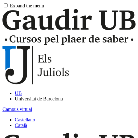
Pasar
Expand the menu
al
contingut
principal
UB
Universitat de Barcelona
Campus virtual
Castellano
Català