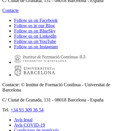
C/ Ciutat de Granada, 131 - 08018 Barcelona - España
Contacte
Follow us on Facebook
Follow us in our Blog
Follow us on BlueSky
Follow us on LinkedIn
Follow us on YouTube
Follow us on Instagram
Contacte: © Institut de Formació Contínua - Universitat de
Barcelona
C/ Ciutat de Granada, 131 -
08018
Barcelona - España
Tel.
+34 93 309 36 54
Avís legal
Avís COVID-19
Pie
Condicions de matrícula