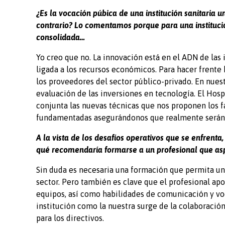
¿Es la vocación púbica de una institución sanitaria u
contrario? Lo comentamos porque para una instituc
consolidada…
Yo creo que no. La innovación está en el ADN de las 
ligada a los recursos económicos. Para hacer frente
los proveedores del sector público-privado. En nue
evaluación de las inversiones en tecnología. El Hosp
conjunta las nuevas técnicas que nos proponen los f
fundamentadas asegurándonos que realmente serán un
A la vista de los desafíos operativos que se enfrent
qué recomendaría formarse a un profesional que aspir
Sin duda es necesaria una formación que permita una 
sector. Pero también es clave que el profesional ap
equipos, así como habilidades de comunicación y vo
institución como la nuestra surge de la colaboració
para los directivos.