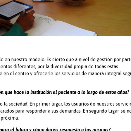
ble en nuestro modelo. Es cierto que a nivel de gestión por part
ntos diferentes, por la diversidad propia de todas estas
te en el centro y ofrecerle los servicios de manera integral se
 que hace la institución al paciente a lo largo de estos años?
la sociedad. En primer lugar, los usuarios de nuestros servici
parados para responder a sus demandas. En segundo lugar, se n
 próxima.
para el futuro y cómo daréis respuesta a las mismas?