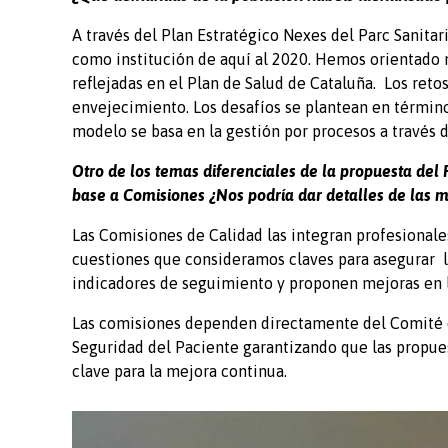
A través del Plan Estratégico Nexes del Parc Sanita
como institución de aquí al 2020. Hemos orientado n
reflejadas en el Plan de Salud de Cataluña. Los retos
envejecimiento. Los desafíos se plantean en término
modelo se basa en la gestión por procesos a través 
Otro de los temas diferenciales de la propuesta del P
base a Comisiones ¿Nos podría dar detalles de las m
Las Comisiones de Calidad las integran profesionale
cuestiones que consideramos claves para asegurar la
indicadores de seguimiento y proponen mejoras en la
Las comisiones dependen directamente del Comité de
Seguridad del Paciente garantizando que las propues
clave para la mejora continua.