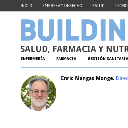
INICIO
EMPRESA Y DERECHO
SALUD
TECNO
SALUD, FARMACIA Y NUT
ENFERMERÍA
FARMACIA
GESTIÓN SANITARI
Enric Mangas Monge.
Direc