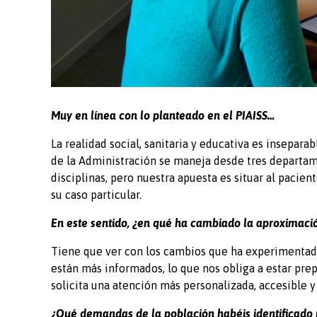
Muy en línea con lo planteado en el PIAISS…
La realidad social, sanitaria y educativa es insepara
de la Administración se maneja desde tres departame
disciplinas, pero nuestra apuesta es situar al pacien
su caso particular.
En este sentido, ¿en qué ha cambiado la aproximación
Tiene que ver con los cambios que ha experimentado 
están más informados, lo que nos obliga a estar pre
solicita una atención más personalizada, accesible y
¿Qué demandas de la población habéis identificado 