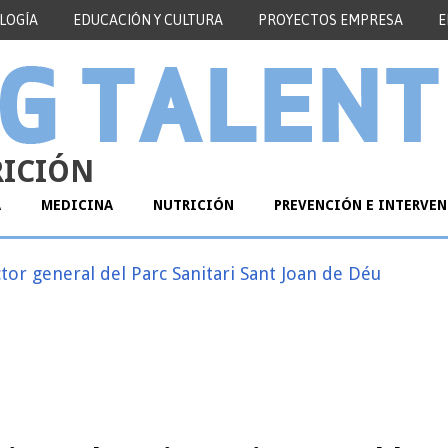
LOGÍA
EDUCACIÓN Y CULTURA
PROYECTOS EMPRESA
E
RICIÓN
A
MEDICINA
NUTRICIÓN
PREVENCIÓN E INTERVE
tor general del Parc Sanitari Sant Joan de Déu