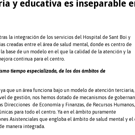
aria y educativa es inseparable 
ras la integración de los servicios del Hospital de Sant Boi y
ias creadas entre el área de salud mental, donde es centro de
 la base de un modelo en el que la calidad de la atención y la
ejora continua para el centro.
ismo tiempo especializada, de los dos ámbitos de
a que un área funciona bajo un modelo de atención terciaria,
nivel de gestión, nos hemos dotado de mecanismos de goberna
las Direcciones de Economía y Finanzas, de Recursos Humanos,
únicas para todo el centro. Ya en el ámbito puramente
nes Asistenciales que engloba el ámbito de salud mental y el
 de manera integrada.