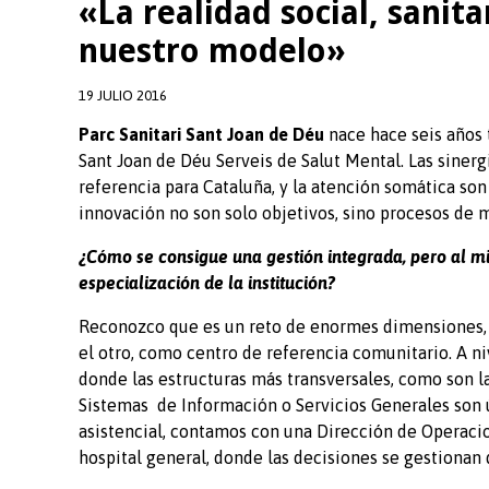
«La realidad social, sanit
nuestro modelo»
19 JULIO 2016
Parc Sanitari Sant Joan de Déu
nace hace seis años t
Sant Joan de Déu Serveis de Salut Mental. Las sinerg
referencia para Cataluña, y la atención somática son
innovación no son solo objetivos, sino procesos de m
¿Cómo se consigue una gestión integrada, pero al m
especialización de la institución?
Reconozco que es un reto de enormes dimensiones, y
el otro, como centro de referencia comunitario. A 
donde las estructuras más transversales, como son 
Sistemas de Información o Servicios Generales son 
asistencial, contamos con una Dirección de Operacio
hospital general, donde las decisiones se gestionan