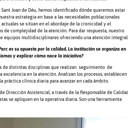
ri Sant Joan de Déu, hemos identificado dónde queremos estar
uestra estrategia en base a las necesidades poblacionales
 actuales se sitúan en el abordaje de la cronicidad y el
s de complejidad de la atención. Para dar respuesta, nuestro
de equipos multidisciplinares ofreciendo una atención integral
arc es su apuesta por la calidad. La institución se organiza en
ismas y explicar cómo nace la iniciativa?
s de distintas disciplinas que realizan seguimiento de
 excelencia en la atención. Analizan los procesos, establecen
 práctica clínica diaria para avanzar en cada ámbito.
 Dirección Asistencial, a través de la Responsable de Calida
tas se apliquen en la operativa diaria. Son una herramienta