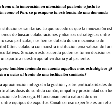
n freno a la innovación en atención al paciente o justo lo
ión como el Parc se presupone la existencia de una demanda
instituciones sanitarias. Lo que sucede es que la innovación es
 hemos de buscar colaboraciones y alianzas estratégicas entre
stro caso particular, nos hemos dotado de un mecanismo de
ital Clínic colabora con nuestra institución para valorar de fo
acultativos. Gracias a este acuerdo podemos tomar decisiones
 aporte a nuestra operativa diaria y al paciente.
a, pero también teniendo en cuenta aquellos más estratégicos ¿
a a estar al frente de una institución sanitaria?
aproximación integral a la gestión y a las particularidades de
orte altas dosis de sentido común, empatía y proximidad con lo
cación de liderazgo. El funcionamiento natural de una
n entre equipos de expertos. Canalizar ese
expertise
es un reto