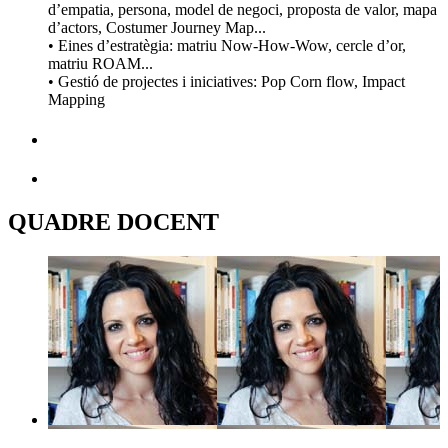
d’empatia, persona, model de negoci, proposta de valor, mapa
d’actors, Costumer Journey Map...
• Eines d’estratègia: matriu Now-How-Wow, cercle d’or,
matriu ROAM...
• Gestió de projectes i iniciatives: Pop Corn flow, Impact
Mapping
QUADRE DOCENT