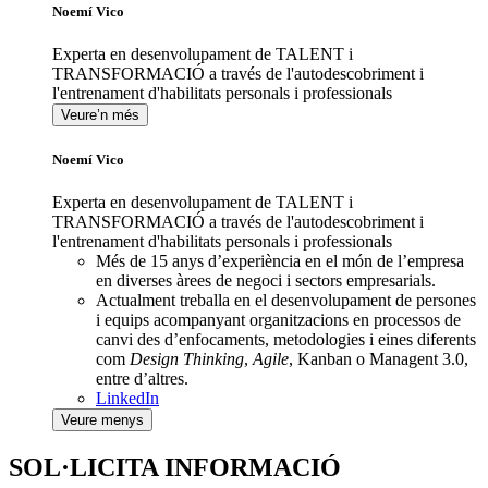
Noemí Vico
Experta en desenvolupament de TALENT i
TRANSFORMACIÓ a través de l'autodescobriment i
l'entrenament d'habilitats personals i professionals
Veure’n més
Noemí Vico
Experta en desenvolupament de TALENT i
TRANSFORMACIÓ a través de l'autodescobriment i
l'entrenament d'habilitats personals i professionals
Més de 15 anys d’experiència en el món de l’empresa
en diverses àrees de negoci i sectors empresarials.
Actualment treballa en el desenvolupament de persones
i equips acompanyant organitzacions en processos de
canvi des d’enfocaments, metodologies i eines diferents
com
Design Thinking
,
Agile
, Kanban o Managent 3.0,
entre d’altres.
LinkedIn
Veure menys
SOL·LICITA INFORMACIÓ