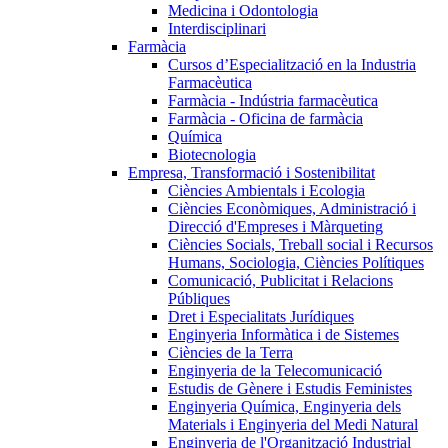
Medicina i Odontologia
Interdisciplinari
Farmàcia
Cursos d’Especialització en la Industria
Farmacèutica
Farmàcia - Indústria farmacèutica
Farmàcia - Oficina de farmàcia
Química
Biotecnologia
Empresa, Transformació i Sostenibilitat
Ciències Ambientals i Ecologia
Ciències Econòmiques, Administració i
Direcció d'Empreses i Màrqueting
Ciències Socials, Treball social i Recursos
Humans, Sociologia, Ciències Polítiques
Comunicació, Publicitat i Relacions
Públiques
Dret i Especialitats Jurídiques
Enginyeria Informàtica i de Sistemes
Ciències de la Terra
Enginyeria de la Telecomunicació
Estudis de Gènere i Estudis Feministes
Enginyeria Química, Enginyeria dels
Materials i Enginyeria del Medi Natural
Enginyeria de l'Organització Industrial