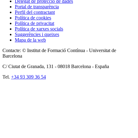
Delegat de protecció de dades
Portal de transparència
Perfil del contractant
Política de cookies
Política de privacitat
Política de xarxes socials
Suggerències i queixes
Mapa de la web
Contacte: © Institut de Formació Contínua - Universitat de
Barcelona
C/ Ciutat de Granada, 131 -
08018
Barcelona - España
Tel.
+34 93 309 36 54