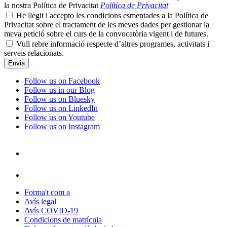
la nostra Política de Privacitat
Política de Privacitat
He llegit i accepto les condicions esmentades a la Política de
Privacitat sobre el tractament de les meves dades per gestionar la
meva petició sobre el curs de la convocatòria vigent i de futures.
Vull rebre informació respecte d’altres programes, activitats i
serveis relacionats.
Follow us on Facebook
Follow us in our Blog
Follow us on Bluesky
Follow us on LinkedIn
Follow us on Youtube
Follow us on Instagram
Forma't com a
Avís legal
Avís COVID-19
Condicions de matrícula