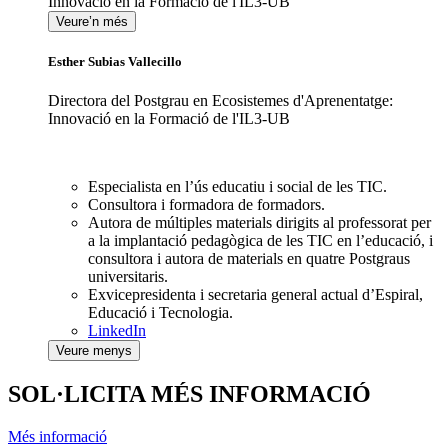
Innovació en la Formació de l'IL3-UB
Veure’n més
Esther Subias Vallecillo
Directora del Postgrau en Ecosistemes d'Aprenentatge:
Innovació en la Formació de l'IL3-UB
Especialista en l’ús educatiu i social de les TIC.
Consultora i formadora de formadors.
Autora de múltiples materials dirigits al professorat per
a la implantació pedagògica de les TIC en l’educació, i
consultora i autora de materials en quatre Postgraus
universitaris.
Exvicepresidenta i secretaria general actual d’Espiral,
Educació i Tecnologia.
LinkedIn
Veure menys
SOL·LICITA MÉS INFORMACIÓ
Més informació