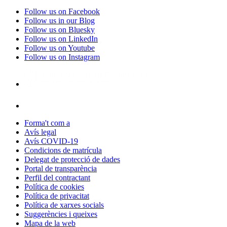
Follow us on Facebook
Follow us in our Blog
Follow us on Bluesky
Follow us on LinkedIn
Follow us on Youtube
Follow us on Instagram
Forma't com a
Avís legal
Avís COVID-19
Condicions de matrícula
Delegat de protecció de dades
Portal de transparència
Perfil del contractant
Política de cookies
Política de privacitat
Política de xarxes socials
Suggerències i queixes
Mapa de la web