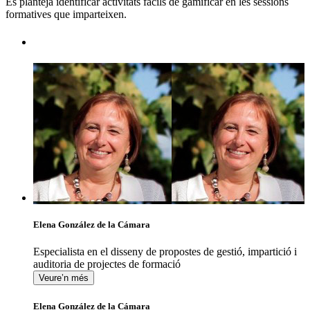
Es planteja identificar activitats fàcils de gamificar en les sessions
formatives que imparteixen.
Elena González de la Cámara
Especialista en el disseny de propostes de gestió, impartició i
auditoria de projectes de formació
Veure’n més
Elena González de la Cámara