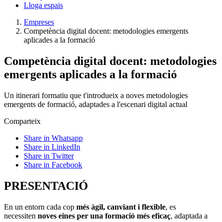
Lloga espais
Empreses
Competència digital docent: metodologies emergents
aplicades a la formació
Competència digital docent: metodologies
emergents aplicades a la formació
Un itinerari formatiu que t'introdueix a noves metodologies
emergents de formació, adaptades a l'escenari digital actual
Comparteix
Share in Whatsapp
Share in LinkedIn
Share in Twitter
Share in Facebook
PRESENTACIÓ
En un entorn cada cop
més àgil, canviant i flexible
, es
necessiten
noves eines per una formació més eficaç
, adaptada a