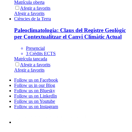
Matrícula oberta
Afegir a favorits
Afegir a favorits
Ciències de la Terra
Paleoclimatologia: Claus del Registre Geològic
per Contextualitzar el Canvi Climàtic Actual
Presencial
3 Crèdits ECTS
Matrícula tancada
Afegir a favorits
Afegir a favorits
Follow us on Facebook
Follow us in our Blog
Follow us on Bluesky
Follow us on LinkedIn
Follow us on Youtube
Follow us on Instagram