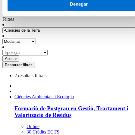
Descobreix la nostra formació en Ciències de la Terra. La millor
Denegar
manera de fer un pas endavant en la teva carrera professional.
Filtres
2 resultats filtrats
Ciències Ambientals i Ecologia
Formació de Postgrau en Gestió, Tractament i
Valorització de Residus
Online
30 Crèdits ECTS