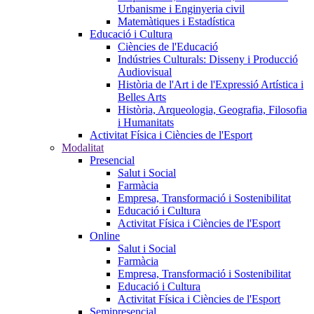
Urbanisme i Enginyeria civil
Matemàtiques i Estadística
Educació i Cultura
Ciències de l'Educació
Indústries Culturals: Disseny i Producció
Audiovisual
Història de l'Art i de l'Expressió Artística i
Belles Arts
Història, Arqueologia, Geografia, Filosofia
i Humanitats
Activitat Física i Ciències de l'Esport
Modalitat
Presencial
Salut i Social
Farmàcia
Empresa, Transformació i Sostenibilitat
Educació i Cultura
Activitat Física i Ciències de l'Esport
Online
Salut i Social
Farmàcia
Empresa, Transformació i Sostenibilitat
Educació i Cultura
Activitat Física i Ciències de l'Esport
Semipresencial