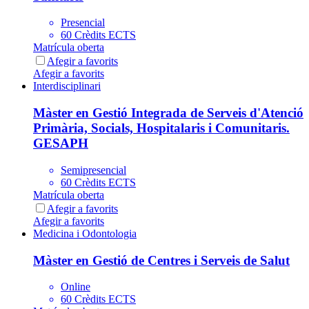
Presencial
60 Crèdits ECTS
Matrícula oberta
Afegir a favorits
Afegir a favorits
Interdisciplinari
Màster en Gestió Integrada de Serveis d'Atenció
Primària, Socials, Hospitalaris i Comunitaris.
GESAPH
Semipresencial
60 Crèdits ECTS
Matrícula oberta
Afegir a favorits
Afegir a favorits
Medicina i Odontologia
Màster en Gestió de Centres i Serveis de Salut
Online
60 Crèdits ECTS