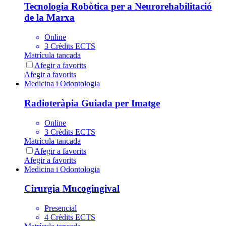
Tecnologia Robòtica per a Neurorehabilitació
de la Marxa
Online
3 Crèdits ECTS
Matrícula tancada
Afegir a favorits
Afegir a favorits
Medicina i Odontologia
Radioteràpia Guiada per Imatge
Online
3 Crèdits ECTS
Matrícula tancada
Afegir a favorits
Afegir a favorits
Medicina i Odontologia
Cirurgia Mucogingival
Presencial
4 Crèdits ECTS