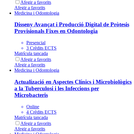
Afegir a favorits
Afegir a favorits
Medicina i Odontologia
Disseny Avançat i Producció Digital de Pròtesis
Provisionals Fixes en Odontologia
Presencial
3 Crèdits ECTS
Matrícula tancada
Afegir a favorits
Afegir a favorits
Medicina i Odontologia
Actualizació en Aspectes Clínics i Microbiològics
a la Tuberculosi i les Infeccions per
Microbacteris
Online
4 Crèdits ECTS
Matrícula tancada
Afegir a favorits
Afegir a favorits