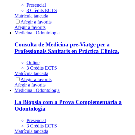
Presencial
3 Crèdits ECTS
Matrícula tancada
Afegir a favorits
Afegir a favorits
Medicina i Odontologia
Consulta de Medicina pre-Viatge per a
Professionals Sanitaris en Pràctica Clínica.
Online
3 Crèdits ECTS
Matrícula tancada
Afegir a favorits
Afegir a favorits
Medicina i Odontologia
La Biòpsia com a Prova Complementària a
Odontologia
Presencial
3 Crèdits ECTS
Matrícula tancada