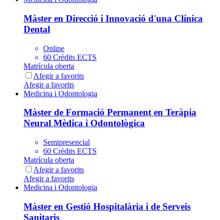
Màster en Direcció i Innovació d'una Clínica
Dental
Online
60 Crèdits ECTS
Matrícula oberta
Afegir a favorits
Afegir a favorits
Medicina i Odontologia
Màster de Formació Permanent en Teràpia
Neural Mèdica i Odontològica
Semipresencial
60 Crèdits ECTS
Matrícula oberta
Afegir a favorits
Afegir a favorits
Medicina i Odontologia
Màster en Gestió Hospitalària i de Serveis
Sanitaris