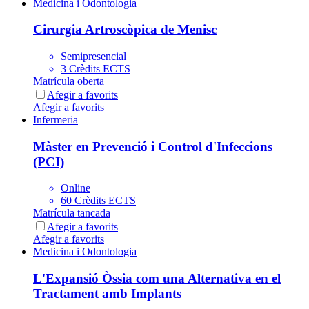
Medicina i Odontologia
Cirurgia Artroscòpica de Menisc
Semipresencial
3 Crèdits ECTS
Matrícula oberta
Afegir a favorits
Afegir a favorits
Infermeria
Màster en Prevenció i Control d'Infeccions
(PCI)
Online
60 Crèdits ECTS
Matrícula tancada
Afegir a favorits
Afegir a favorits
Medicina i Odontologia
L'Expansió Òssia com una Alternativa en el
Tractament amb Implants