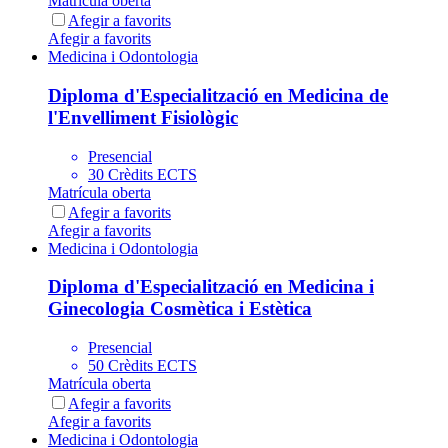
Matrícula oberta
Afegir a favorits
Afegir a favorits
Medicina i Odontologia
Diploma d'Especialització en Medicina de
l'Envelliment Fisiològic
Presencial
30 Crèdits ECTS
Matrícula oberta
Afegir a favorits
Afegir a favorits
Medicina i Odontologia
Diploma d'Especialització en Medicina i
Ginecologia Cosmètica i Estètica
Presencial
50 Crèdits ECTS
Matrícula oberta
Afegir a favorits
Afegir a favorits
Medicina i Odontologia