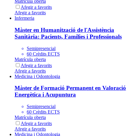
Matrícula oberta
Afegir a favorits
Afegir a favorits
Infermeria
Màster en Humanització de l'Assistència
Sanitària: Pacients, Famílies i Professionals
Semipresencial
60 Crèdits ECTS
Matrícula oberta
Afegir a favorits
Afegir a favorits
Medicina i Odontologia
Màster de Formació Permanent en Valoració
Energètica i Acupuntura
Semipresencial
60 Crèdits ECTS
Matrícula oberta
Afegir a favorits
Afegir a favorits
Medicina i Odontologia