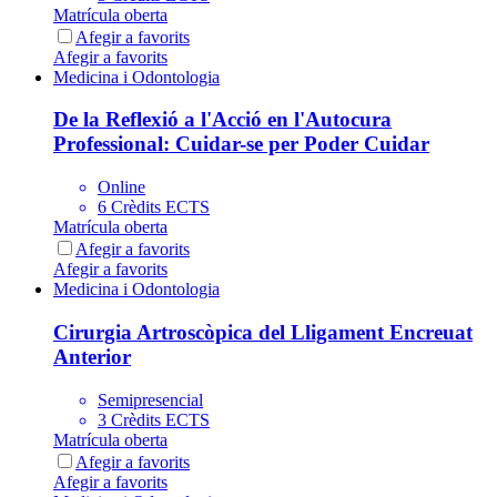
Matrícula oberta
Afegir a favorits
Afegir a favorits
Medicina i Odontologia
De la Reflexió a l'Acció en l'Autocura
Professional: Cuidar-se per Poder Cuidar
Online
6 Crèdits ECTS
Matrícula oberta
Afegir a favorits
Afegir a favorits
Medicina i Odontologia
Cirurgia Artroscòpica del Lligament Encreuat
Anterior
Semipresencial
3 Crèdits ECTS
Matrícula oberta
Afegir a favorits
Afegir a favorits