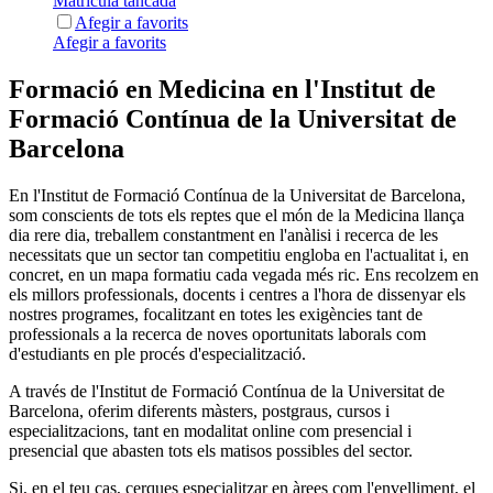
Matrícula tancada
Afegir a favorits
Afegir a favorits
Formació en Medicina en l'Institut de
Formació Contínua de la Universitat de
Barcelona
En l'Institut de Formació Contínua de la Universitat de Barcelona,
som conscients de tots els reptes que el món de la Medicina llança
dia rere dia, treballem constantment en l'anàlisi i recerca de les
necessitats que un sector tan competitiu engloba en l'actualitat i, en
concret, en un mapa formatiu cada vegada més ric. Ens recolzem en
els millors professionals, docents i centres a l'hora de dissenyar els
nostres programes, focalitzant en totes les exigències tant de
professionals a la recerca de noves oportunitats laborals com
d'estudiants en ple procés d'especialització.
A través de l'Institut de Formació Contínua de la Universitat de
Barcelona, oferim diferents màsters, postgraus, cursos i
especialitzacions, tant en modalitat online com presencial i
presencial que abasten tots els matisos possibles del sector.
Si, en el teu cas, cerques especialitzar en àrees com l'envelliment, el