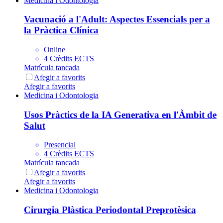
Medicina i Odontologia
Vacunació a l'Adult: Aspectes Essencials per a
la Pràctica Clínica
Online
4 Crèdits ECTS
Matrícula tancada
Afegir a favorits
Afegir a favorits
Medicina i Odontologia
Usos Pràctics de la IA Generativa en l'Àmbit de
Salut
Presencial
4 Crèdits ECTS
Matrícula tancada
Afegir a favorits
Afegir a favorits
Medicina i Odontologia
Cirurgia Plàstica Periodontal Preprotèsica