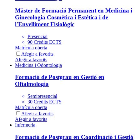
Màster de Formació Permanent en Medicina i
Ginecologia Cosmètica i Estètica i de
l'Envelliment Fisiològic
Presencial
90 Crèdits ECTS
Matrícula oberta
Afegir a favorits
Afegir a favorits
Medicina i Odontologia
Formació de Postgrau en Gestió en
Oftalmologia
Semipresencial
30 Crèdits ECTS
Matrícula oberta
Afegir a favorits
Afegir a favorits
Infermeria
Formació de Postgrau en Coordinació i Gestió