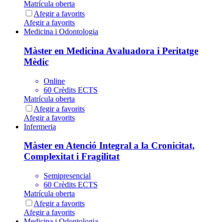
Matrícula oberta
Afegir a favorits
Afegir a favorits
Medicina i Odontologia
Màster en Medicina Avaluadora i Peritatge
Mèdic
Online
60 Crèdits ECTS
Matrícula oberta
Afegir a favorits
Afegir a favorits
Infermeria
Màster en Atenció Integral a la Cronicitat,
Complexitat i Fragilitat
Semipresencial
60 Crèdits ECTS
Matrícula oberta
Afegir a favorits
Afegir a favorits
Medicina i Odontologia