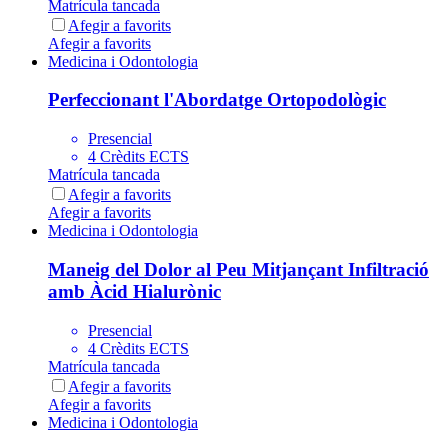
Matrícula tancada
Afegir a favorits
Afegir a favorits
Medicina i Odontologia
Perfeccionant l'Abordatge Ortopodològic
Presencial
4 Crèdits ECTS
Matrícula tancada
Afegir a favorits
Afegir a favorits
Medicina i Odontologia
Maneig del Dolor al Peu Mitjançant Infiltració
amb Àcid Hialurònic
Presencial
4 Crèdits ECTS
Matrícula tancada
Afegir a favorits
Afegir a favorits
Medicina i Odontologia