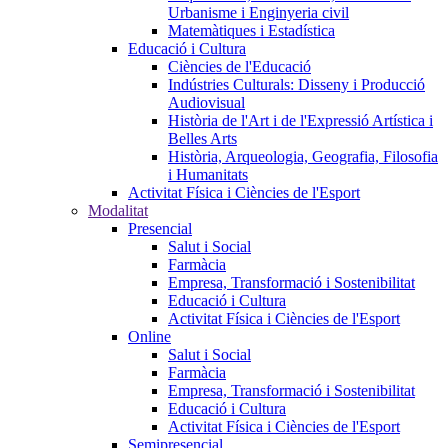
Urbanisme i Enginyeria civil
Matemàtiques i Estadística
Educació i Cultura
Ciències de l'Educació
Indústries Culturals: Disseny i Producció
Audiovisual
Història de l'Art i de l'Expressió Artística i
Belles Arts
Història, Arqueologia, Geografia, Filosofia
i Humanitats
Activitat Física i Ciències de l'Esport
Modalitat
Presencial
Salut i Social
Farmàcia
Empresa, Transformació i Sostenibilitat
Educació i Cultura
Activitat Física i Ciències de l'Esport
Online
Salut i Social
Farmàcia
Empresa, Transformació i Sostenibilitat
Educació i Cultura
Activitat Física i Ciències de l'Esport
Semipresencial