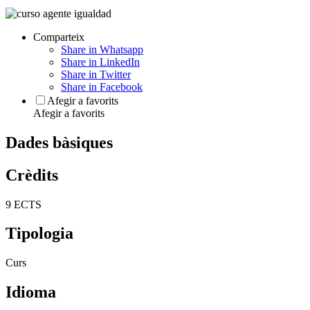
Comparteix
Share in Whatsapp
Share in LinkedIn
Share in Twitter
Share in Facebook
Afegir a favorits
Afegir a favorits
Dades bàsiques
Crèdits
9 ECTS
Tipologia
Curs
Idioma