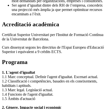
molt demandats per organitzacions, empreses i consultories.
Ser agent d’igualtat dintre dels RH de l’empresa, concedeix
una projecció més àmplia ja que permet optimitzar recursos
encaminats a l’èxit.
Acreditació acadèmica
Certificat Superior Universitari per l'Institut de Formació Contínua
de la Universitat de Barcelona.
Curs dissenyat segons les directrius de l'Espai Europeu d'Educació
Superior i equivalent a 9 crèdits ECTS.
Programa
1. L'agent d'igualtat
1.1 Marc conceptual. Definir l'agent d'igualtat. Escenari actual.
1.2 Classificació i competències, basades en els coneixements,
habilitats i aptituds.
1.3 Marc legal. Legislació actual.
1.4 Funcions de l'agent d'igualtat.
1.5 Àmbits d'actuació
2. Gènere. Impacte social i econòmic