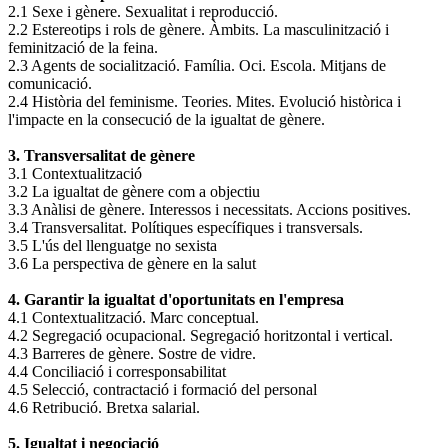
2.1 Sexe i gènere. Sexualitat i reproducció.
2.2 Estereotips i rols de gènere. Àmbits. La masculinització i
feminització de la feina.
2.3 Agents de socialització. Família. Oci. Escola. Mitjans de
comunicació.
2.4 Història del feminisme. Teories. Mites. Evolució històrica i
l'impacte en la consecució de la igualtat de gènere.
3. Transversalitat de gènere
3.1 Contextualització
3.2 La igualtat de gènere com a objectiu
3.3 Anàlisi de gènere. Interessos i necessitats. Accions positives.
3.4 Transversalitat. Polítiques específiques i transversals.
3.5 L'ús del llenguatge no sexista
3.6 La perspectiva de gènere en la salut
4. Garantir la igualtat d'oportunitats en l'empresa
4.1 Contextualització. Marc conceptual.
4.2 Segregació ocupacional. Segregació horitzontal i vertical.
4.3 Barreres de gènere. Sostre de vidre.
4.4 Conciliació i corresponsabilitat
4.5 Selecció, contractació i formació del personal
4.6 Retribució. Bretxa salarial.
5. Igualtat i negociació