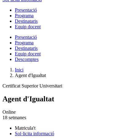
Presentació
Programa
Destinataris
Equip docent
Presentació
Programa
Destinataris
Equip docent
Descomptes
Inici
Agent d'Igualtat
Certificat Superior Universitari
Agent d'Igualtat
Online
18 setmanes
Matricula't
Sol·licita informació