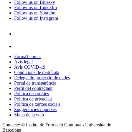
Follow us on Bluesky
Follow us on LinkedIn
Follow us on Youtube
Follow us on Instagram
Forma't com a
Avís legal
Avís COVID-19
Condicions de matrícula
Delegat de protecció de dades
Portal de transparència
Perfil del contractant
Política de cookies
Política de privacitat
Política de xarxes socials
Suggerències i queixes
Mapa de la web
Contacte: © Institut de Formació Contínua - Universitat de
Barcelona