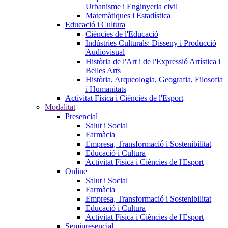
Urbanisme i Enginyeria civil
Matemàtiques i Estadística
Educació i Cultura
Ciències de l'Educació
Indústries Culturals: Disseny i Producció
Audiovisual
Història de l'Art i de l'Expressió Artística i
Belles Arts
Història, Arqueologia, Geografia, Filosofia
i Humanitats
Activitat Física i Ciències de l'Esport
Modalitat
Presencial
Salut i Social
Farmàcia
Empresa, Transformació i Sostenibilitat
Educació i Cultura
Activitat Física i Ciències de l'Esport
Online
Salut i Social
Farmàcia
Empresa, Transformació i Sostenibilitat
Educació i Cultura
Activitat Física i Ciències de l'Esport
Semipresencial