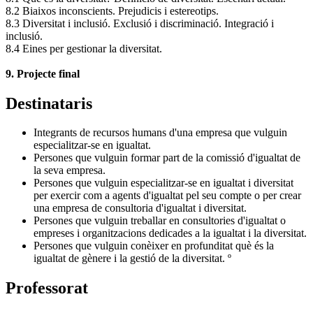
8.2 Biaixos inconscients. Prejudicis i estereotips.
8.3 Diversitat i inclusió. Exclusió i discriminació. Integració i
inclusió.
8.4 Eines per gestionar la diversitat.
9. Projecte final
Destinataris
Integrants de recursos humans d'una empresa que vulguin
especialitzar-se en igualtat.
Persones que vulguin formar part de la comissió d'igualtat de
la seva empresa.
Persones que vulguin especialitzar-se en igualtat i diversitat
per exercir com a agents d'igualtat pel seu compte o per crear
una empresa de consultoria d'igualtat i diversitat.
Persones que vulguin treballar en consultories d'igualtat o
empreses i organitzacions dedicades a la igualtat i la diversitat.
Persones que vulguin conèixer en profunditat què és la
igualtat de gènere i la gestió de la diversitat.
º
Professorat