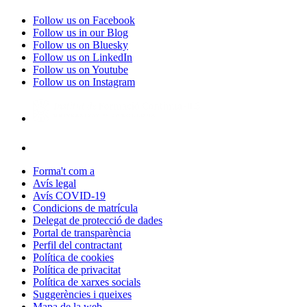
Follow us on Facebook
Follow us in our Blog
Follow us on Bluesky
Follow us on LinkedIn
Follow us on Youtube
Follow us on Instagram
Forma't com a
Avís legal
Avís COVID-19
Condicions de matrícula
Delegat de protecció de dades
Portal de transparència
Perfil del contractant
Política de cookies
Política de privacitat
Política de xarxes socials
Suggerències i queixes
Mapa de la web