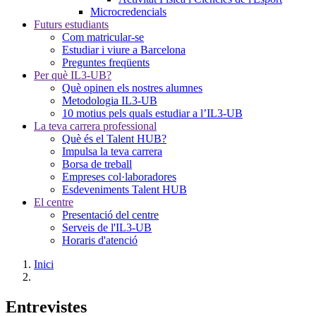
Microcredencials
Futurs estudiants
Com matricular-se
Estudiar i viure a Barcelona
Preguntes freqüents
Per què IL3-UB?
Què opinen els nostres alumnes
Metodologia IL3-UB
10 motius pels quals estudiar a l’IL3-UB
La teva carrera professional
Què és el Talent HUB?
Impulsa la teva carrera
Borsa de treball
Empreses col·laboradores
Esdeveniments Talent HUB
El centre
Presentació del centre
Serveis de l'IL3-UB
Horaris d'atenció
Inici
Entrevistes