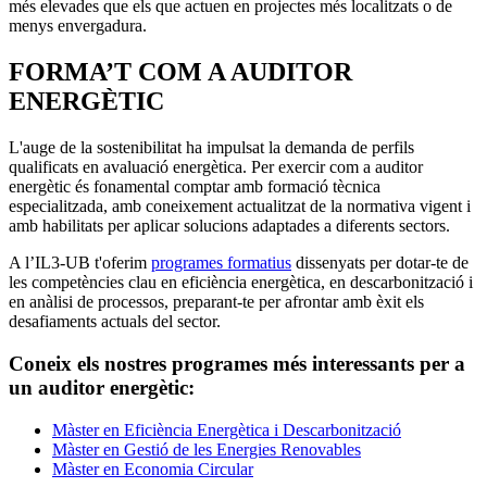
més elevades que els que actuen en projectes més localitzats o de
menys envergadura.
FORMA’T COM A AUDITOR
ENERGÈTIC
L'auge de la sostenibilitat ha impulsat la demanda de perfils
qualificats en avaluació energètica. Per exercir com a auditor
energètic és fonamental comptar amb formació tècnica
especialitzada, amb coneixement actualitzat de la normativa vigent i
amb habilitats per aplicar solucions adaptades a diferents sectors.
A l’IL3-UB t'oferim
programes formatius
dissenyats per dotar-te de
les competències clau en eficiència energètica, en descarbonització i
en anàlisi de processos, preparant-te per afrontar amb èxit els
desafiaments actuals del sector.
Coneix els nostres programes més interessants per a
un auditor energètic:
Màster en Eficiència Energètica i Descarbonització
Màster en Gestió de les Energies Renovables
Màster en Economia Circular