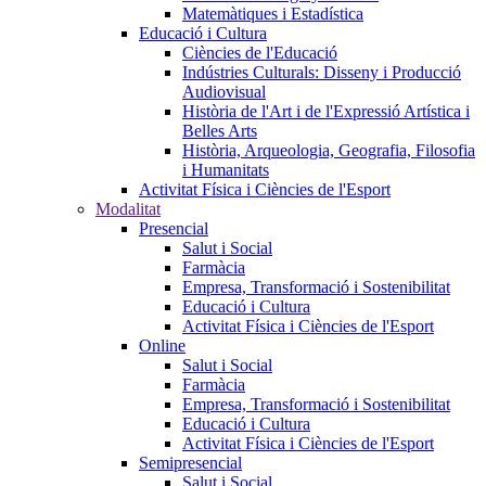
Matemàtiques i Estadística
Educació i Cultura
Ciències de l'Educació
Indústries Culturals: Disseny i Producció
Audiovisual
Història de l'Art i de l'Expressió Artística i
Belles Arts
Història, Arqueologia, Geografia, Filosofia
i Humanitats
Activitat Física i Ciències de l'Esport
Modalitat
Presencial
Salut i Social
Farmàcia
Empresa, Transformació i Sostenibilitat
Educació i Cultura
Activitat Física i Ciències de l'Esport
Online
Salut i Social
Farmàcia
Empresa, Transformació i Sostenibilitat
Educació i Cultura
Activitat Física i Ciències de l'Esport
Semipresencial
Salut i Social