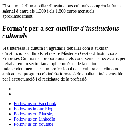
El sou mitjà d’un auxiliar d’institucions culturals comprèn la franja
salarial d’entre els 1.300 i els 1.800 euros mensuals,
aproximadament.
Forma’t per a ser
auxiliar d’institucions
culturals
Si t’interessa la cultura i t’agradaria treballar com a auxiliar
d’institucions culturals, el nostre Màster en Gestió d’Institucions i
Empreses Culturals et proporcionarà els coneixements necessaris per
treballar en un sector tan ampli com és el de la cultural.
Independentment si ets un professional de la cultura en actiu o no,
amb aquest programa obtindràs formació de qualitat i indispensable
per l’estructuració i el reciclatge de la professió.
Follow us on Facebook
Follow us in our Blog
Follow us on Bluesky
Follow us on LinkedIn
Follow us on Youtube