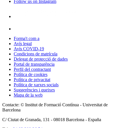
Follow us on Instagram
Forma't com a
Avís legal
Avís COVID-19
Condicions de matrícula
Delegat de protecció de dades
Portal de transparència
Perfil del contractant
Política de cookies
Política de privacitat
Política de xarxes socials
Suggerències i queixes
Mapa de la web
Contacte: © Institut de Formació Contínua - Universitat de
Barcelona
C/ Ciutat de Granada, 131 -
08018
Barcelona - España