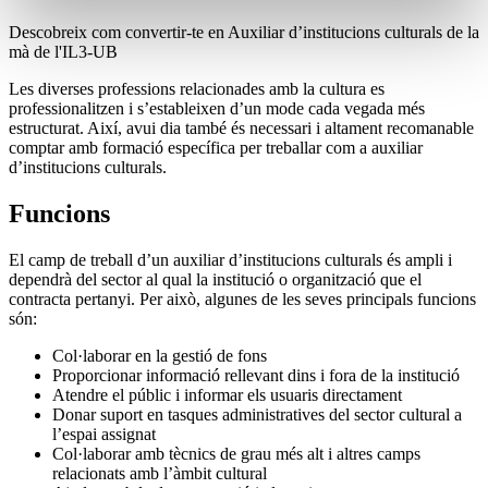
Descobreix com convertir-te en Auxiliar d’institucions culturals de la
mà de l'IL3-UB
Les diverses professions relacionades amb la cultura es
professionalitzen i s’estableixen d’un mode cada vegada més
estructurat. Així, avui dia també és necessari i altament recomanable
comptar amb formació específica per treballar com a auxiliar
d’institucions culturals.
Funcions
El camp de treball d’un auxiliar d’institucions culturals és ampli i
dependrà del sector al qual la institució o organització que el
contracta pertanyi. Per això, algunes de les seves principals funcions
són:
Col·laborar en la gestió de fons
Proporcionar informació rellevant dins i fora de la institució
Atendre el públic i informar els usuaris directament
Donar suport en tasques administratives del sector cultural a
l’espai assignat
Col·laborar amb tècnics de grau més alt i altres camps
relacionats amb l’àmbit cultural