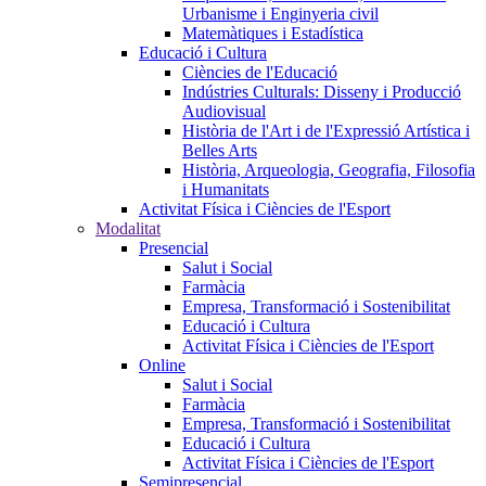
Urbanisme i Enginyeria civil
Matemàtiques i Estadística
Educació i Cultura
Ciències de l'Educació
Indústries Culturals: Disseny i Producció
Audiovisual
Història de l'Art i de l'Expressió Artística i
Belles Arts
Història, Arqueologia, Geografia, Filosofia
i Humanitats
Activitat Física i Ciències de l'Esport
Modalitat
Presencial
Salut i Social
Farmàcia
Empresa, Transformació i Sostenibilitat
Educació i Cultura
Activitat Física i Ciències de l'Esport
Online
Salut i Social
Farmàcia
Empresa, Transformació i Sostenibilitat
Educació i Cultura
Activitat Física i Ciències de l'Esport
Semipresencial