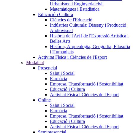
Urbanisme i Enginyeria civil
Matemàtiques i Estadística
Educació i Cultura
Ciències de l'Educació
Indústries Culturals: Disseny i Producció
Audiovisual
Història de l'Art i de l'Expressió Artística i
Belles Arts
Història, Arqueologia, Geografia, Filosofia
i Humanitats
Activitat Física i Ciències de l'Esport
Modalitat
Presencial
Salut i Social
Farmàcia
Empresa, Transformació i Sostenibilitat
Educació i Cultura
Activitat Física i Ciències de l'Esport
Online
Salut i Social
Farmàcia
Empresa, Transformació i Sostenibilitat
Educació i Cultura
Activitat Física i Ciències de l'Esport
Semipresencial