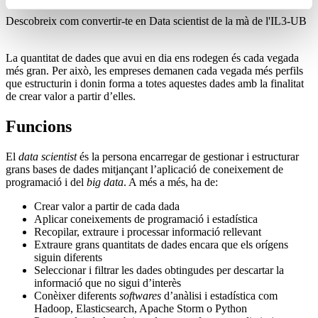
Descobreix com convertir-te en Data scientist de la mà de l'IL3-UB
La quantitat de dades que avui en dia ens rodegen és cada vegada
més gran. Per això, les empreses demanen cada vegada més perfils
que estructurin i donin forma a totes aquestes dades amb la finalitat
de crear valor a partir d’elles.
Funcions
El
data scientist
és la persona encarregar de gestionar i estructurar
grans bases de dades mitjançant l’aplicació de coneixement de
programació i del
big data
. A més a més, ha de:
Crear valor a partir de cada dada
Aplicar coneixements de programació i estadística
Recopilar, extraure i processar informació rellevant
Extraure grans quantitats de dades encara que els orígens
siguin diferents
Seleccionar i filtrar les dades obtingudes per descartar la
informació que no sigui d’interès
Conèixer diferents
softwares
d’anàlisi i estadística com
Hadoop, Elasticsearch, Apache Storm o Python