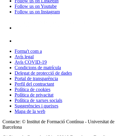
Follow us on LinkedIn
Follow us on Youtube
Follow us on Instagram
Forma't com a
Avís legal
Avís COVID-19
Condicions de matrícula
Delegat de protecció de dades
Portal de transparència
Perfil del contractant
Política de cookies
Política de privacitat
Política de xarxes socials
Suggerències i queixes
Mapa de la web
Contacte: © Institut de Formació Contínua - Universitat de
Barcelona