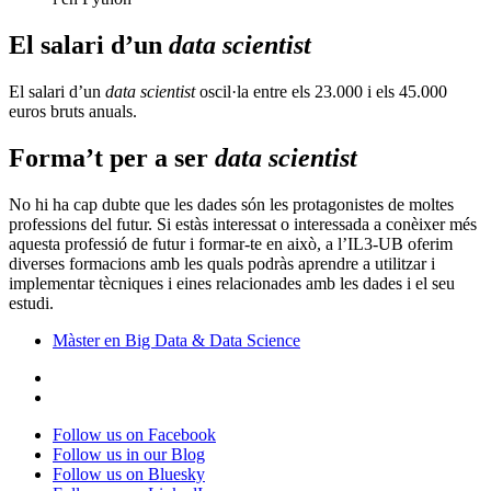
El salari d’un
data scientist
El salari d’un
data scientist
oscil·la entre els 23.000 i els 45.000
euros bruts anuals.
Forma’t per a ser
data scientist
No hi ha cap dubte que les dades són les protagonistes de moltes
professions del futur. Si estàs interessat o interessada a conèixer més
aquesta professió de futur i formar-te en això, a l’IL3-UB oferim
diverses formacions amb les quals podràs aprendre a utilitzar i
implementar tècniques i eines relacionades amb les dades i el seu
estudi.
Màster en Big Data & Data Science
Follow us on Facebook
Follow us in our Blog
Follow us on Bluesky