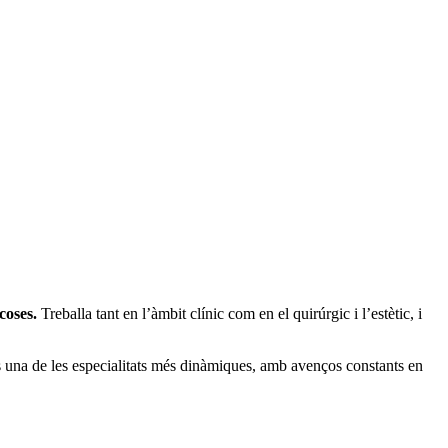
coses.
Treballa tant en l’àmbit clínic com en el quirúrgic i l’estètic, i
s una de les especialitats més dinàmiques, amb avenços constants en