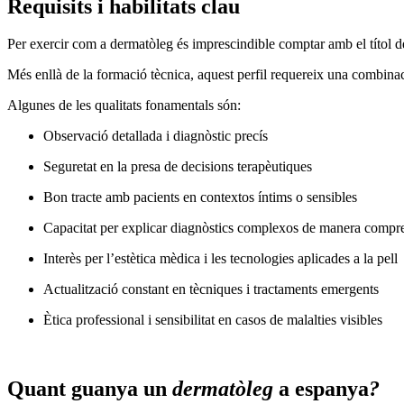
Requisits i habilitats clau
Per exercir com a dermatòleg és imprescindible comptar amb el títol 
Més enllà de la formació tècnica, aquest perfil requereix una combinaci
Algunes de les qualitats fonamentals són:
Observació detallada i diagnòstic precís
Seguretat en la presa de decisions terapèutiques
Bon tracte amb pacients en contextos íntims o sensibles
Capacitat per explicar diagnòstics complexos de manera compr
Interès per l’estètica mèdica i les tecnologies aplicades a la pell
Actualització constant en tècniques i tractaments emergents
Ètica professional i sensibilitat en casos de malalties visibles
Quant guanya un
dermatòleg
a espanya
?