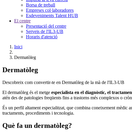
Borsa de treball
Empreses col·laboradores
Esdeveniments Talent HUB
El centre
Presentació del centre
Serveis de l'IL3-UB
Horaris d'atenció
Inici
Dermatòleg
Dermatòleg
Descobreix com convertir-te en Dermatòleg de la mà de l'IL3-UB
El dermatòleg és el metge
especialista en el diagnòstic, el tractament
atén des de patologies freqüents fins a trastorns més complexos o cròn
És un perfil altament especialitzat, que combina coneixement mèdic am
tractaments, procediments i tecnologia.
Què fa un dermatòleg?