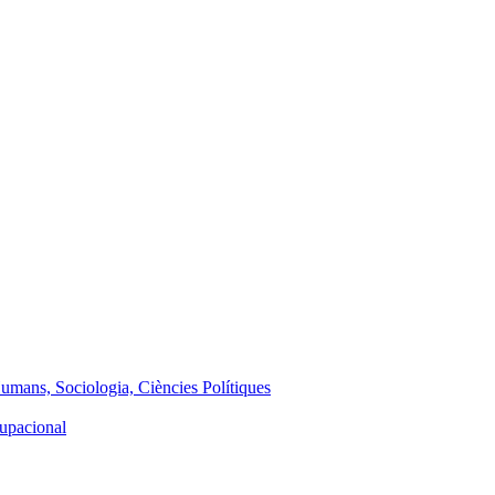
Humans, Sociologia, Ciències Polítiques
cupacional