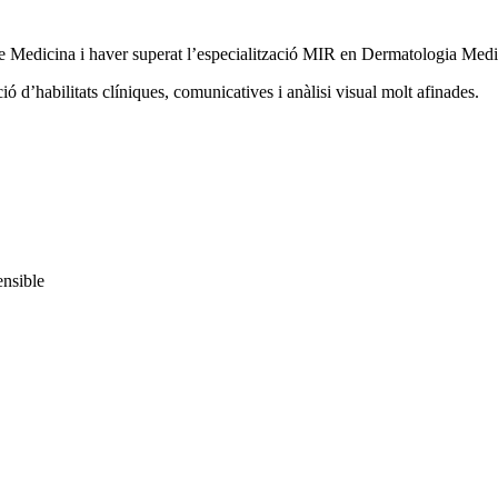
de Medicina i haver superat l’especialització MIR en Dermatologia Medi
ó d’habilitats clíniques, comunicatives i anàlisi visual molt afinades.
ensible