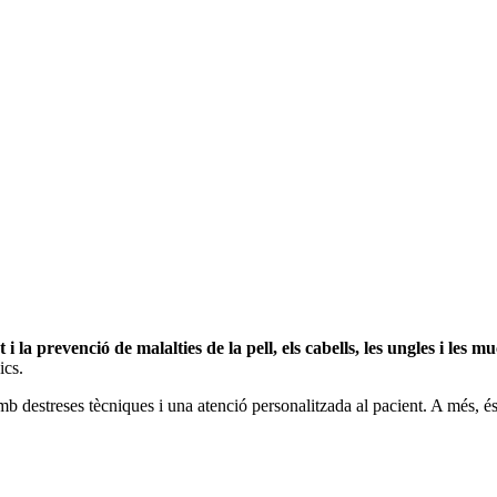
 i la prevenció de malalties de la pell, els cabells, les ungles i les mu
ics.
b destreses tècniques i una atenció personalitzada al pacient. A més, é