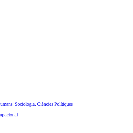
Humans, Sociologia, Ciències Polítiques
cupacional