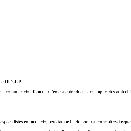
 de l'IL3-UB
r la comunicació i fomentar l’entesa entre dues parts implicades amb el 
specialistes en mediació, però també ha de portar a terme altres tasques