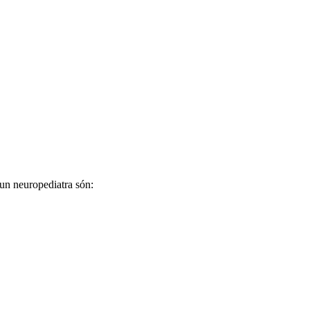
’un neuropediatra són: