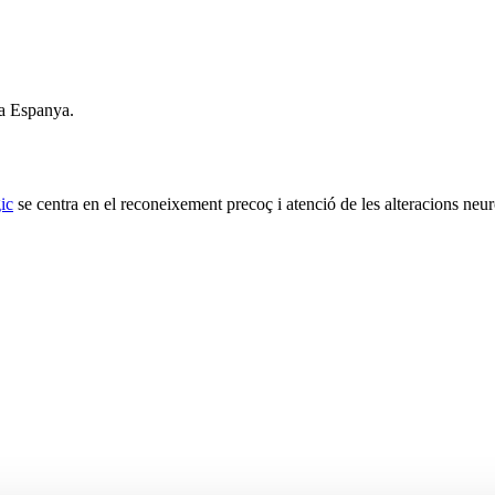
 a Espanya.
ic
se centra en el reconeixement precoç i atenció de les alteracions neur