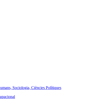
Humans, Sociologia, Ciències Polítiques
cupacional