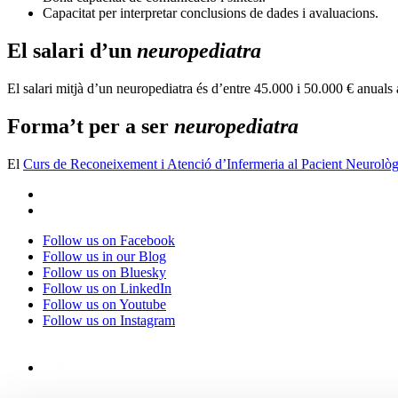
Capacitat per interpretar conclusions de dades i avaluacions.
El salari d’un
neuropediatra
El salari mitjà d’un neuropediatra és d’entre 45.000 i 50.000 € anuals
Forma’t per a ser
neuropediatra
El
Curs de Reconeixement i Atenció d’Infermeria al Pacient Neurològ
Follow us on Facebook
Follow us in our Blog
Follow us on Bluesky
Follow us on LinkedIn
Follow us on Youtube
Follow us on Instagram