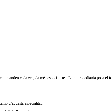
que demanden cada vegada més especialistes. La neuropediatria posa el f
camp d’aquesta especialitat: