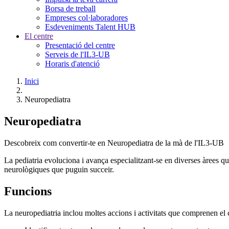
Borsa de treball
Empreses col·laboradores
Esdeveniments Talent HUB
El centre
Presentació del centre
Serveis de l'IL3-UB
Horaris d'atenció
Inici
Neuropediatra
Neuropediatra
Descobreix com convertir-te en Neuropediatra de la mà de l'IL3-UB
La pediatria evoluciona i avança especialitzant-se en diverses àrees 
neurològiques que puguin succeir.
Funcions
La neuropediatria inclou moltes accions i activitats que comprenen el 