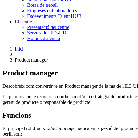
Borsa de treball
Empreses col·laboradores
Esdeveniments Talent HUB
El centre
Presentació del centre
Serveis de l'IL3-UB
Horaris d'atenció
Inici
Product manager
Product manager
Descobreix com convertir-te en Product manager de la mà de l'IL3-
La planificació, execució i coordinació d’una estratègia de producte és
gerent de producte o responsable de producte.
Funcions
El principal rol d’un
product manager
radica en la gestió del producte
perfil són: