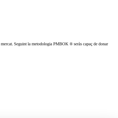
del mercat. Seguint la metodologia PMBOK
® seràs capaç de donar