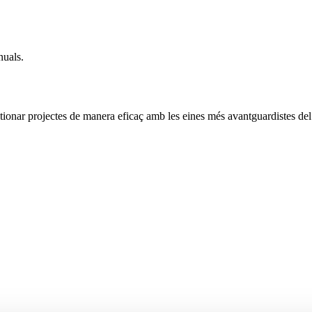
nuals.
stionar projectes de manera eficaç amb les eines més avantguardistes 