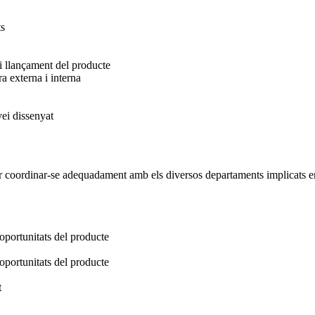
ts
 i llançament del producte
a externa i interna
vei dissenyat
r coordinar-se adequadament amb els diversos departaments implicats en
oportunitats del producte
oportunitats del producte
t