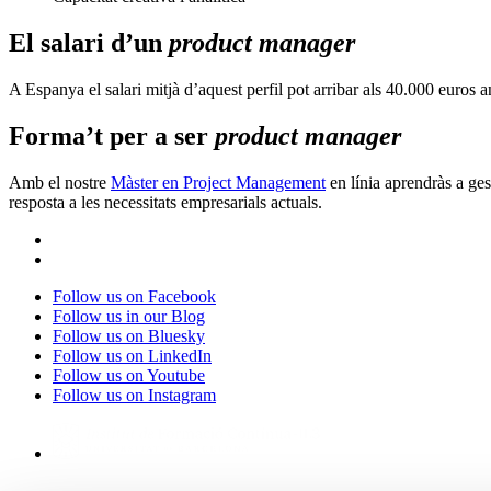
El salari d’un
product manager
A Espanya el salari mitjà d’aquest perfil pot arribar als 40.000 euros a
Forma’t per a ser
product manager
Amb el nostre
Màster en Project Management
en línia aprendràs a ge
resposta a les necessitats empresarials actuals.
Follow us on Facebook
Follow us in our Blog
Follow us on Bluesky
Follow us on LinkedIn
Follow us on Youtube
Follow us on Instagram