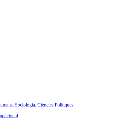
Humans, Sociologia, Ciències Polítiques
cupacional