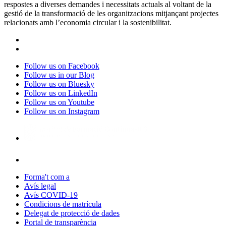
respostes a diverses demandes i necessitats actuals al voltant de la
gestió de la transformació de les organitzacions mitjançant projectes
relacionats amb l’economia circular i la sostenibilitat.
Follow us on Facebook
Follow us in our Blog
Follow us on Bluesky
Follow us on LinkedIn
Follow us on Youtube
Follow us on Instagram
Forma't com a
Avís legal
Avís COVID-19
Condicions de matrícula
Delegat de protecció de dades
Portal de transparència