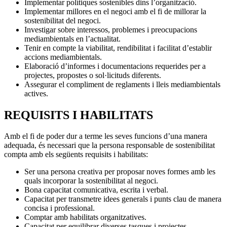
Implementar polítiques sostenibles dins l’organització.
Implementar millores en el negoci amb el fi de millorar la
sostenibilitat del negoci.
Investigar sobre interessos, problemes i preocupacions
mediambientals en l’actualitat.
Tenir en compte la viabilitat, rendibilitat i facilitat d’establir
accions mediambientals.
Elaboració d’informes i documentacions requerides per a
projectes, propostes o sol·licituds diferents.
Assegurar el compliment de reglaments i lleis mediambientals
actives.
REQUISITS I HABILITATS
Amb el fi de poder dur a terme les seves funcions d’una manera
adequada, és necessari que la persona responsable de sostenibilitat
compta amb els següents requisits i habilitats:
Ser una persona creativa per proposar noves formes amb les
quals incorporar la sostenibilitat al negoci.
Bona capacitat comunicativa, escrita i verbal.
Capacitat per transmetre idees generals i punts clau de manera
concisa i professional.
Comptar amb habilitats organitzatives.
Capacitat per equilibrar diverses tasques i projectes.