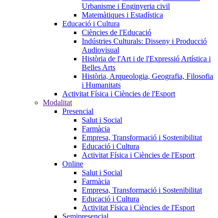
Urbanisme i Enginyeria civil
Matemàtiques i Estadística
Educació i Cultura
Ciències de l'Educació
Indústries Culturals: Disseny i Producció
Audiovisual
Història de l'Art i de l'Expressió Artística i
Belles Arts
Història, Arqueologia, Geografia, Filosofia
i Humanitats
Activitat Física i Ciències de l'Esport
Modalitat
Presencial
Salut i Social
Farmàcia
Empresa, Transformació i Sostenibilitat
Educació i Cultura
Activitat Física i Ciències de l'Esport
Online
Salut i Social
Farmàcia
Empresa, Transformació i Sostenibilitat
Educació i Cultura
Activitat Física i Ciències de l'Esport
Semipresencial