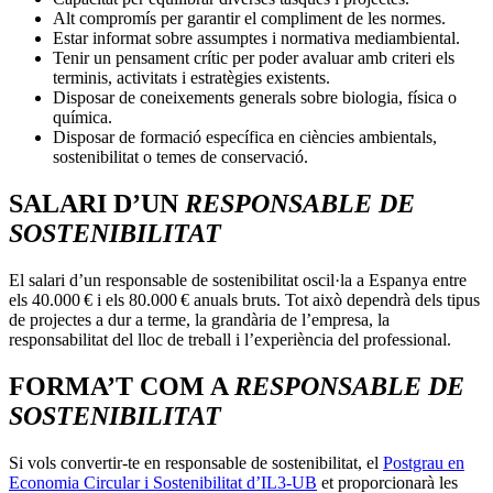
Alt compromís per garantir el compliment de les normes.
Estar informat sobre assumptes i normativa mediambiental.
Tenir un pensament crític per poder avaluar amb criteri els
terminis, activitats i estratègies existents.
Disposar de coneixements generals sobre biologia, física o
química.
Disposar de formació específica en ciències ambientals,
sostenibilitat o temes de conservació.
SALARI D’UN
RESPONSABLE DE
SOSTENIBILITAT
El salari d’un responsable de sostenibilitat oscil·la a Espanya entre
els 40.000 € i els 80.000 € anuals bruts. Tot això dependrà dels tipus
de projectes a dur a terme, la grandària de l’empresa, la
responsabilitat del lloc de treball i l’experiència del professional.
FORMA’T COM A
RESPONSABLE DE
SOSTENIBILITAT
Si vols convertir-te en responsable de sostenibilitat, el
Postgrau en
Economia Circular i Sostenibilitat d’IL3-UB
et proporcionarà les