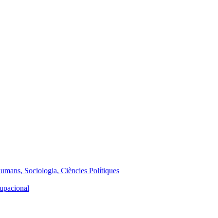
Humans, Sociologia, Ciències Polítiques
cupacional