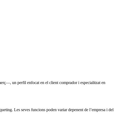
omerç—
, un perfil enfocat en el client comprador i especialitzat en
rqueting. Les seves funcions poden variar depenent de l’empresa i del