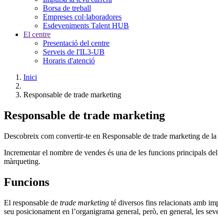
Borsa de treball
Empreses col·laboradores
Esdeveniments Talent HUB
El centre
Presentació del centre
Serveis de l'IL3-UB
Horaris d'atenció
Inici
Responsable de trade marketing
Responsable de trade marketing
Descobreix com convertir-te en Responsable de trade marketing de l
Incrementar el nombre de vendes és una de les funcions principals de
màrqueting.
Funcions
El responsable de
trade marketing
té diversos fins relacionats amb im
seu posicionament en l’organigrama general, però, en general, les seve