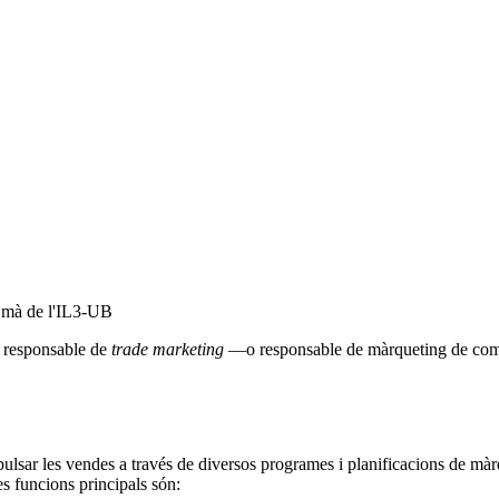
a mà de l'IL3-UB
l responsable de
trade marketing
—o responsable de màrqueting de c
pulsar les vendes a través de diversos programes i planificacions de mà
s funcions principals són: