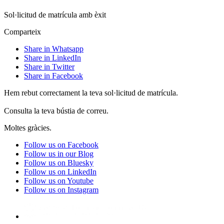
Sol·licitud de matrícula amb èxit
Comparteix
Share in Whatsapp
Share in LinkedIn
Share in Twitter
Share in Facebook
Hem rebut correctament la teva sol·licitud de matrícula.
Consulta la teva bústia de correu.
Moltes gràcies.
Follow us on Facebook
Follow us in our Blog
Follow us on Bluesky
Follow us on LinkedIn
Follow us on Youtube
Follow us on Instagram