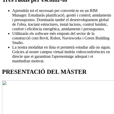
Aprendràs tot el necessari per convertir-te en un BIM
Manager. Estudiaràs planificació, gestió i control; amidaments
i pressupostos. Dominaràs també el desenvolupament global
de l'obra, tractant estructures, instal·lacions, control lumínic,
confort i eficiència energètica, amidaments i pressupostos.
Utilitzaràs els software més emprats del sector de la
construcció com Revit, Robot, Navisworks i Green Building
Studio.
La nostra modalitat en línia et permetrà estudiar allà on siguis.
Gràcies al nostre campus virtual tindràs videoconferències en
directe que et garantiran l'aprenentatge adequat i et
mantindran motivat.
PRESENTACIÓ DEL MÀSTER