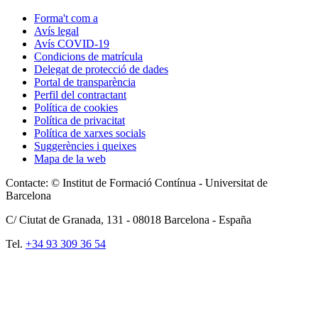
Forma't com a
Avís legal
Avís COVID-19
Condicions de matrícula
Delegat de protecció de dades
Portal de transparència
Perfil del contractant
Política de cookies
Política de privacitat
Política de xarxes socials
Suggerències i queixes
Mapa de la web
Contacte: © Institut de Formació Contínua - Universitat de
Barcelona
C/ Ciutat de Granada, 131 -
08018
Barcelona - España
Tel.
+34 93 309 36 54