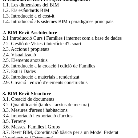
1.1. Les dimensions del BIM
1.2. Els estàndards BIM
1.3. Introducció a el cost-it
1.4. Introducció als sistemes BIM i paradigmes principals
2. BIM Revit Architecture
2.1 Introducció Curs i Famílies i internet com a base de dades
2.2 .Gestió de Vistes i Interfície d'Usuari
2.3. Accions i propietats
2.4. Visualització
2.5. Elements anotatius
2.6. Introducció a la creació i edició de Famílies
2.7. Estil i Dades
2.8. Introducció a materials i renderitzat
2.9. Creació i edició d'elements constructius
3. BIM Revit Structure
3.1. Creació de documents
3.2. Quantificació (taules i arxius de mesura)
3.3. Mesures d'àrees i habitacions
3.4. Importació i exportació d'arxius
3.5. Terreny
3.6. Masses, Famílies i Grups
3.7. Revit BIM, Coordinació bàsica per a un Model Federat
(Arquitectura i Estructura)