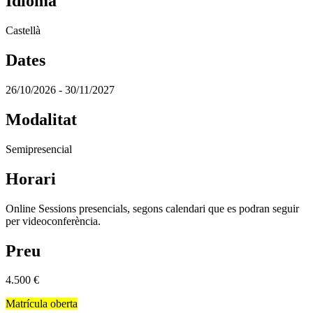
Idioma
Castellà
Dates
26/10/2026 - 30/11/2027
Modalitat
Semipresencial
Horari
Online Sessions presencials, segons calendari que es podran seguir
per videoconferència.
Preu
4.500
€
Matrícula oberta