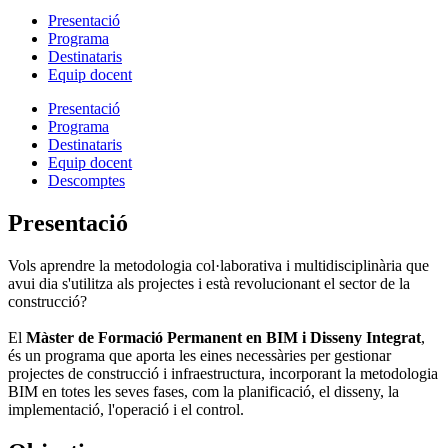
Presentació
Programa
Destinataris
Equip docent
Presentació
Programa
Destinataris
Equip docent
Descomptes
Presentació
Vols aprendre la metodologia col·laborativa i multidisciplinària que
avui dia s'utilitza als projectes i està revolucionant el sector de la
construcció?
El
Màster de Formació Permanent en BIM i Disseny Integrat
,
és un programa que aporta les eines necessàries per gestionar
projectes de construcció i infraestructura, incorporant la metodologia
BIM en totes les seves fases, com la planificació, el disseny, la
implementació, l'operació i el control.