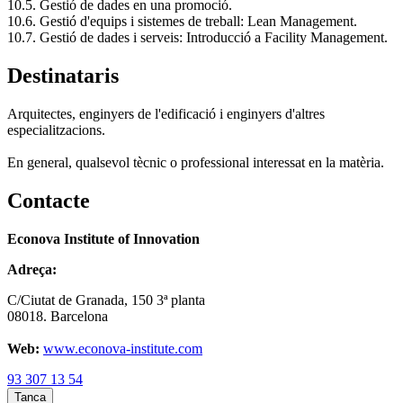
10.5.
Gestió de dades en una promoció.
10.6.
Gestió d'equips i sistemes de treball: Lean Management.
10.7.
Gestió de dades i serveis: Introducció a Facility Management.
Destinataris
Arquitectes, enginyers de l'edificació i enginyers d'altres
especialitzacions.
En general, qualsevol tècnic o professional interessat en la matèria.
Contacte
Econova Institute of Innovation
Adreça:
C/Ciutat de Granada, 150 3ª planta
08018. Barcelona
Web:
www.econova-institute.com
93 307 13 54
Tanca