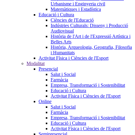
Urbanisme i Enginyeria civil
Matemàtiques i Estadística
Educació i Cultura
Ciències de l'Educació
Indústries Culturals: Disseny i Producció
Audiovisual
Història de l'Art i de l'Expressió Artística i
Belles Arts
Història, Arqueologia, Geografia, Filosofia
i Humanitats
Activitat Física i Ciències de l'Esport
Modalitat
Presencial
Salut i Social
Farmàcia
Empresa, Transformació i Sostenibilitat
Educació i Cultura
Activitat Física i Ciències de l'Esport
Online
Salut i Social
Farmàcia
Empresa, Transformació i Sostenibilitat
Educació i Cultura
Activitat Física i Ciències de l'Esport
Semipresencial