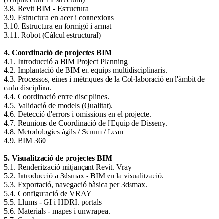
3.8. Revit BIM - Estructura
3.9. Estructura en acer i connexions
3.10. Estructura en formigó i armat
3.11. Robot (Càlcul estructural)
4. Coordinació de projectes BIM
4.1. Introducció a BIM Project Planning
4.2. Implantació de BIM en equips multidisciplinaris.
4.3. Processos, eines i mètriques de la Col·laboració en l'àmbit de
cada disciplina.
4.4. Coordinació entre disciplines.
4.5. Validació de models (Qualitat).
4.6. Detecció d'errors i omissions en el projecte.
4.7. Reunions de Coordinació de l'Equip de Disseny.
4.8. Metodologies àgils / Scrum / Lean
4.9. BIM 360
5. Visualització de projectes BIM
5.1. Renderització mitjançant Revit. Vray
5.2. Introducció a 3dsmax - BIM en la visualització.
5.3. Exportació, navegació bàsica per 3dsmax.
5.4. Configuració de VRAY
5.5. Llums - GI i HDRI. portals
5.6. Materials - mapes i unwrapeat