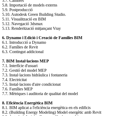
5.7. Cambres
5.8. Importació de models externs
5.9. Postproducció
5.10. Autodesk Green Building Studio.
5.11. Visualització en BIM
5.12. Navegació 3dsmax
5.13. Renderització mitjançant Vray
6. Dynamo i Edició i Creació de Famílies BIM
6.1. Introducció a Dynamo
6.2. Famílies de Revit
6.3. Contingut addicional
7. BIM Instal·lacions MEP
7.1. Interfície d'usuari
7.2. Gestió del model MEP
7.3. Instal·lacions hidràulica i fontaneria
7.4. Electricitat
7.5. Instal·lacions d'aire condicionat
7.6. Famílies MEP
7.7. Mètriques i auditoria de qualitat del model
8. Eficiència Energètica BIM
8.1. BIM aplicat a l'eficiència energètica en els edificis
8.2. (Building Energy Modeling) Model energètic amb Revit