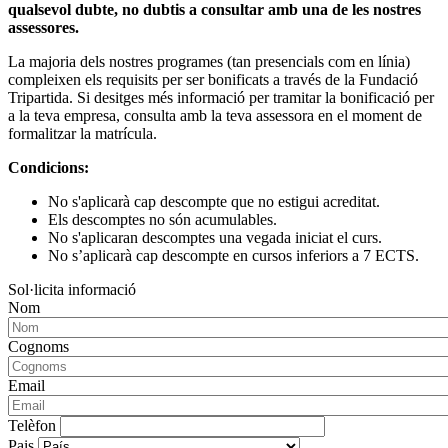
qualsevol dubte, no dubtis a consultar amb una de les nostres
assessores.
La majoria dels nostres programes (tan presencials com en línia)
compleixen els requisits per ser bonificats a través de la Fundació
Tripartida. Si desitges més informació per tramitar la bonificació per
a la teva empresa, consulta amb la teva assessora en el moment de
formalitzar la matrícula.
Condicions:
No s'aplicarà cap descompte que no estigui acreditat.
Els descomptes no són acumulables.
No s'aplicaran descomptes una vegada iniciat el curs.
No s’aplicarà cap descompte en cursos inferiors a 7 ECTS.
Sol·licita informació
Nom
Cognoms
Email
Telèfon
Pais