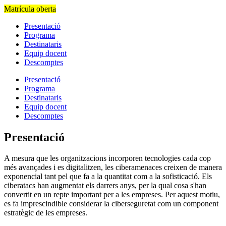
Matrícula oberta
Presentació
Programa
Destinataris
Equip docent
Descomptes
Presentació
Programa
Destinataris
Equip docent
Descomptes
Presentació
A mesura que les organitzacions incorporen tecnologies cada cop
més avançades i es digitalitzen, les ciberamenaces creixen de manera
exponencial tant pel que fa a la quantitat com a la sofisticació. Els
ciberatacs han augmentat els darrers anys, per la qual cosa s'han
convertit en un repte important per a les empreses. Per aquest motiu,
es fa imprescindible considerar la ciberseguretat com un component
estratègic de les empreses.