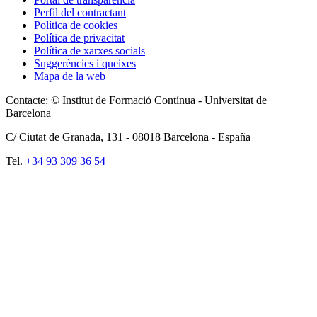
Perfil del contractant
Política de cookies
Política de privacitat
Política de xarxes socials
Suggerències i queixes
Mapa de la web
Contacte: © Institut de Formació Contínua - Universitat de
Barcelona
C/ Ciutat de Granada, 131 -
08018
Barcelona - España
Tel.
+34 93 309 36 54