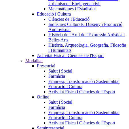
Urbanisme i Enginyeria civil
Matemàtiques i Estadística
Educació i Cultura
Ciències de l'Educació
Indústries Culturals: Disseny i Producció
Audiovisual
Història de l'Art i de l'Expressió Artística i
Belles Arts
Història, Arqueologia, Geografia, Filosofia
i Humanitats
Activitat Física i Ciències de l'Esport
Modalitat
Presencial
Salut i Social
Farmàcia
Empresa, Transformació i Sostenibilitat
Educació i Cultura
Activitat Física i Ciències de l'Esport
Online
Salut i Social
Farmàcia
Empresa, Transformació i Sostenibilitat
Educació i Cultura
Activitat Física i Ciències de l'Esport
Semipresencial