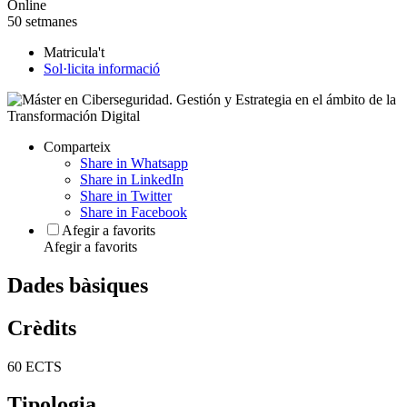
Online
50 setmanes
Matricula't
Sol·licita informació
Comparteix
Share in Whatsapp
Share in LinkedIn
Share in Twitter
Share in Facebook
Afegir a favorits
Afegir a favorits
Dades bàsiques
Crèdits
60 ECTS
Tipologia