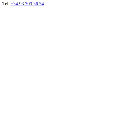
Tel.
+34 93 309 36 54