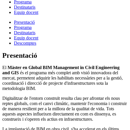
Programa
Destinataris
Equip docent
Presentació
Programa
Destinataris
Equip docent
Descomptes
Presentació
El
Màster en Global BIM Management in Civil Engineering
and GIS
és el programa més complet amb visió innovadora del
mercat, permetent adquirir les habilitats necessàries per a la gestió,
coordinació i direcció de projecte d'infraestructures sota la
metodologia BIM.
Digitalitzar de l'entorn construït resulta clau per afrontar els nous
reptes globals, com el canvi climàtic, mantenir l'economia i construir
de manera resilient per a la millora de la qualitat de vida. Tots
aquests aspectes influeixen directament en com es dissenya, es
construeix i s'operen els actius en infraestructures.
La implantació de BIM en obra civil, s'ha accelerat en els últims