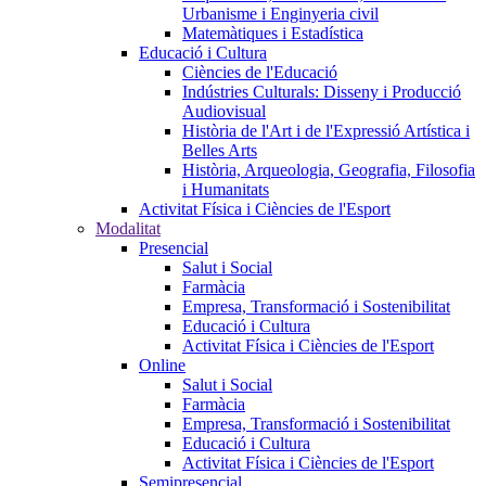
Urbanisme i Enginyeria civil
Matemàtiques i Estadística
Educació i Cultura
Ciències de l'Educació
Indústries Culturals: Disseny i Producció
Audiovisual
Història de l'Art i de l'Expressió Artística i
Belles Arts
Història, Arqueologia, Geografia, Filosofia
i Humanitats
Activitat Física i Ciències de l'Esport
Modalitat
Presencial
Salut i Social
Farmàcia
Empresa, Transformació i Sostenibilitat
Educació i Cultura
Activitat Física i Ciències de l'Esport
Online
Salut i Social
Farmàcia
Empresa, Transformació i Sostenibilitat
Educació i Cultura
Activitat Física i Ciències de l'Esport
Semipresencial