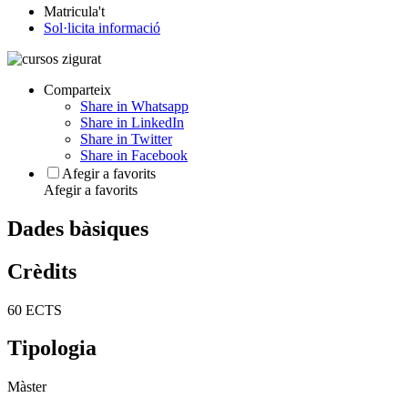
Matricula't
Sol·licita informació
Comparteix
Share in Whatsapp
Share in LinkedIn
Share in Twitter
Share in Facebook
Afegir a favorits
Afegir a favorits
Dades bàsiques
Crèdits
60 ECTS
Tipologia
Màster