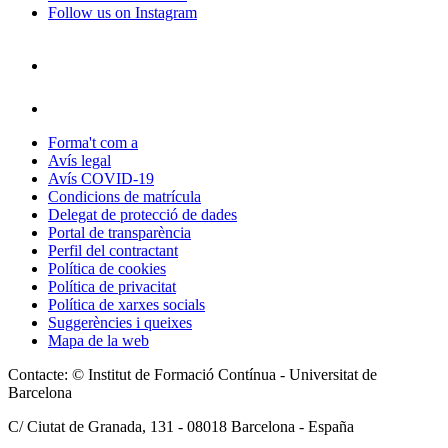
Follow us on Instagram
Forma't com a
Avís legal
Avís COVID-19
Condicions de matrícula
Delegat de protecció de dades
Portal de transparència
Perfil del contractant
Política de cookies
Política de privacitat
Política de xarxes socials
Suggerències i queixes
Mapa de la web
Contacte: © Institut de Formació Contínua - Universitat de
Barcelona
C/ Ciutat de Granada, 131 -
08018
Barcelona - España