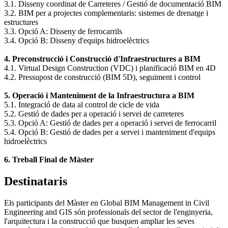
3.1. Disseny coordinat de Carreteres / Gestió de documentació BIM
3.2. BIM per a projectes complementaris: sistemes de drenatge i
estructures
3.3. Opció A: Disseny de ferrocarrils
3.4. Opció B: Disseny d'equips hidroelèctrics
4. Preconstrucció i Construcció d'Infraestructures a BIM
4.1. Virtual Design Construction (VDC) i planificació BIM en 4D
4.2. Pressupost de construcció (BIM 5D), seguiment i control
5. Operació i Manteniment de la Infraestructura a BIM
5.1. Integració de data al control de cicle de vida
5.2. Gestió de dades per a operació i servei de carreteres
5.3. Opció A: Gestió de dades per a operació i servei de ferrocarril
5.4. Opció B: Gestió de dades per a servei i manteniment d'equips
hidroelèctrics
6. Treball Final de Màster
Destinataris
Els participants del Màster en Global BIM Management in Civil
Engineering and GIS són professionals del sector de l'enginyeria,
l'arquitectura i la construcció que busquen ampliar les seves