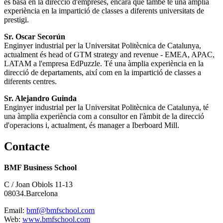
es basa en la direcció d'empreses, encara que també té una àmplia
experiència en la impartició de classes a diferents universitats de
prestigi.
Sr. Oscar Secorún
Enginyer industrial per la Universitat Politècnica de Catalunya,
actualment és head of GTM strategy and revenue - EMEA, APAC,
LATAM a l'empresa EdPuzzle. Té una àmplia experiència en la
direcció de departaments, així com en la impartició de classes a
diferents centres.
Sr. Alejandro Guinda
Enginyer industrial per la Universitat Politècnica de Catalunya, té
una àmplia experiència com a consultor en l'àmbit de la direcció
d'operacions i, actualment, és manager a Iberboard Mill.
Contacte
BMF Business School
C / Joan Obiols 11-13
08034.Barcelona
Email:
bmf@bmfschool.com
Web:
www.bmfschool.com