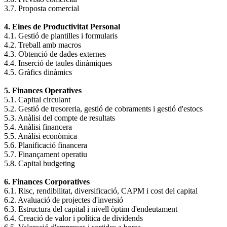
3.7. Proposta comercial
4. Eines de Productivitat Personal
4.1. Gestió de plantilles i formularis
4.2. Treball amb macros
4.3. Obtenció de dades externes
4.4. Inserció de taules dinàmiques
4.5. Gràfics dinàmics
5. Finances Operatives
5.1. Capital circulant
5.2. Gestió de tresoreria, gestió de cobraments i gestió d'estocs
5.3. Anàlisi del compte de resultats
5.4. Anàlisi financera
5.5. Anàlisi econòmica
5.6. Planificació financera
5.7. Finançament operatiu
5.8. Capital budgeting
6. Finances Corporatives
6.1. Risc, rendibilitat, diversificació, CAPM i cost del capital
6.2. Avaluació de projectes d'inversió
6.3. Estructura del capital i nivell òptim d'endeutament
6.4. Creació de valor i política de dividends