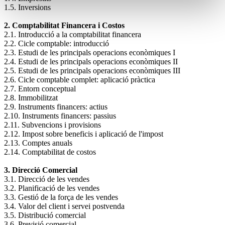
1.5. Inversions
2. Comptabilitat Financera i Costos
2.1. Introducció a la comptabilitat financera
2.2. Cicle comptable: introducció
2.3. Estudi de les principals operacions econòmiques I
2.4. Estudi de les principals operacions econòmiques II
2.5. Estudi de les principals operacions econòmiques III
2.6. Cicle comptable complet: aplicació pràctica
2.7. Entorn conceptual
2.8. Immobilitzat
2.9. Instruments financers: actius
2.10. Instruments financers: passius
2.11. Subvencions i provisions
2.12. Impost sobre beneficis i aplicació de l'impost
2.13. Comptes anuals
2.14. Comptabilitat de costos
3. Direcció Comercial
3.1. Direcció de les vendes
3.2. Planificació de les vendes
3.3. Gestió de la força de les vendes
3.4. Valor del client i servei postvenda
3.5. Distribució comercial
3.6. Previsió comercial