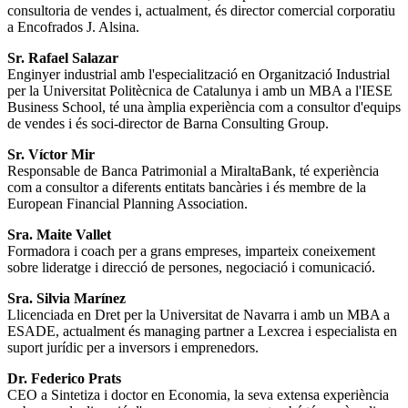
consultoria de vendes i, actualment, és director comercial corporatiu
a Encofrados J. Alsina.
Sr. Rafael Salazar
Enginyer industrial amb l'especialització en Organització Industrial
per la Universitat Politècnica de Catalunya i amb un MBA a l'IESE
Business School, té una àmplia experiència com a consultor d'equips
de vendes i és soci-director de Barna Consulting Group.
Sr. Víctor Mir
Responsable de Banca Patrimonial a MiraltaBank, té experiència
com a consultor a diferents entitats bancàries i és membre de la
European Financial Planning Association.
Sra. Maite Vallet
Formadora i coach per a grans empreses, imparteix coneixement
sobre lideratge i direcció de persones, negociació i comunicació.
Sra. Silvia Marínez
Llicenciada en Dret per la Universitat de Navarra i amb un MBA a
ESADE, actualment és managing partner a Lexcrea i especialista en
suport jurídic per a inversors i emprenedors.
Dr. Federico Prats
CEO a Sintetiza i doctor en Economia, la seva extensa experiència