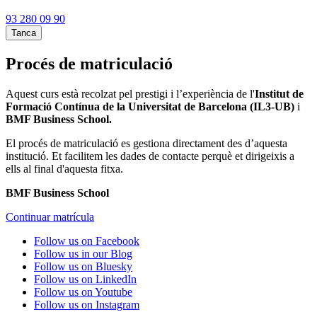
93 280 09 90
Tanca
Procés de matriculació
Aquest curs està recolzat pel prestigi i l’experiència de l'
Institut de
Formació Contínua de la Universitat de Barcelona (IL3-UB)
i
BMF Business School.
El procés de matriculació es gestiona directament des d’aquesta
institució. Et facilitem les dades de contacte perquè et dirigeixis a
ells al final d'aquesta fitxa.
BMF Business School
Continuar matrícula
Follow us on Facebook
Follow us in our Blog
Follow us on Bluesky
Follow us on LinkedIn
Follow us on Youtube
Follow us on Instagram