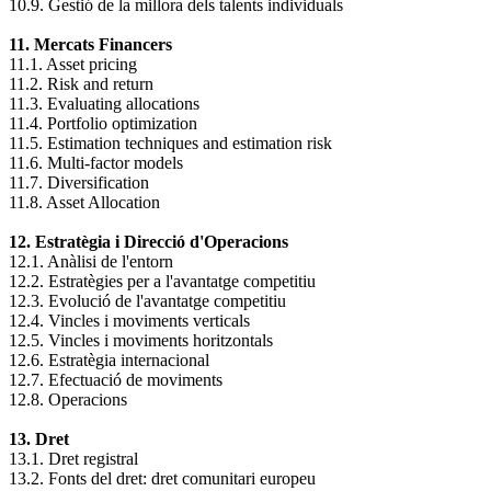
10.9. Gestió de la millora dels talents individuals
11. Mercats Financers
11.1. Asset pricing
11.2. Risk and return
11.3. Evaluating allocations
11.4. Portfolio optimization
11.5. Estimation techniques and estimation risk
11.6. Multi-factor models
11.7. Diversification
11.8. Asset Allocation
12. Estratègia i Direcció d'Operacions
12.1. Anàlisi de l'entorn
12.2. Estratègies per a l'avantatge competitiu
12.3. Evolució de l'avantatge competitiu
12.4. Vincles i moviments verticals
12.5. Vincles i moviments horitzontals
12.6. Estratègia internacional
12.7. Efectuació de moviments
12.8. Operacions
13. Dret
13.1. Dret registral
13.2. Fonts del dret: dret comunitari europeu