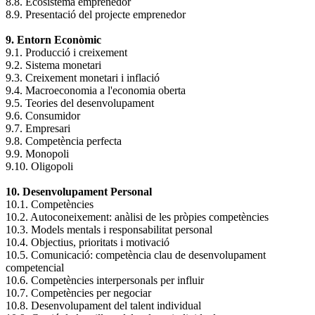
8.8. Ecosistema emprenedor
8.9. Presentació del projecte emprenedor
9. Entorn Econòmic
9.1. Producció i creixement
9.2. Sistema monetari
9.3. Creixement monetari i inflació
9.4. Macroeconomia a l'economia oberta
9.5. Teories del desenvolupament
9.6. Consumidor
9.7. Empresari
9.8. Competència perfecta
9.9. Monopoli
9.10. Oligopoli
10. Desenvolupament Personal
10.1. Competències
10.2. Autoconeixement: anàlisi de les pròpies competències
10.3. Models mentals i responsabilitat personal
10.4. Objectius, prioritats i motivació
10.5. Comunicació: competència clau de desenvolupament
competencial
10.6. Competències interpersonals per influir
10.7. Competències per negociar
10.8. Desenvolupament del talent individual