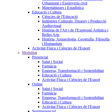
Urbanisme i Enginyeria civil
Matemàtiques i Estadística
Educació i Cultura
Ciències de l'Educació
Indústries Culturals: Disseny i Producció
Audiovisual
Història de l'Art i de l'Expressió Artística i
Belles Arts
Història, Arqueologia, Geografia, Filosofia
i Humanitats
Activitat Física i Ciències de l'Esport
Modalitat
Presencial
Salut i Social
Farmàcia
Empresa, Transformació i Sostenibilitat
Educació i Cultura
Activitat Física i Ciències de l'Esport
Online
Salut i Social
Farmàcia
Empresa, Transformació i Sostenibilitat
Educació i Cultura
Activitat Física i Ciències de l'Esport
Semipresencial