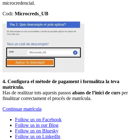
microcredencial.
Codi:
Microcreds_UB
4. Configura el mètode de pagament i formalitza la teva
matrícula.
Has de realitzar tots aquests passos
abans de l’inici de curs
per
finalitzar correctament el procés de matrícula.
Continuar matrícula
Follow us on Facebook
Follow us in our Blog
Follow us on Bluesky
Follow us on LinkedIn