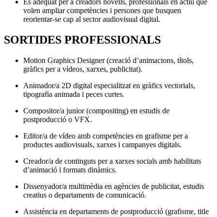
És adequat per a creadors novells, professionals en actiu que
volen ampliar competències i persones que busquen
reorientar-se cap al sector audiovisual digital.
SORTIDES PROFESSIONALS
Motion Graphics Designer (creació d’animacions, títols,
gràfics per a vídeos, xarxes, publicitat).
Animador/a 2D digital especialitzat en gràfics vectorials,
tipografia animada i peces curtes.
Compositor/a junior (compositing) en estudis de
postproducció o VFX.
Editor/a de vídeo amb competències en grafisme per a
productes audiovisuals, xarxes i campanyes digitals.
Creador/a de continguts per a xarxes socials amb habilitats
d’animació i formats dinàmics.
Dissenyador/a multimèdia en agències de publicitat, estudis
creatius o departaments de comunicació.
Assistència en departaments de postproducció (grafisme, title