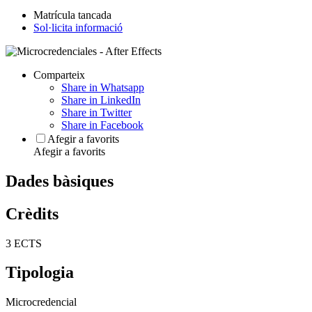
Matrícula tancada
Sol·licita informació
Comparteix
Share in Whatsapp
Share in LinkedIn
Share in Twitter
Share in Facebook
Afegir a favorits
Afegir a favorits
Dades bàsiques
Crèdits
3 ECTS
Tipologia
Microcredencial