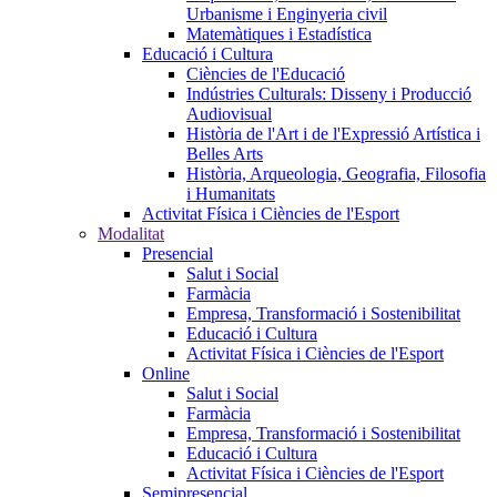
Urbanisme i Enginyeria civil
Matemàtiques i Estadística
Educació i Cultura
Ciències de l'Educació
Indústries Culturals: Disseny i Producció
Audiovisual
Història de l'Art i de l'Expressió Artística i
Belles Arts
Història, Arqueologia, Geografia, Filosofia
i Humanitats
Activitat Física i Ciències de l'Esport
Modalitat
Presencial
Salut i Social
Farmàcia
Empresa, Transformació i Sostenibilitat
Educació i Cultura
Activitat Física i Ciències de l'Esport
Online
Salut i Social
Farmàcia
Empresa, Transformació i Sostenibilitat
Educació i Cultura
Activitat Física i Ciències de l'Esport
Semipresencial