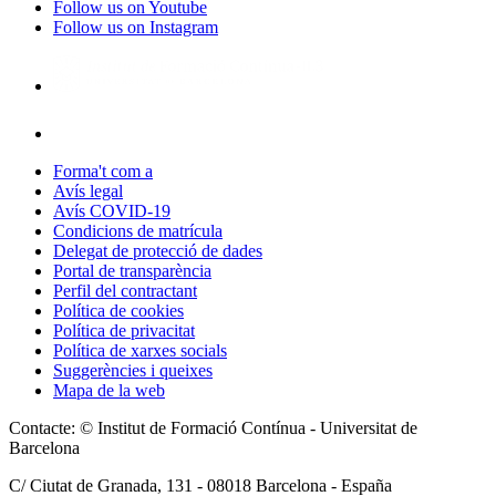
Follow us on Youtube
Follow us on Instagram
Forma't com a
Avís legal
Avís COVID-19
Condicions de matrícula
Delegat de protecció de dades
Portal de transparència
Perfil del contractant
Política de cookies
Política de privacitat
Política de xarxes socials
Suggerències i queixes
Mapa de la web
Contacte: © Institut de Formació Contínua - Universitat de
Barcelona
C/ Ciutat de Granada, 131 -
08018
Barcelona - España