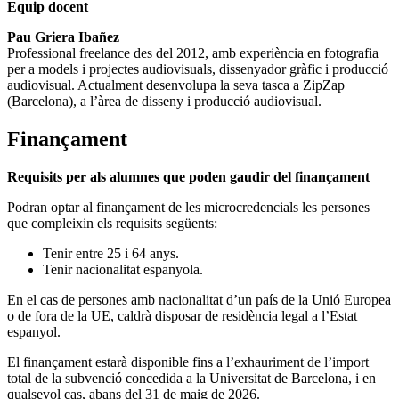
Equip docent
Pau Griera Ibañez
Professional freelance des del 2012, amb experiència en fotografia
per a models i projectes audiovisuals, dissenyador gràfic i producció
audiovisual. Actualment desenvolupa la seva tasca a ZipZap
(Barcelona), a l’àrea de disseny i producció audiovisual.
Finançament
Requisits per als alumnes que poden gaudir del finançament
Podran optar al finançament de les microcredencials les persones
que compleixin els requisits següents:
Tenir entre 25 i 64 anys.
Tenir nacionalitat espanyola.
En el cas de persones amb nacionalitat d’un país de la Unió Europea
o de fora de la UE, caldrà disposar de residència legal a l’Estat
espanyol.
El finançament estarà disponible fins a l’exhauriment de l’import
total de la subvenció concedida a la Universitat de Barcelona, i en
qualsevol cas, abans del 31 de maig de 2026.