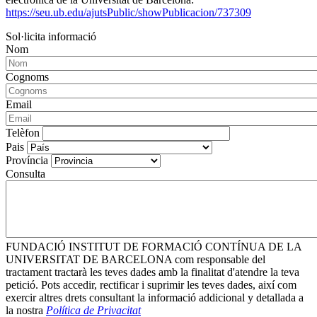
https://seu.ub.edu/ajutsPublic/showPublicacion/737309
Sol·licita informació
Nom
Cognoms
Email
Telèfon
Pais
Província
Consulta
FUNDACIÓ INSTITUT DE FORMACIÓ CONTÍNUA DE LA
UNIVERSITAT DE BARCELONA com responsable del
tractament tractarà les teves dades amb la finalitat d'atendre la teva
petició. Pots accedir, rectificar i suprimir les teves dades, així com
exercir altres drets consultant la informació addicional y detallada a
la nostra
Política de Privacitat