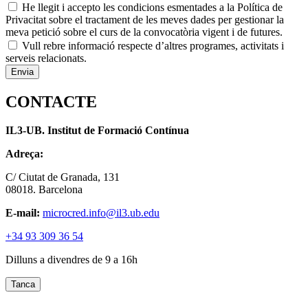
He llegit i accepto les condicions esmentades a la Política de
Privacitat sobre el tractament de les meves dades per gestionar la
meva petició sobre el curs de la convocatòria vigent i de futures.
Vull rebre informació respecte d’altres programes, activitats i
serveis relacionats.
CONTACTE
IL3-UB. Institut de Formació Contínua
Adreça:
C/ Ciutat de Granada, 131
08018. Barcelona
E-mail:
microcred.info@il3.ub.edu
+34 93 309 36 54
Dilluns a divendres de 9 a 16h
Tanca