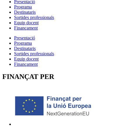
Presentació
Programa
Destinataris
Sortides professionals
Equip docent
Finançament
Presentació
Programa
Destinataris
Sortides professionals
Equip docent
Finançament
FINANÇAT PER