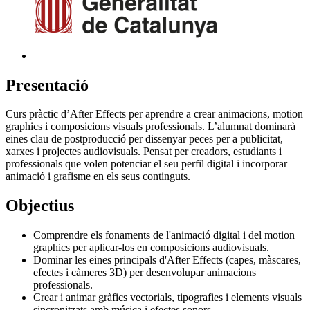
Presentació
Curs pràctic d’After Effects per aprendre a crear animacions, motion
graphics i composicions visuals professionals. L’alumnat dominarà
eines clau de postproducció per dissenyar peces per a publicitat,
xarxes i projectes audiovisuals. Pensat per creadors, estudiants i
professionals que volen potenciar el seu perfil digital i incorporar
animació i grafisme en els seus continguts.
Objectius
Comprendre els fonaments de l'animació digital i del motion
graphics per aplicar-los en composicions audiovisuals.
Dominar les eines principals d'After Effects (capes, màscares,
efectes i càmeres 3D) per desenvolupar animacions
professionals.
Crear i animar gràfics vectorials, tipografies i elements visuals
sincronitzats amb música i efectes sonors.