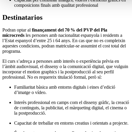
composicions finals amb qualitat professional
Destinatarios
Podran optar al
finançament del 70 % del PVP del Pla
microcreds
les persones amb nacionalitat espanyola i residents a
l’Estat espanyol d’entre 25 i 64 anys. En cas que no es compleixin
aquestes condicions, podran matricular-se assumint el cost total del
programa.
El curs s’adreça a persones amb interès o experiència prèvia en
l’àmbit audiovisual, el disseny o la comunicació digital, que vulguin
incorporar el motion graphics i la postproducció al seu perfil
professional. No es requereix titulació formal, però sí:
Familiaritat bàsica amb entorns digitals i eines d’edició
d’imatge o vídeo.
Interès professional en camps com el disseny gràfic, la creació
de continguts, la publicitat, el màrqueting digital, el cinema o
la postproducció.
Capacitat de treballar en entorns creatius i orientats a projecte.