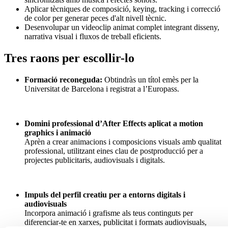
Aplicar tècniques de composició, keying, tracking i correcció
de color per generar peces d'alt nivell tècnic.
Desenvolupar un videoclip animat complet integrant disseny,
narrativa visual i fluxos de treball eficients.
Tres raons per escollir-lo
Formació reconeguda:
Obtindràs un títol emès per la
Universitat de Barcelona i registrat a l’Europass.
Domini professional d’After Effects aplicat a motion
graphics i animació
Aprèn a crear animacions i composicions visuals amb qualitat
professional, utilitzant eines clau de postproducció per a
projectes publicitaris, audiovisuals i digitals.
Impuls del perfil creatiu per a entorns digitals i
audiovisuals
Incorpora animació i grafisme als teus continguts per
diferenciar-te en xarxes, publicitat i formats audiovisuals,