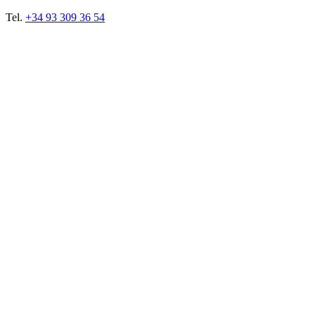
Tel.
+34 93 309 36 54