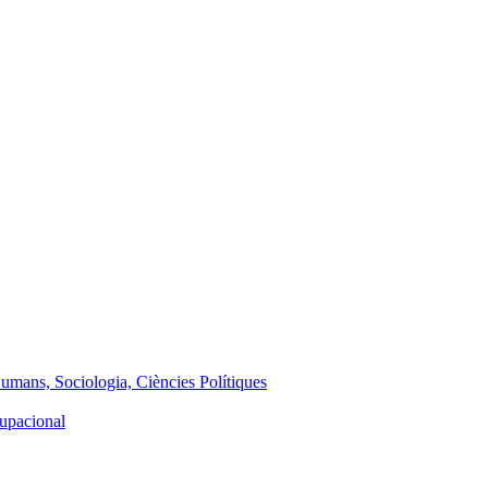
Humans, Sociologia, Ciències Polítiques
cupacional