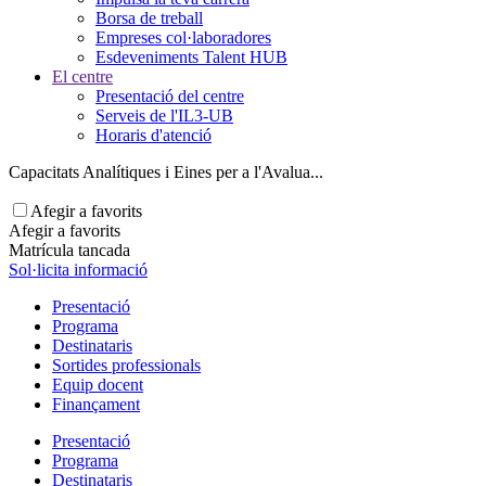
Borsa de treball
Empreses col·laboradores
Esdeveniments Talent HUB
El centre
Presentació del centre
Serveis de l'IL3-UB
Horaris d'atenció
Capacitats Analítiques i Eines per a l'Avalua...
Afegir a favorits
Afegir a favorits
Matrícula tancada
Sol·licita informació
Presentació
Programa
Destinataris
Sortides professionals
Equip docent
Finançament
Presentació
Programa
Destinataris