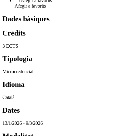
Afegir a favorits
Afegir a favorits
Dades bàsiques
Crèdits
3 ECTS
Tipologia
Microcredencial
Idioma
Català
Dates
13/1/2026 - 9/3/2026
Modalitat