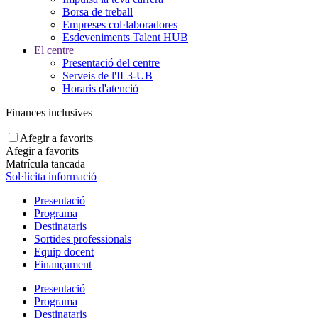
Borsa de treball
Empreses col·laboradores
Esdeveniments Talent HUB
El centre
Presentació del centre
Serveis de l'IL3-UB
Horaris d'atenció
Finances inclusives
Afegir a favorits
Afegir a favorits
Matrícula tancada
Sol·licita informació
Presentació
Programa
Destinataris
Sortides professionals
Equip docent
Finançament
Presentació
Programa
Destinataris