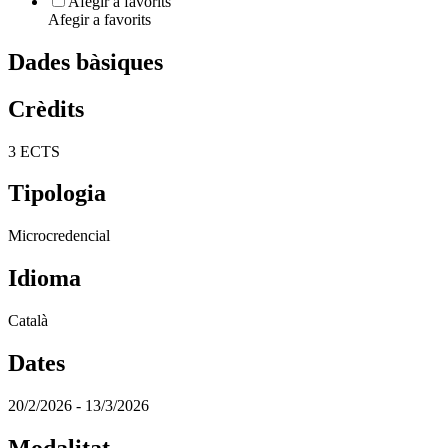
Afegir a favorits
Afegir a favorits
Dades bàsiques
Crèdits
3 ECTS
Tipologia
Microcredencial
Idioma
Català
Dates
20/2/2026 - 13/3/2026
Modalitat