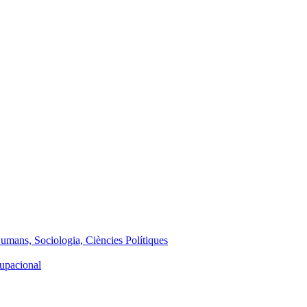
Humans, Sociologia, Ciències Polítiques
cupacional