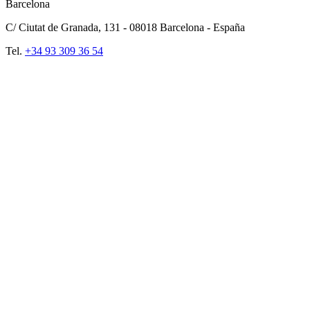
Barcelona
C/ Ciutat de Granada, 131 -
08018
Barcelona - España
Tel.
+34 93 309 36 54