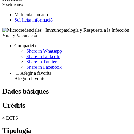
9 setmanes
Matrícula tancada
Sol·licita informació
Comparteix
Share in Whatsapp
Share in LinkedIn
Share in Twitter
Share in Facebook
Afegir a favorits
Afegir a favorits
Dades bàsiques
Crèdits
4 ECTS
Tipologia