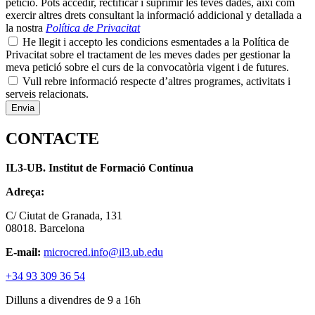
petició. Pots accedir, rectificar i suprimir les teves dades, així com
exercir altres drets consultant la informació addicional y detallada a
la nostra
Política de Privacitat
He llegit i accepto les condicions esmentades a la Política de
Privacitat sobre el tractament de les meves dades per gestionar la
meva petició sobre el curs de la convocatòria vigent i de futures.
Vull rebre informació respecte d’altres programes, activitats i
serveis relacionats.
CONTACTE
IL3-UB. Institut de Formació Contínua
Adreça:
C/ Ciutat de Granada, 131
08018. Barcelona
E-mail:
microcred.info@il3.ub.edu
+34 93 309 36 54
Dilluns a divendres de 9 a 16h