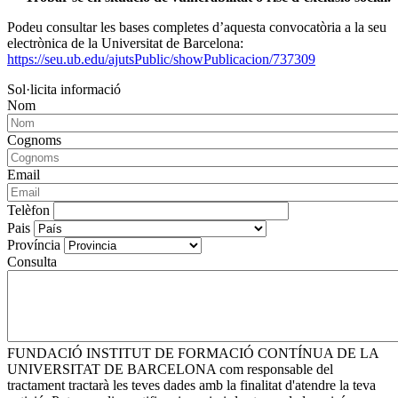
Podeu consultar les bases completes d’aquesta convocatòria a la seu
electrònica de la Universitat de Barcelona:
https://seu.ub.edu/ajutsPublic/showPublicacion/737309
Sol·licita informació
Nom
Cognoms
Email
Telèfon
Pais
Província
Consulta
FUNDACIÓ INSTITUT DE FORMACIÓ CONTÍNUA DE LA
UNIVERSITAT DE BARCELONA com responsable del
tractament tractarà les teves dades amb la finalitat d'atendre la teva