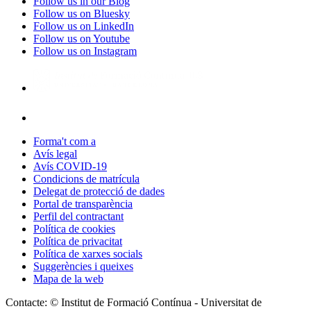
Follow us in our Blog
Follow us on Bluesky
Follow us on LinkedIn
Follow us on Youtube
Follow us on Instagram
Forma't com a
Avís legal
Avís COVID-19
Condicions de matrícula
Delegat de protecció de dades
Portal de transparència
Perfil del contractant
Política de cookies
Política de privacitat
Política de xarxes socials
Suggerències i queixes
Mapa de la web
Contacte: © Institut de Formació Contínua - Universitat de