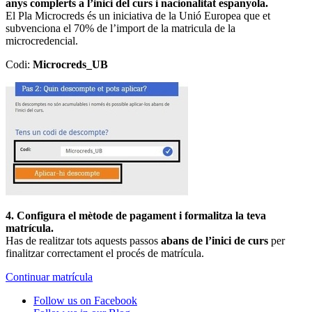
anys complerts a l’inici del curs i nacionalitat espanyola.
El Pla Microcreds és un iniciativa de la Unió Europea que et
subvenciona el 70% de l’import de la matricula de la
microcredencial.
Codi:
Microcreds_UB
4. Configura el mètode de pagament i formalitza la teva
matrícula.
Has de realitzar tots aquests passos
abans de l’inici de curs
per
finalitzar correctament el procés de matrícula.
Continuar matrícula
Follow us on Facebook