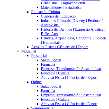
Urbanisme i Enginyeria civil
Matemàtiques i Estadística
Educació i Cultura
Ciències de l'Educació
Indústries Culturals: Disseny i Producció
Audiovisual
Història de l'Art i de l'Expressió Artística i
Belles Arts
Història, Arqueologia, Geografia, Filosofia
i Humanitats
Activitat Física i Ciències de l'Esport
Modalitat
Presencial
Salut i Social
Farmàcia
Empresa, Transformació i Sostenibilitat
Educació i Cultura
Activitat Física i Ciències de l'Esport
Online
Salut i Social
Farmàcia
Empresa, Transformació i Sostenibilitat
Educació i Cultura
Activitat Física i Ciències de l'Esport
Semipresencial