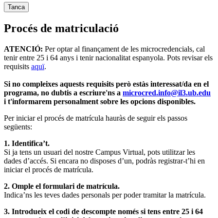
Tanca
Procés de matriculació
ATENCIÓ:
Per optar al finançament de les microcredencials, cal
tenir entre 25 i 64 anys i tenir nacionalitat espanyola. Pots revisar els
requisits
aquï
.
Si no compleixes aquests requisits però estàs interessat/da en el
programa, no dubtis a escriure'ns a
microcred.info@il3.ub.edu
i t'informarem personalment sobre les opcions disponibles.
Per iniciar el procés de matrícula hauràs de seguir els passos
següents:
1. Identifica’t.
Si ja tens un usuari del nostre Campus Virtual, pots utilitzar les
dades d’accés. Si encara no disposes d’un, podràs registrar-t’hi en
iniciar el procés de matrícula.
2. Omple el formulari de matrícula.
Indica’ns les teves dades personals per poder tramitar la matrícula.
3. Introdueix el codi de descompte només si tens entre 25 i 64