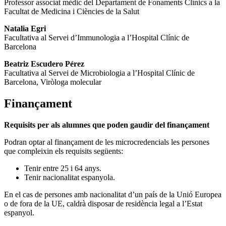
Professor associat mèdic del Departament de Fonaments Clínics a la
Facultat de Medicina i Ciències de la Salut
Natalia Egri
Facultativa al Servei d’Immunologia a l’Hospital Clínic de
Barcelona
Beatriz Escudero Pérez
Facultativa al Servei de Microbiologia a l’Hospital Clínic de
Barcelona, Viròloga molecular
Finançament
Requisits per als alumnes que poden gaudir del finançament
Podran optar al finançament de les microcredencials les persones
que compleixin els requisits següents:
Tenir entre 25 i 64 anys.
Tenir nacionalitat espanyola.
En el cas de persones amb nacionalitat d’un país de la Unió Europea
o de fora de la UE, caldrà disposar de residència legal a l’Estat
espanyol.