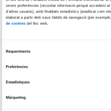
seves preferències (recordar informació perquè accedeixi al
d'altres usuaris), amb finalitats estadístics (analitzar com int
elaborat a partir dels seus hàbits de navegació (per exemple
de cookies
del lloc web.
Selecció
Requeriments
de
consentiment
Preferències
Estadístiques
Màrqueting