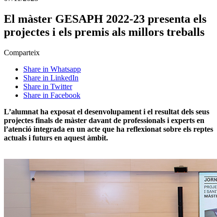
El màster GESAPH 2022-23 presenta els
projectes i els premis als millors treballs
Comparteix
Share in Whatsapp
Share in LinkedIn
Share in Twitter
Share in Facebook
L’alumnat ha exposat el desenvolupament i el resultat dels seus
projectes finals de màster davant de professionals i experts en
l’atenció integrada en un acte que ha reflexionat sobre els reptes
actuals i futurs en aquest àmbit.