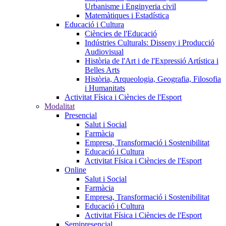
Urbanisme i Enginyeria civil
Matemàtiques i Estadística
Educació i Cultura
Ciències de l'Educació
Indústries Culturals: Disseny i Producció
Audiovisual
Història de l'Art i de l'Expressió Artística i
Belles Arts
Història, Arqueologia, Geografia, Filosofia
i Humanitats
Activitat Física i Ciències de l'Esport
Modalitat
Presencial
Salut i Social
Farmàcia
Empresa, Transformació i Sostenibilitat
Educació i Cultura
Activitat Física i Ciències de l'Esport
Online
Salut i Social
Farmàcia
Empresa, Transformació i Sostenibilitat
Educació i Cultura
Activitat Física i Ciències de l'Esport
Semipresencial