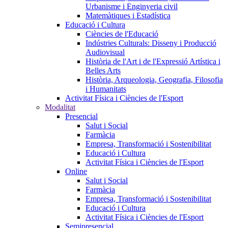
Urbanisme i Enginyeria civil
Matemàtiques i Estadística
Educació i Cultura
Ciències de l'Educació
Indústries Culturals: Disseny i Producció
Audiovisual
Història de l'Art i de l'Expressió Artística i
Belles Arts
Història, Arqueologia, Geografia, Filosofia
i Humanitats
Activitat Física i Ciències de l'Esport
Modalitat
Presencial
Salut i Social
Farmàcia
Empresa, Transformació i Sostenibilitat
Educació i Cultura
Activitat Física i Ciències de l'Esport
Online
Salut i Social
Farmàcia
Empresa, Transformació i Sostenibilitat
Educació i Cultura
Activitat Física i Ciències de l'Esport
Semipresencial