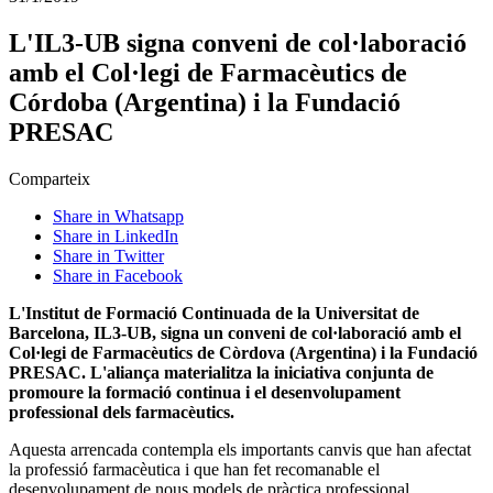
L'IL3-UB signa conveni de col·laboració
amb el Col·legi de Farmacèutics de
Córdoba (Argentina) i la Fundació
PRESAC
Comparteix
Share in Whatsapp
Share in LinkedIn
Share in Twitter
Share in Facebook
L'Institut de Formació Continuada de la Universitat de
Barcelona, IL3-UB, signa un conveni de col·laboració amb el
Col·legi de Farmacèutics de Còrdova (Argentina) i la Fundació
PRESAC. L'aliança materialitza la iniciativa conjunta de
promoure la formació continua i el desenvolupament
professional dels farmacèutics.
Aquesta arrencada contempla els importants canvis que han afectat
la professió farmacèutica i que han fet recomanable el
desenvolupament de nous models de pràctica professional