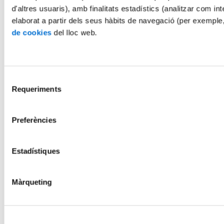
d'altres usuaris), amb finalitats estadístics (analitzar com int
elaborat a partir dels seus hàbits de navegació (per exemple
de cookies
del lloc web.
Selecció
Requeriments
de
consentiment
Preferències
Estadístiques
Màrqueting