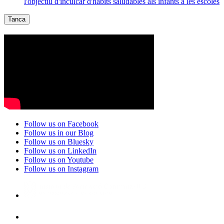
l'objectiu d'inculcar d'hàbits saludables als infants a les escoles
Tanca
Follow us on Facebook
Follow us in our Blog
Follow us on Bluesky
Follow us on LinkedIn
Follow us on Youtube
Follow us on Instagram