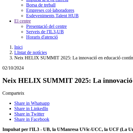
Borsa de treball
Empreses col·laboradores
Esdeveniments Talent HUB
El centre
Presentació del centre
Serveis de l'IL3-UB
Horaris d'atenció
Inici
Llistat de notícies
Neix HELIX SUMMIT 2025: La innovació en educació contínu
02/10/2024
Neix HELIX SUMMIT 2025: La innovació e
Comparteix
Share in Whatsapp
Share in LinkedIn
Share in Twitter
Share in Facebook
Impulsat per l'IL3 - UB, la UManresa UVic-UCC, la UCF (La Unió 