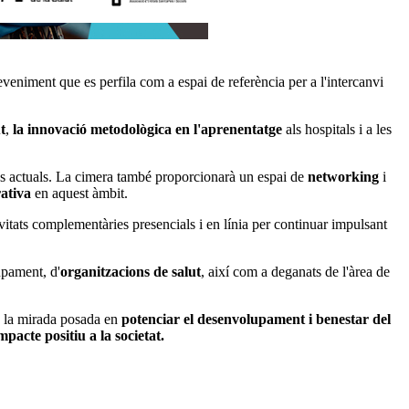
veniment que es perfila com a espai de referència per a l'intercanvi
t
,
la innovació metodològica en l'aprenentatge
als hospitals i a les
tes actuals. La cimera també proporcionarà un espai de
networking
i
rativa
en aquest àmbit.
itats complementàries presencials i en línia per continuar impulsant
upament, d'
organitzacions de salut
, així com a deganats de l'àrea de
b la mirada posada en
potenciar el desenvolupament i benestar del
impacte positiu a la societat.