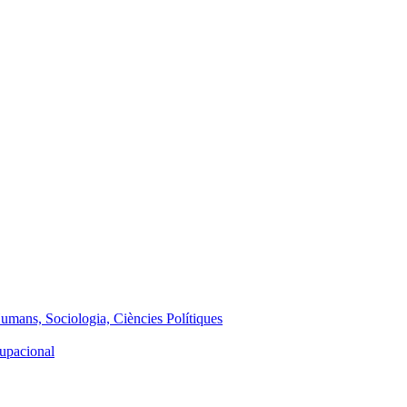
Humans, Sociologia, Ciències Polítiques
cupacional