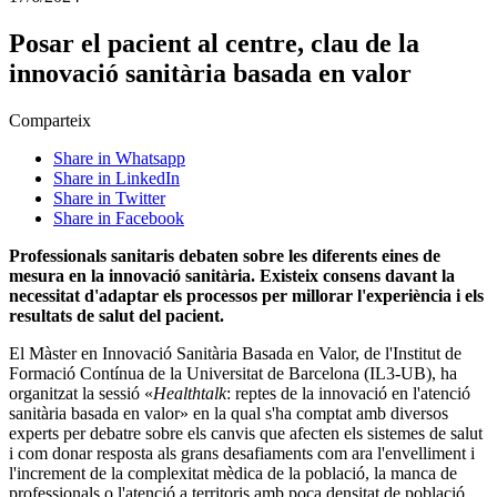
Posar el pacient al centre, clau de la
innovació sanitària basada en valor
Comparteix
Share in Whatsapp
Share in LinkedIn
Share in Twitter
Share in Facebook
Professionals sanitaris debaten sobre les diferents eines de
mesura en la innovació sanitària. Existeix consens davant la
necessitat d'adaptar els processos per millorar l'experiència i els
resultats de salut del pacient.
El Màster en Innovació Sanitària Basada en Valor, de l'Institut de
Formació Contínua de la Universitat de Barcelona (IL3-UB), ha
organitzat la sessió «
Healthtalk
: reptes de la innovació en l'atenció
sanitària basada en valor» en la qual s'ha comptat amb diversos
experts per debatre sobre els canvis que afecten els sistemes de salut
i com donar resposta als grans desafiaments com ara l'envelliment i
l'increment de la complexitat mèdica de la població, la manca de
professionals o l'atenció a territoris amb poca densitat de població.