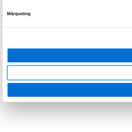
Màrqueting