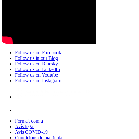
Follow us on Facebook
Follow us in our Blog
Follow us on Bluesky
Follow us on LinkedIn
Follow us on Youtube
Follow us on Instagram
Forma't com a
Avís legal
Avís COVID-19
Condicions de matrícula