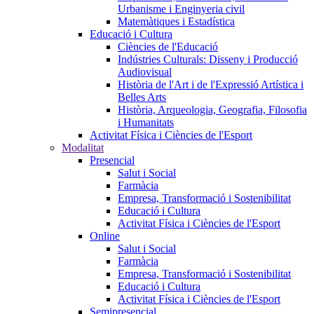
Urbanisme i Enginyeria civil
Matemàtiques i Estadística
Educació i Cultura
Ciències de l'Educació
Indústries Culturals: Disseny i Producció
Audiovisual
Història de l'Art i de l'Expressió Artística i
Belles Arts
Història, Arqueologia, Geografia, Filosofia
i Humanitats
Activitat Física i Ciències de l'Esport
Modalitat
Presencial
Salut i Social
Farmàcia
Empresa, Transformació i Sostenibilitat
Educació i Cultura
Activitat Física i Ciències de l'Esport
Online
Salut i Social
Farmàcia
Empresa, Transformació i Sostenibilitat
Educació i Cultura
Activitat Física i Ciències de l'Esport
Semipresencial