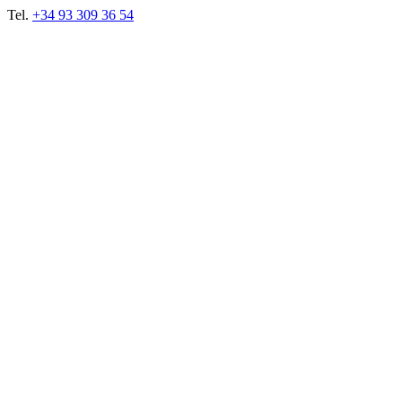
Tel.
+34 93 309 36 54