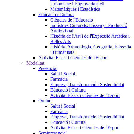
Urbanisme i Enginyeria civil
Matemàtiques i Estadística
Educació i Cultura
Ciències de l'Educació
Indústries Culturals: Disseny i Producció
Audiovisual
Història de l'Art i de l'Expressió Artística i
Belles Arts
Història, Arqueologia, Geografia, Filosofia
i Humanitats
Activitat Física i Ciències de l'Esport
Modalitat
Presencial
Salut i Social
Farmàcia
Empresa, Transformació i Sostenibilitat
Educació i Cultura
Activitat Física i Ciències de l'Esport
Online
Salut i Social
Farmàcia
Empresa, Transformació i Sostenibilitat
Educació i Cultura
Activitat Física i Ciències de l'Esport
Semipresencial