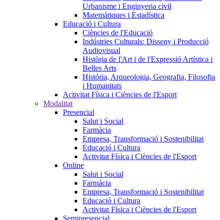
Urbanisme i Enginyeria civil
Matemàtiques i Estadística
Educació i Cultura
Ciències de l'Educació
Indústries Culturals: Disseny i Producció
Audiovisual
Història de l'Art i de l'Expressió Artística i
Belles Arts
Història, Arqueologia, Geografia, Filosofia
i Humanitats
Activitat Física i Ciències de l'Esport
Modalitat
Presencial
Salut i Social
Farmàcia
Empresa, Transformació i Sostenibilitat
Educació i Cultura
Activitat Física i Ciències de l'Esport
Online
Salut i Social
Farmàcia
Empresa, Transformació i Sostenibilitat
Educació i Cultura
Activitat Física i Ciències de l'Esport
Semipresencial