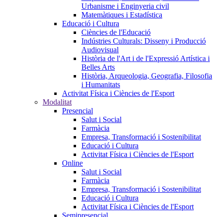
Urbanisme i Enginyeria civil
Matemàtiques i Estadística
Educació i Cultura
Ciències de l'Educació
Indústries Culturals: Disseny i Producció
Audiovisual
Història de l'Art i de l'Expressió Artística i
Belles Arts
Història, Arqueologia, Geografia, Filosofia
i Humanitats
Activitat Física i Ciències de l'Esport
Modalitat
Presencial
Salut i Social
Farmàcia
Empresa, Transformació i Sostenibilitat
Educació i Cultura
Activitat Física i Ciències de l'Esport
Online
Salut i Social
Farmàcia
Empresa, Transformació i Sostenibilitat
Educació i Cultura
Activitat Física i Ciències de l'Esport
Semipresencial