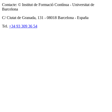
Contacte: © Institut de Formació Contínua - Universitat de
Barcelona
C/ Ciutat de Granada, 131 -
08018
Barcelona - España
Tel.
+34 93 309 36 54