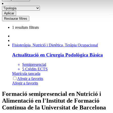
1 resultats filtrats
Fisioteràpia, Nutrició i Dietètica, Teràpia Ocupacional
Actualització en Cirurgia Podològica Bàsica
Semipresencial
5 Crèdits ECTS
Matrícula tancada
Afegir a favorits
Afegir a favorits
Formació semipresencial en Nutrició i
Alimentació en l'Institut de Formació
Contínua de la Universitat de Barcelona