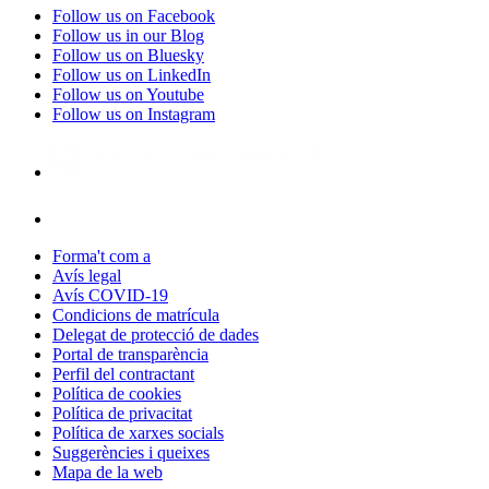
Follow us on Facebook
Follow us in our Blog
Follow us on Bluesky
Follow us on LinkedIn
Follow us on Youtube
Follow us on Instagram
Forma't com a
Avís legal
Avís COVID-19
Condicions de matrícula
Delegat de protecció de dades
Portal de transparència
Perfil del contractant
Política de cookies
Política de privacitat
Política de xarxes socials
Suggerències i queixes
Mapa de la web