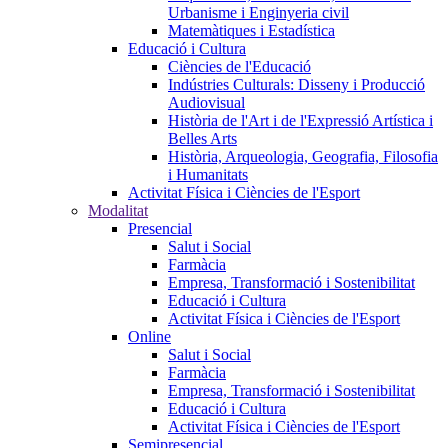
Urbanisme i Enginyeria civil
Matemàtiques i Estadística
Educació i Cultura
Ciències de l'Educació
Indústries Culturals: Disseny i Producció
Audiovisual
Història de l'Art i de l'Expressió Artística i
Belles Arts
Història, Arqueologia, Geografia, Filosofia
i Humanitats
Activitat Física i Ciències de l'Esport
Modalitat
Presencial
Salut i Social
Farmàcia
Empresa, Transformació i Sostenibilitat
Educació i Cultura
Activitat Física i Ciències de l'Esport
Online
Salut i Social
Farmàcia
Empresa, Transformació i Sostenibilitat
Educació i Cultura
Activitat Física i Ciències de l'Esport
Semipresencial