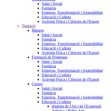
Salut i Social
Farmàcia
Empresa, Transformació i Sostenibilitat
Educació i Cultura
Activitat Física i Ciències de l'Esport
Titulació
Màsters
Salut i Social
Farmàcia
Empresa, Transformació i Sostenibilitat
Educació i Cultura
Activitat Física i Ciències de l'Esport
Formació de Postgraus
Salut i Social
Farmàcia
Empresa, Transformació i Sostenibilitat
Educació i Cultura
Activitat Física i Ciències de l'Esport
Cursos
Salut i Social
Farmàcia
Empresa, Transformació i Sostenibilitat
Educació i Cultura
Història de l'Art i de l'Expressió
Artística i Belles Arts