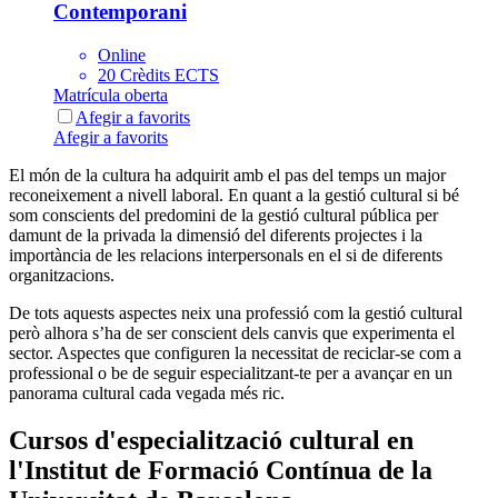
Contemporani
Online
20 Crèdits ECTS
Matrícula oberta
Afegir a favorits
Afegir a favorits
El món de la cultura ha adquirit amb el pas del temps un major
reconeixement a nivell laboral. En quant a la gestió cultural si bé
som conscients del predomini de la gestió cultural pública per
damunt de la privada la dimensió del diferents projectes i la
importància de les relacions interpersonals en el si de diferents
organitzacions.
De tots aquests aspectes neix una professió com la gestió cultural
però alhora s’ha de ser conscient dels canvis que experimenta el
sector. Aspectes que configuren la necessitat de reciclar-se com a
professional o be de seguir especialitzant-te per a avançar en un
panorama cultural cada vegada més ric.
Cursos d'especialització cultural en
l'Institut de Formació Contínua de la