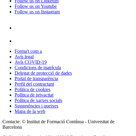
Follow us on LinkedIn
Follow us on Youtube
Follow us on Instagram
Forma't com a
Avís legal
Avís COVID-19
Condicions de matrícula
Delegat de protecció de dades
Portal de transparència
Perfil del contractant
Política de cookies
Política de privacitat
Política de xarxes socials
Suggerències i queixes
Mapa de la web
Contacte: © Institut de Formació Contínua - Universitat de
Barcelona