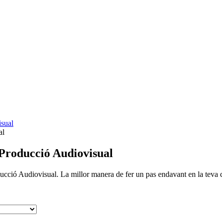
isual
al
 Producció Audiovisual
ucció Audiovisual. La millor manera de fer un pas endavant en la teva c