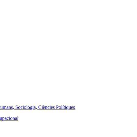
Humans, Sociologia, Ciències Polítiques
cupacional