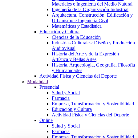
Materiales e Ingeniería del Medio Natural
Ingeniería de la Organización Industrial
Arquitectura, Construcción, Edificación y
Urbanismo e Ingeniería Civil
Matemáticas y Estadística
Educación y Cultura
Ciencias de la Educación
Industrias Culturales: Diseño y Producción
Audiovisual
Historia del Arte y de la Expresión
Artística y Bellas Artes
Historia, Arqueología, Geografía, Filosofía
y Humanidades
Actividad Física y Ciencias del Deporte
Modalidad
Presencial
Salud y Social
Farmacia
Empresa, Transformación y Sostenibilidad
Educación y Cultura
Actividad Física y Ciencias del Deporte
Online
Salud y Social
Farmacia
Empresa, Transformación y Sostenibilidad