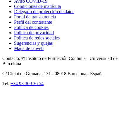
Aviso COVID-19
Condiciones de matrícula
Delegado de protección de datos
Portal de transparencia
Perfil del contratante
Política de cookies
Política de privacidad
Política de redes sociales
Sugerencias y quejas
Mapa de la web
Contacto: © Instituto de Formación Continua - Universidad de
Barcelona
C/ Ciutat de Granada, 131 -
08018
Barcelona - España
Tel.
+34 93 309 36 54