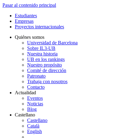
Pasar al contenido principal
Estudiantes
Empresas
Proyectos internacionales
Quiénes somos
Universidad de Barcelona
Sobre IL3-UB
Nuestra historia
UB en los rankings
Nuestro propósito
Comité de dirección
Patronato
Trabaja con nosotros
Contacto
Actualidad
Eventos
Noticias
Blog
Castellano
Castellano
Català
English