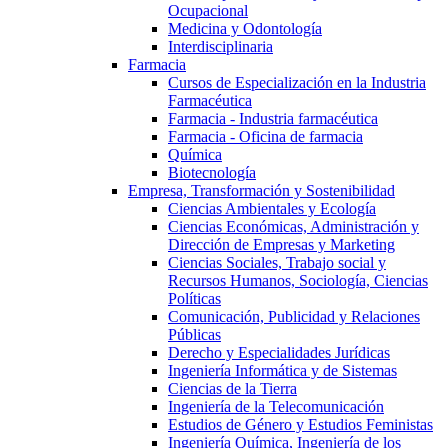
Ocupacional
Medicina y Odontología
Interdisciplinaria
Farmacia
Cursos de Especialización en la Industria
Farmacéutica
Farmacia - Industria farmacéutica
Farmacia - Oficina de farmacia
Química
Biotecnología
Empresa, Transformación y Sostenibilidad
Ciencias Ambientales y Ecología
Ciencias Económicas, Administración y
Dirección de Empresas y Marketing
Ciencias Sociales, Trabajo social y
Recursos Humanos, Sociología, Ciencias
Políticas
Comunicación, Publicidad y Relaciones
Públicas
Derecho y Especialidades Jurídicas
Ingeniería Informática y de Sistemas
Ciencias de la Tierra
Ingeniería de la Telecomunicación
Estudios de Género y Estudios Feministas
Ingeniería Química, Ingeniería de los