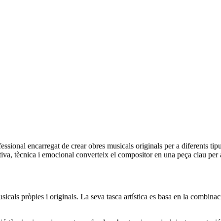
essional encarregat de crear obres musicals originals per a diferents tipus 
ativa, tècnica i emocional converteix el compositor en una peça clau per a 
sicals pròpies i originals. La seva tasca artística es basa en la combin