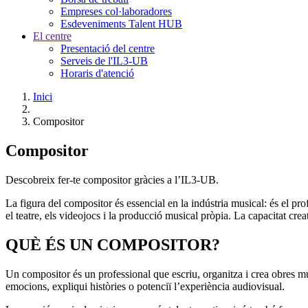
Empreses col·laboradores
Esdeveniments Talent HUB
El centre
Presentació del centre
Serveis de l'IL3-UB
Horaris d'atenció
Inici
Compositor
Compositor
Descobreix fer-te compositor gràcies a l’IL3-UB.
La figura del compositor és essencial en la indústria musical: és el prof
el teatre, els videojocs i la producció musical pròpia. La capacitat cre
QUÈ ÉS UN COMPOSITOR?
Un compositor és un professional que escriu, organitza i crea obres mu
emocions, expliqui històries o potenciï l’experiència audiovisual.