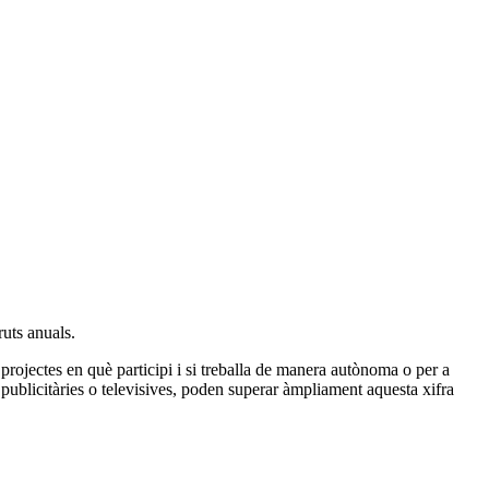
ruts anuals.
projectes en què participi i si treballa de manera autònoma o per a
publicitàries o televisives, poden superar àmpliament aquesta xifra