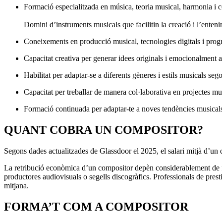
Formació especialitzada en música, teoria musical, harmonia i 
Domini d’instruments musicals que facilitin la creació i l’enten
Coneixements en producció musical, tecnologies digitals i pro
Capacitat creativa per generar idees originals i emocionalment a
Habilitat per adaptar-se a diferents gèneres i estils musicals seg
Capacitat per treballar de manera col·laborativa en projectes mul
Formació continuada per adaptar-te a noves tendències musicals
QUANT COBRA UN COMPOSITOR?
Segons dades actualitzades de Glassdoor el 2025, el salari mitjà d’un 
La retribució econòmica d’un compositor depèn considerablement de fact
productores audiovisuals o segells discogràfics. Professionals de pres
mitjana.
FORMA’T COM A COMPOSITOR