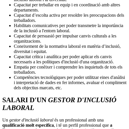
Capacitat per treballar en equip i en coordinació amb altres
departaments.
Capacitat d’escolta activa per resoldre les preocupacions dels
treballadors.
Habilitats comunicatives per poder transmetre la importància
de la inclusió a l'entorn laboral.
Capacitat de persuasió per impulsar canvis culturals a les
organitzacions.
Coneixement de la normativa laboral en matèria d’inclusió,
diversitat i equitat.
Capacitat crítica i analítica per poder aplicar els canvis
necessaris a les polítiques d'inclusió d'una organització.
Empatia per conèixer i comprendre les inquietuds de tots els
treballadors.
Competències tecnològiques per poder utilitzar eines d'anàlisi
i interpretació de dades en fer informes, avaluar el compliment
dels objectius marcats, etc.
SALARI D'UN
GESTOR D'INCLUSIÓ
LABORAL
Un
gestor d'inclusió laboral
és un professional amb una
qualificació molt específica
, i té un perfil professional que
a