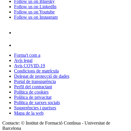
Follow us on Bluesky
Follow us on LinkedIn
Follow us on Youtube
Follow us on Instagram
Forma't com a
Avís legal
Avís COVID-19
Condicions de matrícula
Delegat de protecció de dades
Portal de transparència
Perfil del contractant
Política de cookies
Política de privacitat
Política de xarxes socials
Suggerències i queixes
Mapa de la web
Contacte: © Institut de Formació Contínua - Universitat de
Barcelona