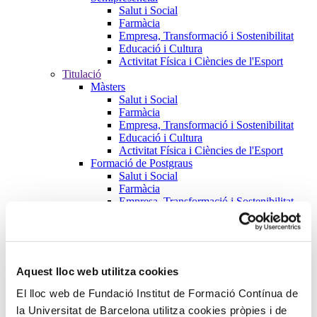
Salut i Social
Farmàcia
Empresa, Transformació i Sostenibilitat
Educació i Cultura
Activitat Física i Ciències de l'Esport
Titulació
Màsters
Salut i Social
Farmàcia
Empresa, Transformació i Sostenibilitat
Educació i Cultura
Activitat Física i Ciències de l'Esport
Formació de Postgraus
Salut i Social
Farmàcia
Empresa, Transformació i Sostenibilitat
Educació i Cultura
Activitat Física i Ciències de l'Esport
Cursos
Salut i Social
Farmàcia
Aquest lloc web utilitza cookies
Empresa, Transformació i Sostenibilitat
Educació i Cultura
El lloc web de Fundació Institut de Formació Contínua de
Activitat Física i Ciències de l'Esport
la Universitat de Barcelona utilitza cookies pròpies i de
Microcredencials