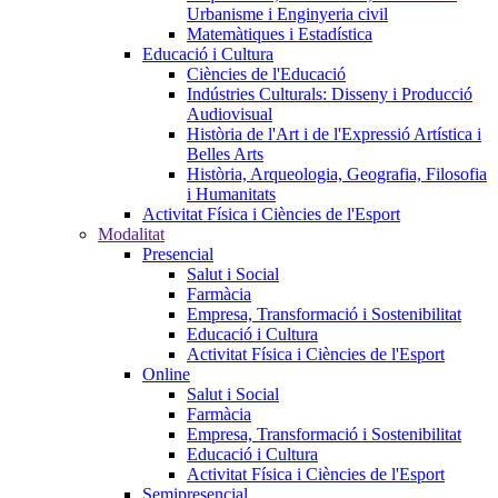
Urbanisme i Enginyeria civil
Matemàtiques i Estadística
Educació i Cultura
Ciències de l'Educació
Indústries Culturals: Disseny i Producció
Audiovisual
Història de l'Art i de l'Expressió Artística i
Belles Arts
Història, Arqueologia, Geografia, Filosofia
i Humanitats
Activitat Física i Ciències de l'Esport
Modalitat
Presencial
Salut i Social
Farmàcia
Empresa, Transformació i Sostenibilitat
Educació i Cultura
Activitat Física i Ciències de l'Esport
Online
Salut i Social
Farmàcia
Empresa, Transformació i Sostenibilitat
Educació i Cultura
Activitat Física i Ciències de l'Esport
Semipresencial