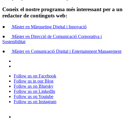
Coneix el nostre programa més interessant per a un
redactor de continguts web:
●
Màster en Màrqueting Digital i Innovació
●
Màster en Direcció de Comunicació Corporativa i
Sostenibilitat
●
Màster en Comunicació Digital i Entertainment Management
Follow us on Facebook
Follow us in our Blog
Follow us on Bluesky
Follow us on LinkedIn
Follow us on Youtube
Follow us on Instagram