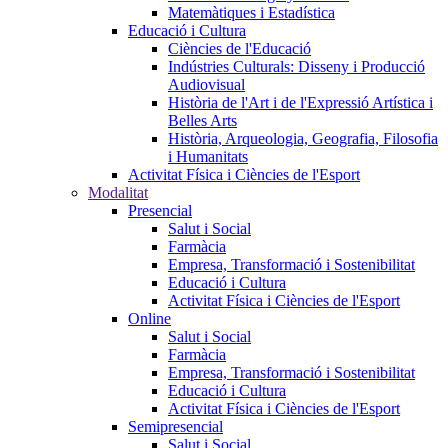
Matemàtiques i Estadística
Educació i Cultura
Ciències de l'Educació
Indústries Culturals: Disseny i Producció
Audiovisual
Història de l'Art i de l'Expressió Artística i
Belles Arts
Història, Arqueologia, Geografia, Filosofia
i Humanitats
Activitat Física i Ciències de l'Esport
Modalitat
Presencial
Salut i Social
Farmàcia
Empresa, Transformació i Sostenibilitat
Educació i Cultura
Activitat Física i Ciències de l'Esport
Online
Salut i Social
Farmàcia
Empresa, Transformació i Sostenibilitat
Educació i Cultura
Activitat Física i Ciències de l'Esport
Semipresencial
Salut i Social