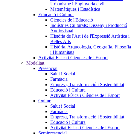
Urbanisme i Enginyeria civil
Matemàtiques i Estadística
Educació i Cultura
Ciències de l'Educació
Indústries Culturals: Disseny i Producció
Audiovisual
Història de l'Art i de l'Expressió Artística i
Belles Arts
Història, Arqueologia, Geografia, Filosofia
i Humanitats
Activitat Física i Ciències de l'Esport
Modalitat
Presencial
Salut i Social
Farmàcia
Empresa, Transformació i Sostenibilitat
Educació i Cultura
Activitat Física i Ciències de l'Esport
Online
Salut i Social
Farmàcia
Empresa, Transformació i Sostenibilitat
Educació i Cultura
Activitat Física i Ciències de l'Esport
Semipresencial