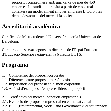
propòsit i compromesa amb una xarxa de més de 450
empreses. L’estudiant aprendrà a partir de casos reals i
coneixerà un model alineat amb les empreses B Corp i les
demandes actuals del mercat i la societat.
Acreditació acadèmica
Certificat de Microcredencial Universitària per la Universitat de
Barcelona.
Curs propi dissenyat segons les directrius de l’Espai Europeu
d’Educació Superior i equivalent a 6 crèdits ECTS.
Programa
1. Comprensió del propòsit corporatiu
1.1. Diferència entre propòsit, missió i visió
1.2. Importància del propòsit en el món corporatiu
1.3. Anàlisi d’exemples d’empreses líders en propòsit
2. Tendències del mercat i beneficis empresarials
2.1. Evolució del propòsit empresarial en el mercat actual
2.2. ESG (Environmental, Social, and Governance) i el seu impacte
en les empreses