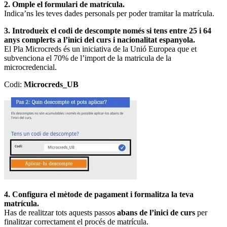
2. Omple el formulari de matrícula.
Indica’ns les teves dades personals per poder tramitar la matrícula.
3. Introdueix el codi de descompte només si tens entre 25 i 64
anys complerts a l’inici del curs i nacionalitat espanyola.
El Pla Microcreds és un iniciativa de la Unió Europea que et
subvenciona el 70% de l’import de la matricula de la
microcredencial.
Codi:
Microcreds_UB
4. Configura el mètode de pagament i formalitza la teva
matrícula.
Has de realitzar tots aquests passos
abans de l’inici de curs
per
finalitzar correctament el procés de matrícula.