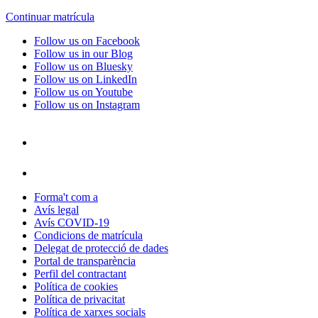
Continuar matrícula
Follow us on Facebook
Follow us in our Blog
Follow us on Bluesky
Follow us on LinkedIn
Follow us on Youtube
Follow us on Instagram
Forma't com a
Avís legal
Avís COVID-19
Condicions de matrícula
Delegat de protecció de dades
Portal de transparència
Perfil del contractant
Política de cookies
Política de privacitat
Política de xarxes socials