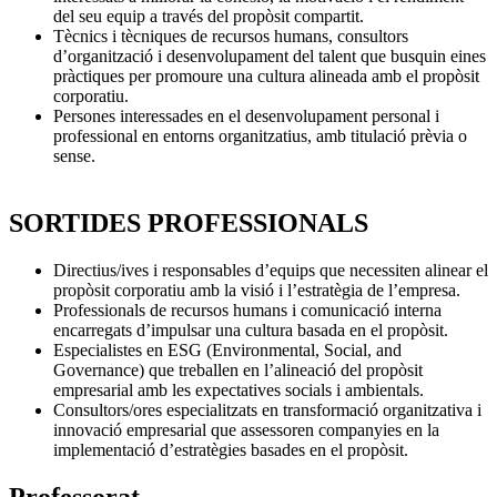
del seu equip a través del propòsit compartit.
Tècnics i tècniques de recursos humans, consultors
d’organització i desenvolupament del talent que busquin eines
pràctiques per promoure una cultura alineada amb el propòsit
corporatiu.
Persones interessades en el desenvolupament personal i
professional en entorns organitzatius, amb titulació prèvia o
sense.
SORTIDES PROFESSIONALS
Directius/ives i responsables d’equips que necessiten alinear el
propòsit corporatiu amb la visió i l’estratègia de l’empresa.
Professionals de recursos humans i comunicació interna
encarregats d’impulsar una cultura basada en el propòsit.
Especialistes en ESG (Environmental, Social, and
Governance) que treballen en l’alineació del propòsit
empresarial amb les expectatives socials i ambientals.
Consultors/ores especialitzats en transformació organitzativa i
innovació empresarial que assessoren companyies en la
implementació d’estratègies basades en el propòsit.