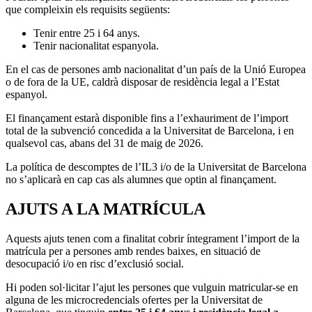
que compleixin els requisits següents:
Tenir entre 25 i 64 anys.
Tenir nacionalitat espanyola.
En el cas de persones amb nacionalitat d’un país de la Unió Europea
o de fora de la UE, caldrà disposar de residència legal a l’Estat
espanyol.
El finançament estarà disponible fins a l’exhauriment de l’import
total de la subvenció concedida a la Universitat de Barcelona, i en
qualsevol cas, abans del 31 de maig de 2026.
La política de descomptes de l’IL3 i/o de la Universitat de Barcelona
no s’aplicarà en cap cas als alumnes que optin al finançament.
AJUTS A LA MATRÍCULA
Aquests ajuts tenen com a finalitat cobrir íntegrament l’import de la
matrícula per a persones amb rendes baixes, en situació de
desocupació i/o en risc d’exclusió social.
Hi poden sol·licitar l’ajut les persones que vulguin matricular-se en
alguna de les microcredencials ofertes per la Universitat de