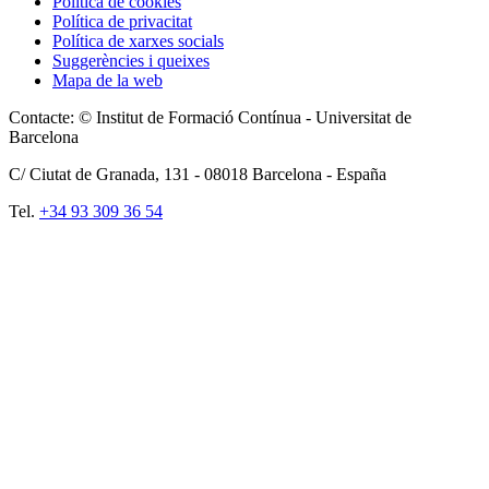
Política de cookies
Política de privacitat
Política de xarxes socials
Suggerències i queixes
Mapa de la web
Contacte: © Institut de Formació Contínua - Universitat de
Barcelona
C/ Ciutat de Granada, 131 -
08018
Barcelona - España
Tel.
+34 93 309 36 54