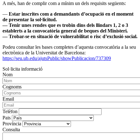
A més, han de complir com a mínim un dels requisits següents:
—
Estar inscrites com a demandants d’ocupació en el moment
de presentar la sol·licitud.
— Tenir unes rendes que es trobin dins dels llindars 1, 2 o 3
establerts a la convocatòria general de beques del Ministeri.
— Trobar-se en situació de vulnerabilitat o risc d’exclusió social.
Podeu consultar les bases completes d’aquesta convocatòria a la seu
electrònica de la Universitat de Barcelona:
https://seu.ub.edu/ajutsPublic/showPublicacion/737309
Sol·licita informació
Nom
Cognoms
Email
Telèfon
Pais
Província
Consulta