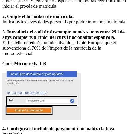
dades d’accés. Si encara no disposes d’un, podràs registrar-t’hi en
iniciar el procés de matrícula.
2. Omple el formulari de matrícula.
Indica’ns les teves dades personals per poder tramitar la matrícula.
3. Introdueix el codi de descompte només si tens entre 25 i 64
anys complerts a l’inici del curs i nacionalitat espanyola.
El Pla Microcreds és un iniciativa de la Unió Europea que et
subvenciona el 70% de l’import de la matricula de la
microcredencial.
Codi:
Microcreds_UB
4. Configura el mètode de pagament i formalitza la teva
matrícula.