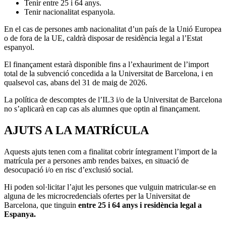
Tenir entre 25 i 64 anys.
Tenir nacionalitat espanyola.
En el cas de persones amb nacionalitat d’un país de la Unió Europea
o de fora de la UE, caldrà disposar de residència legal a l’Estat
espanyol.
El finançament estarà disponible fins a l’exhauriment de l’import
total de la subvenció concedida a la Universitat de Barcelona, i en
qualsevol cas, abans del 31 de maig de 2026.
La política de descomptes de l’IL3 i/o de la Universitat de Barcelona
no s’aplicarà en cap cas als alumnes que optin al finançament.
AJUTS A LA MATRÍCULA
Aquests ajuts tenen com a finalitat cobrir íntegrament l’import de la
matrícula per a persones amb rendes baixes, en situació de
desocupació i/o en risc d’exclusió social.
Hi poden sol·licitar l’ajut les persones que vulguin matricular-se en
alguna de les microcredencials ofertes per la Universitat de
Barcelona, que tinguin
entre 25 i 64 anys i residència legal a
Espanya.