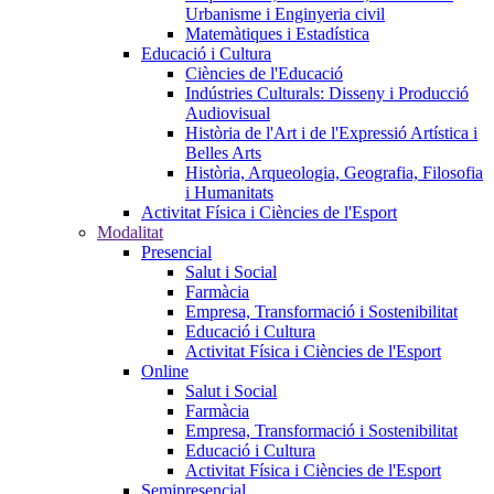
Urbanisme i Enginyeria civil
Matemàtiques i Estadística
Educació i Cultura
Ciències de l'Educació
Indústries Culturals: Disseny i Producció
Audiovisual
Història de l'Art i de l'Expressió Artística i
Belles Arts
Història, Arqueologia, Geografia, Filosofia
i Humanitats
Activitat Física i Ciències de l'Esport
Modalitat
Presencial
Salut i Social
Farmàcia
Empresa, Transformació i Sostenibilitat
Educació i Cultura
Activitat Física i Ciències de l'Esport
Online
Salut i Social
Farmàcia
Empresa, Transformació i Sostenibilitat
Educació i Cultura
Activitat Física i Ciències de l'Esport
Semipresencial