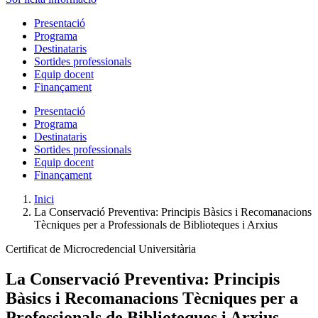
Presentació
Programa
Destinataris
Sortides professionals
Equip docent
Finançament
Presentació
Programa
Destinataris
Sortides professionals
Equip docent
Finançament
Inici
La Conservació Preventiva: Principis Bàsics i Recomanacions
Tècniques per a Professionals de Biblioteques i Arxius
Certificat de Microcredencial Universitària
La Conservació Preventiva: Principis
Bàsics i Recomanacions Tècniques per a
Professionals de Biblioteques i Arxius