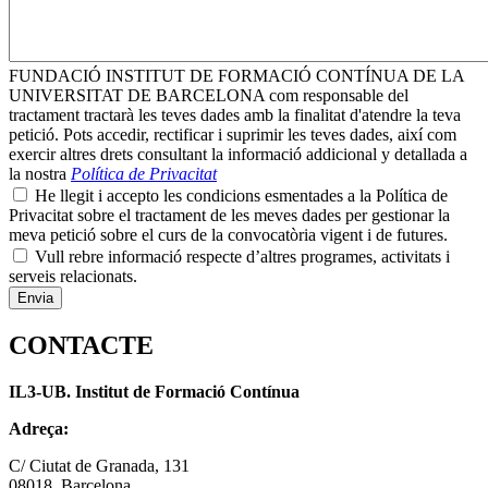
FUNDACIÓ INSTITUT DE FORMACIÓ CONTÍNUA DE LA
UNIVERSITAT DE BARCELONA com responsable del
tractament tractarà les teves dades amb la finalitat d'atendre la teva
petició. Pots accedir, rectificar i suprimir les teves dades, així com
exercir altres drets consultant la informació addicional y detallada a
la nostra
Política de Privacitat
He llegit i accepto les condicions esmentades a la Política de
Privacitat sobre el tractament de les meves dades per gestionar la
meva petició sobre el curs de la convocatòria vigent i de futures.
Vull rebre informació respecte d’altres programes, activitats i
serveis relacionats.
CONTACTE
IL3-UB. Institut de Formació Contínua
Adreça:
C/ Ciutat de Granada, 131
08018. Barcelona