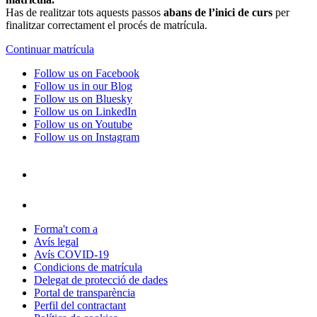
Has de realitzar tots aquests passos
abans de l’inici de curs
per
finalitzar correctament el procés de matrícula.
Continuar matrícula
Follow us on Facebook
Follow us in our Blog
Follow us on Bluesky
Follow us on LinkedIn
Follow us on Youtube
Follow us on Instagram
Forma't com a
Avís legal
Avís COVID-19
Condicions de matrícula
Delegat de protecció de dades
Portal de transparència
Perfil del contractant