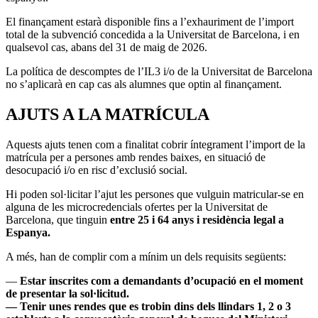
El finançament estarà disponible fins a l’exhauriment de l’import
total de la subvenció concedida a la Universitat de Barcelona, i en
qualsevol cas, abans del 31 de maig de 2026.
La política de descomptes de l’IL3 i/o de la Universitat de Barcelona
no s’aplicarà en cap cas als alumnes que optin al finançament.
AJUTS A LA MATRÍCULA
Aquests ajuts tenen com a finalitat cobrir íntegrament l’import de la
matrícula per a persones amb rendes baixes, en situació de
desocupació i/o en risc d’exclusió social.
Hi poden sol·licitar l’ajut les persones que vulguin matricular-se en
alguna de les microcredencials ofertes per la Universitat de
Barcelona, que tinguin
entre 25 i 64 anys i residència legal a
Espanya.
A més, han de complir com a mínim un dels requisits següents:
—
Estar inscrites com a demandants d’ocupació en el moment
de presentar la sol·licitud.
— Tenir unes rendes que es trobin dins dels llindars 1, 2 o 3