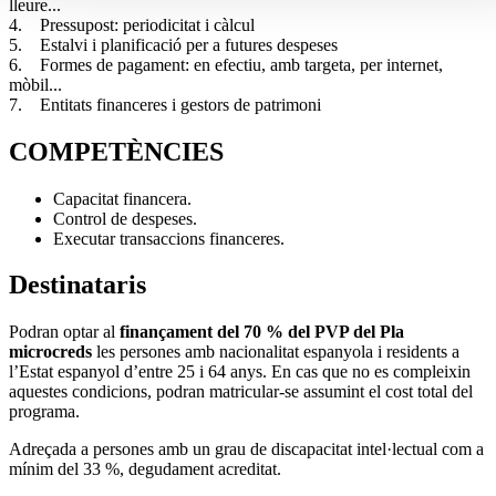
lleure...
4. Pressupost: periodicitat i càlcul
5. Estalvi i planificació per a futures despeses
6. Formes de pagament: en efectiu, amb targeta, per internet,
mòbil...
7. Entitats financeres i gestors de patrimoni
COMPETÈNCIES
Capacitat financera.
Control de despeses.
Executar transaccions financeres.
Destinataris
Podran optar al
finançament del 70 % del PVP del Pla
microcreds
les persones amb nacionalitat espanyola i residents a
l’Estat espanyol d’entre 25 i 64 anys. En cas que no es compleixin
aquestes condicions, podran matricular-se assumint el cost total del
programa.
Adreçada a persones amb un grau de discapacitat intel·lectual com a
mínim del 33 %, degudament acreditat.