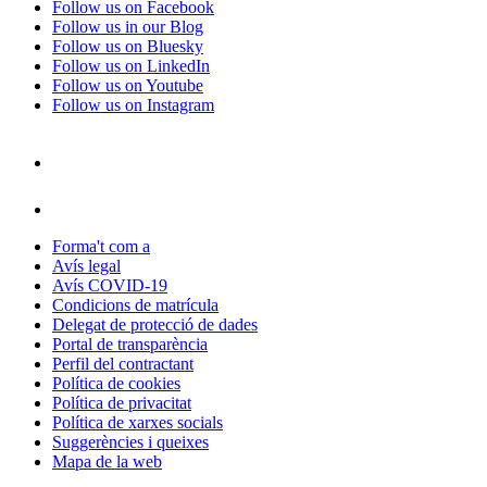
Follow us on Facebook
Follow us in our Blog
Follow us on Bluesky
Follow us on LinkedIn
Follow us on Youtube
Follow us on Instagram
Forma't com a
Avís legal
Avís COVID-19
Condicions de matrícula
Delegat de protecció de dades
Portal de transparència
Perfil del contractant
Política de cookies
Política de privacitat
Política de xarxes socials
Suggerències i queixes
Mapa de la web