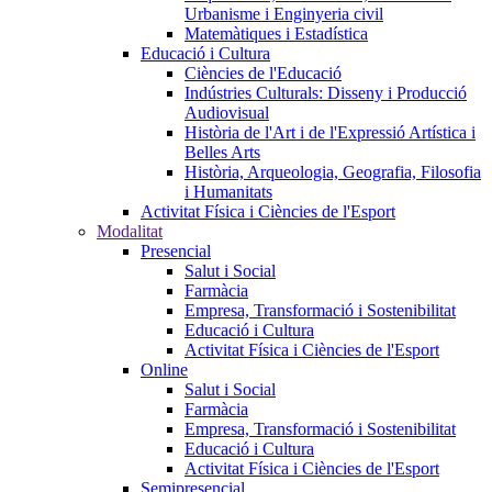
Urbanisme i Enginyeria civil
Matemàtiques i Estadística
Educació i Cultura
Ciències de l'Educació
Indústries Culturals: Disseny i Producció
Audiovisual
Història de l'Art i de l'Expressió Artística i
Belles Arts
Història, Arqueologia, Geografia, Filosofia
i Humanitats
Activitat Física i Ciències de l'Esport
Modalitat
Presencial
Salut i Social
Farmàcia
Empresa, Transformació i Sostenibilitat
Educació i Cultura
Activitat Física i Ciències de l'Esport
Online
Salut i Social
Farmàcia
Empresa, Transformació i Sostenibilitat
Educació i Cultura
Activitat Física i Ciències de l'Esport
Semipresencial