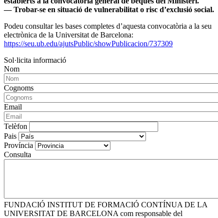
establerts a la convocatòria general de beques del Ministeri.
— Trobar-se en situació de vulnerabilitat o risc d’exclusió social.
Podeu consultar les bases completes d’aquesta convocatòria a la seu
electrònica de la Universitat de Barcelona:
https://seu.ub.edu/ajutsPublic/showPublicacion/737309
Sol·licita informació
Nom
Cognoms
Email
Telèfon
Pais
Província
Consulta
FUNDACIÓ INSTITUT DE FORMACIÓ CONTÍNUA DE LA
UNIVERSITAT DE BARCELONA com responsable del