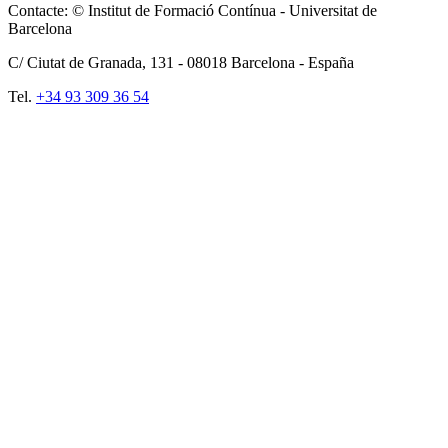
Contacte: © Institut de Formació Contínua - Universitat de
Barcelona
C/ Ciutat de Granada, 131 -
08018
Barcelona - España
Tel.
+34 93 309 36 54