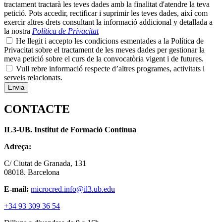
tractament tractarà les teves dades amb la finalitat d'atendre la teva
petició. Pots accedir, rectificar i suprimir les teves dades, així com
exercir altres drets consultant la informació addicional y detallada a
la nostra
Política de Privacitat
He llegit i accepto les condicions esmentades a la Política de
Privacitat sobre el tractament de les meves dades per gestionar la
meva petició sobre el curs de la convocatòria vigent i de futures.
Vull rebre informació respecte d’altres programes, activitats i
serveis relacionats.
CONTACTE
IL3-UB. Institut de Formació Contínua
Adreça:
C/ Ciutat de Granada, 131
08018. Barcelona
E-mail:
microcred.info@il3.ub.edu
+34 93 309 36 54