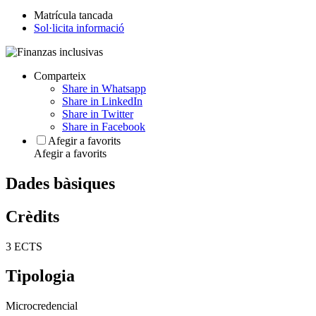
Matrícula tancada
Sol·licita informació
Comparteix
Share in Whatsapp
Share in LinkedIn
Share in Twitter
Share in Facebook
Afegir a favorits
Afegir a favorits
Dades bàsiques
Crèdits
3 ECTS
Tipologia
Microcredencial