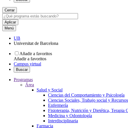
Cerrar
Menú
UB
Universitat de Barcelona
Añadir a favoritos
Añadir a favoritos
Campus virtual
Buscar
Programas
Área
Salud y Social
Ciencias del Comportamiento y Psicología
Ciencias Sociales, Trabajo social y Recurso
Enfermería
Fisioterapia, Nutrición y Dietética, Terapia
Medicina y Odontología
Interdisciplinaria
Farmacia