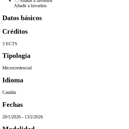
Añadir a favoritos
Añadir a favoritos
Datos básicos
Créditos
3 ECTS
Tipología
Microcredencial
Idioma
Catalán
Fechas
20/1/2026 - 13/2/2026
Modalidad