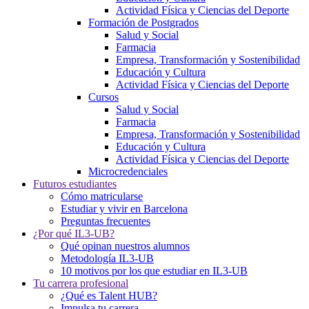
Actividad Física y Ciencias del Deporte
Formación de Postgrados
Salud y Social
Farmacia
Empresa, Transformación y Sostenibilidad
Educación y Cultura
Actividad Física y Ciencias del Deporte
Cursos
Salud y Social
Farmacia
Empresa, Transformación y Sostenibilidad
Educación y Cultura
Actividad Física y Ciencias del Deporte
Microcredenciales
Futuros estudiantes
Cómo matricularse
Estudiar y vivir en Barcelona
Preguntas frecuentes
¿Por qué IL3-UB?
Qué opinan nuestros alumnos
Metodología IL3-UB
10 motivos por los que estudiar en IL3-UB
Tu carrera profesional
¿Qué es Talent HUB?
Impulsa tu carrera