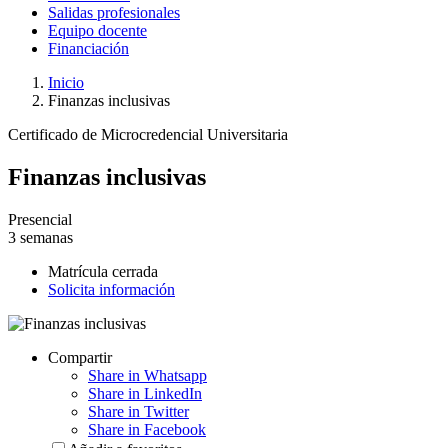
Salidas profesionales
Equipo docente
Financiación
Inicio
Finanzas inclusivas
Certificado de Microcredencial Universitaria
Finanzas inclusivas
Presencial
3 semanas
Matrícula cerrada
Solicita información
Compartir
Share in Whatsapp
Share in LinkedIn
Share in Twitter
Share in Facebook