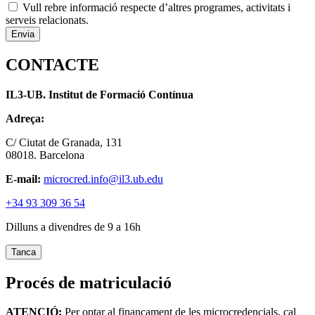
Vull rebre informació respecte d’altres programes, activitats i
serveis relacionats.
CONTACTE
IL3-UB. Institut de Formació Contínua
Adreça:
C/ Ciutat de Granada, 131
08018. Barcelona
E-mail:
microcred.info@il3.ub.edu
+34 93 309 36 54
Dilluns a divendres de 9 a 16h
Tanca
Procés de matriculació
ATENCIÓ:
Per optar al finançament de les microcredencials, cal