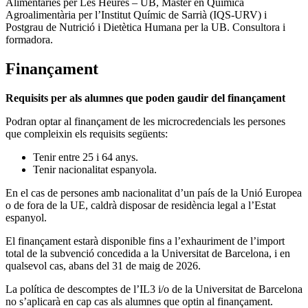
Alimentàries per Les Heures – UB, Màster en Química
Agroalimentària per l’Institut Químic de Sarrià (IQS-URV) i
Postgrau de Nutrició i Dietètica Humana per la UB. Consultora i
formadora.
Finançament
Requisits per als alumnes que poden gaudir del finançament
Podran optar al finançament de les microcredencials les persones
que compleixin els requisits següents:
Tenir entre 25 i 64 anys.
Tenir nacionalitat espanyola.
En el cas de persones amb nacionalitat d’un país de la Unió Europea
o de fora de la UE, caldrà disposar de residència legal a l’Estat
espanyol.
El finançament estarà disponible fins a l’exhauriment de l’import
total de la subvenció concedida a la Universitat de Barcelona, i en
qualsevol cas, abans del 31 de maig de 2026.
La política de descomptes de l’IL3 i/o de la Universitat de Barcelona
no s’aplicarà en cap cas als alumnes que optin al finançament.