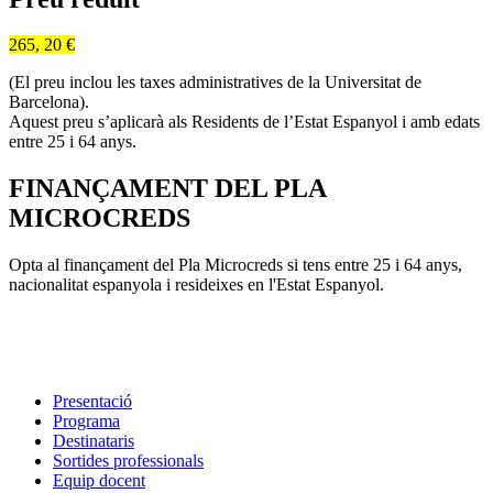
265, 20 €
(El preu inclou les taxes administratives de la Universitat de
Barcelona).
Aquest preu s’aplicarà als Residents de l’Estat Espanyol i amb edats
entre 25 i 64 anys.
FINANÇAMENT DEL PLA
MICROCREDS
Opta al finançament del Pla Microcreds si tens entre 25 i 64 anys,
nacionalitat espanyola i resideixes en l'Estat Espanyol.
Presentació
Programa
Destinataris
Sortides professionals
Equip docent