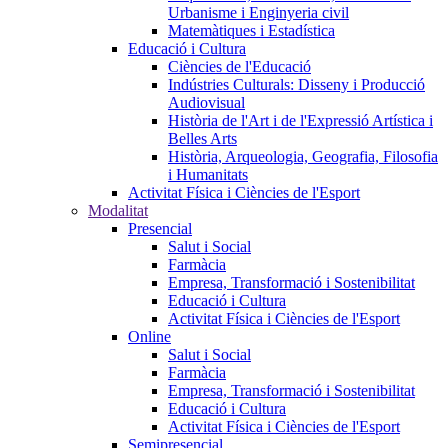
Urbanisme i Enginyeria civil
Matemàtiques i Estadística
Educació i Cultura
Ciències de l'Educació
Indústries Culturals: Disseny i Producció
Audiovisual
Història de l'Art i de l'Expressió Artística i
Belles Arts
Història, Arqueologia, Geografia, Filosofia
i Humanitats
Activitat Física i Ciències de l'Esport
Modalitat
Presencial
Salut i Social
Farmàcia
Empresa, Transformació i Sostenibilitat
Educació i Cultura
Activitat Física i Ciències de l'Esport
Online
Salut i Social
Farmàcia
Empresa, Transformació i Sostenibilitat
Educació i Cultura
Activitat Física i Ciències de l'Esport
Semipresencial