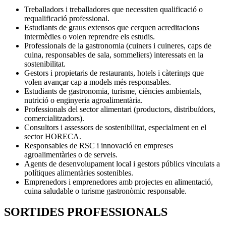
Treballadors i treballadores que necessiten qualificació o
requalificació professional.
Estudiants de graus extensos que cerquen acreditacions
intermèdies o volen reprendre els estudis.
Professionals de la gastronomia (cuiners i cuineres, caps de
cuina, responsables de sala, sommeliers) interessats en la
sostenibilitat.
Gestors i propietaris de restaurants, hotels i càterings que
volen avançar cap a models més responsables.
Estudiants de gastronomia, turisme, ciències ambientals,
nutrició o enginyeria agroalimentària.
Professionals del sector alimentari (productors, distribuïdors,
comercialitzadors).
Consultors i assessors de sostenibilitat, especialment en el
sector HORECA.
Responsables de RSC i innovació en empreses
agroalimentàries o de serveis.
Agents de desenvolupament local i gestors públics vinculats a
polítiques alimentàries sostenibles.
Emprenedors i emprenedores amb projectes en alimentació,
cuina saludable o turisme gastronòmic responsable.
SORTIDES PROFESSIONALS