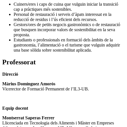
Cuiners/eres i caps de cuina que vulguin iniciar la transició
cap a pràctiques més sostenibles.
Personal de restauració i serveis d’àpats interessat en la
reducció de residus i l’ús eficient dels recursos.
Gestors/ores de petits negocis gastronòmics o de restauració
que busquen incorporar valors de sostenibilitat en la seva
proposta.
Estudiants o professionals en formació dels àmbits de la
gastronomia, l’alimentació o el turisme que vulguin adquirir
una base sòlida sobre sostenibilitat aplicada.
Professorat
Direcció
Màrius Domínguez Amorós
Vicerector de Formació Permanent de l’IL3-UB.
Equip docent
Montserrat Saperas Ferrer
Llicenciada en Tecnologia dels Aliments i Màster en Empreses