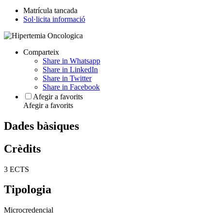
Matrícula tancada
Sol·licita informació
Comparteix
Share in Whatsapp
Share in LinkedIn
Share in Twitter
Share in Facebook
Afegir a favorits
Afegir a favorits
Dades bàsiques
Crèdits
3 ECTS
Tipologia
Microcredencial