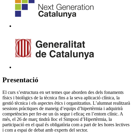
Presentació
El curs s’estructura en set temes que aborden des dels fonaments
físics i biològics de la tècnica fins a la seva aplicació clínica, la
gestió tècnica i els aspectes ètics i organitzatius. L’alumnat realitzarà
sessions pràctiques de maneig d’equips d’hipertèrmia i adquirirà
competències per fer-ne un ús segur i eficaç en l’entorn clínic. A
més, el 26 de març tindrà lloc el Simposi d’Hipertèrmia, la
participació en el qual és obligatòria com a part de les hores lectives
i com a espai de debat amb experts del sector.