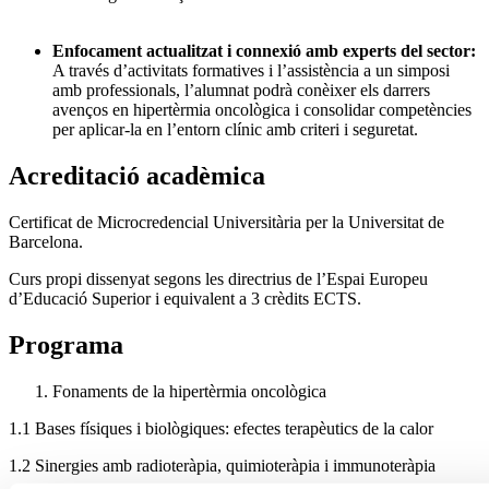
Enfocament actualitzat i connexió amb experts del sector:
A través d’activitats formatives i l’assistència a un simposi
amb professionals, l’alumnat podrà conèixer els darrers
avenços en hipertèrmia oncològica i consolidar competències
per aplicar-la en l’entorn clínic amb criteri i seguretat.
Acreditació acadèmica
Certificat de Microcredencial Universitària per la Universitat de
Barcelona.
Curs propi dissenyat segons les directrius de l’Espai Europeu
d’Educació Superior i equivalent a 3 crèdits ECTS.
Programa
Fonaments de la hipertèrmia oncològica
1.1 Bases físiques i biològiques: efectes terapèutics de la calor
1.2 Sinergies amb radioteràpia, quimioteràpia i immunoteràpia