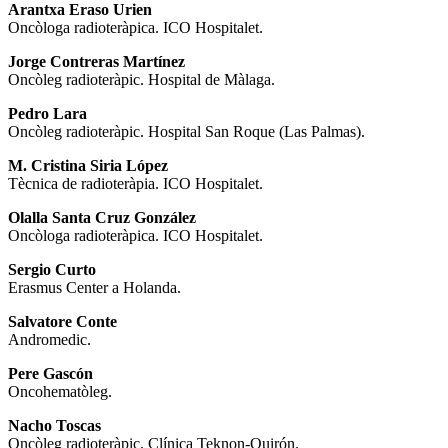
Arantxa Eraso Urien
Oncòloga radioteràpica. ICO Hospitalet.
Jorge Contreras Martínez
Oncòleg radioteràpic. Hospital de Màlaga.
Pedro Lara
Oncòleg radioteràpic. Hospital San Roque (Las Palmas).
M. Cristina Siria López
Tècnica de radioteràpia. ICO Hospitalet.
Olalla Santa Cruz González
Oncòloga radioteràpica. ICO Hospitalet.
Sergio Curto
Erasmus Center a Holanda.
Salvatore Conte
Andromedic.
Pere Gascón
Oncohematòleg.
Nacho Toscas
Oncòleg radioteràpic. Clínica Teknon-Quirón.