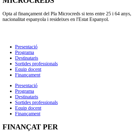
MICROCREDS
Opta al finançament del Pla Microcreds si tens entre 25 i 64 anys,
nacionalitat espanyola i resideixes en l'Estat Espanyol.
Presentació
Programa
Destinataris
Sortides professionals
Equip docent
Finançament
Presentació
Programa
Destinataris
Sortides professionals
Equip docent
Finançament
FINANÇAT PER