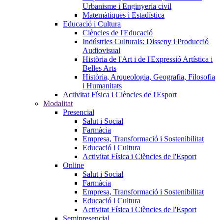
Urbanisme i Enginyeria civil
Matemàtiques i Estadística
Educació i Cultura
Ciències de l'Educació
Indústries Culturals: Disseny i Producció
Audiovisual
Història de l'Art i de l'Expressió Artística i
Belles Arts
Història, Arqueologia, Geografia, Filosofia
i Humanitats
Activitat Física i Ciències de l'Esport
Modalitat
Presencial
Salut i Social
Farmàcia
Empresa, Transformació i Sostenibilitat
Educació i Cultura
Activitat Física i Ciències de l'Esport
Online
Salut i Social
Farmàcia
Empresa, Transformació i Sostenibilitat
Educació i Cultura
Activitat Física i Ciències de l'Esport
Semipresencial