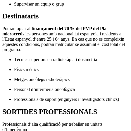
Supervisar un equip o grup
Destinataris
Podran optar al
finançament del 70 % del PVP del Pla
microcreds
les persones amb nacionalitat espanyola i residents a
l’Estat espanyol d’entre 25 i 64 anys. En cas que no es compleixin
aquestes condicions, podran matricular-se assumint el cost total del
programa.
Tècnics superiors en radioteràpia i dosimetria
Físics mèdics
Metges oncòlegs radioteràpics
Personal d’infermeria oncològica
Professionals de suport (enginyers i investigadors clínics)
SORTIDES PROFESSIONALS
Professionals d’alta qualificació per treballar en unitats
d’hipertèrmia