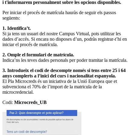
i t'informarem personalment sobre les opcions disponibles.
Per iniciar el procés de matrícula hauràs de seguir els passos
següents:
1. Identifica’t.
Si ja tens un usuari del nostre Campus Virtual, pots utilitzar les
dades d’accés. Si encara no disposes d’un, podràs registrar-t’hi en
iniciar el procés de matrícula.
2. Omple el formulari de matrícula.
Indica’ns les teves dades personals per poder tramitar la matrícula.
3. Introdueix el codi de descompte només si tens entre 25 i 64
anys complerts a l’inici del curs i nacionalitat espanyola.
El Pla Microcreds és un iniciativa de la Unió Europea que et
subvenciona el 70% de l’import de la matricula de la
microcredencial.
Codi:
Microcreds_UB