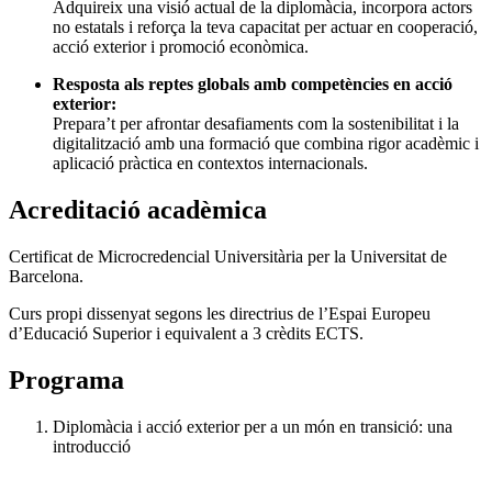
Adquireix una visió actual de la diplomàcia, incorpora actors
no estatals i reforça la teva capacitat per actuar en cooperació,
acció exterior i promoció econòmica.
Resposta als reptes globals amb competències en acció
exterior:
Prepara’t per afrontar desafiaments com la sostenibilitat i la
digitalització amb una formació que combina rigor acadèmic i
aplicació pràctica en contextos internacionals.
Acreditació acadèmica
Certificat de Microcredencial Universitària per la Universitat de
Barcelona.
Curs propi dissenyat segons les directrius de l’Espai Europeu
d’Educació Superior i equivalent a 3 crèdits ECTS.
Programa
Diplomàcia i acció exterior per a un món en transició: una
introducció