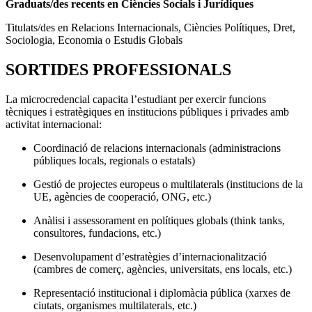
Graduats/des recents en Ciències Socials i Jurídiques
Titulats/des en Relacions Internacionals, Ciències Polítiques, Dret,
Sociologia, Economia o Estudis Globals
SORTIDES PROFESSIONALS
La microcredencial capacita l’estudiant per exercir funcions
tècniques i estratègiques en institucions públiques i privades amb
activitat internacional:
Coordinació de relacions internacionals (administracions
públiques locals, regionals o estatals)
Gestió de projectes europeus o multilaterals (institucions de la
UE, agències de cooperació, ONG, etc.)
Anàlisi i assessorament en polítiques globals (think tanks,
consultores, fundacions, etc.)
Desenvolupament d’estratègies d’internacionalització
(cambres de comerç, agències, universitats, ens locals, etc.)
Representació institucional i diplomàcia pública (xarxes de
ciutats, organismes multilaterals, etc.)