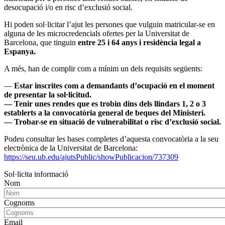
desocupació i/o en risc d’exclusió social.
Hi poden sol·licitar l’ajut les persones que vulguin matricular-se en
alguna de les microcredencials ofertes per la Universitat de
Barcelona, que tinguin
entre 25 i 64 anys i residència legal a
Espanya.
A més, han de complir com a mínim un dels requisits següents:
—
Estar inscrites com a demandants d’ocupació en el moment
de presentar la sol·licitud.
— Tenir unes rendes que es trobin dins dels llindars 1, 2 o 3
establerts a la convocatòria general de beques del Ministeri.
— Trobar-se en situació de vulnerabilitat o risc d’exclusió social.
Podeu consultar les bases completes d’aquesta convocatòria a la seu
electrònica de la Universitat de Barcelona:
https://seu.ub.edu/ajutsPublic/showPublicacion/737309
Sol·licita informació
Nom
Cognoms
Email