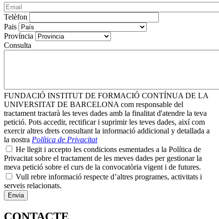
Telèfon
Pais
Província
Consulta
FUNDACIÓ INSTITUT DE FORMACIÓ CONTÍNUA DE LA
UNIVERSITAT DE BARCELONA com responsable del
tractament tractarà les teves dades amb la finalitat d'atendre la teva
petició. Pots accedir, rectificar i suprimir les teves dades, així com
exercir altres drets consultant la informació addicional y detallada a
la nostra
Política de Privacitat
He llegit i accepto les condicions esmentades a la Política de
Privacitat sobre el tractament de les meves dades per gestionar la
meva petició sobre el curs de la convocatòria vigent i de futures.
Vull rebre informació respecte d’altres programes, activitats i
serveis relacionats.
CONTACTE