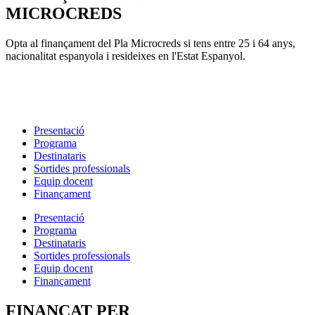
MICROCREDS
Opta al finançament del Pla Microcreds si tens entre 25 i 64 anys,
nacionalitat espanyola i resideixes en l'Estat Espanyol.
Presentació
Programa
Destinataris
Sortides professionals
Equip docent
Finançament
Presentació
Programa
Destinataris
Sortides professionals
Equip docent
Finançament
FINANÇAT PER