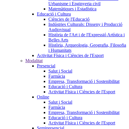
Urbanisme i Enginyeria civil
Matemàtiques i Estadística
Educació i Cultura
Ciències de l'Educació
Indústries Culturals: Disseny i Producció
Audiovisual
Història de l'Art i de l'Expressió Artística i
Belles Arts
Història, Arqueologia, Geografia, Filosofia
i Humanitats
Activitat Física i Ciències de l'Esport
Modalitat
Presencial
Salut i Social
Farmàcia
Empresa, Transformació i Sostenibilitat
Educació i Cultura
Activitat Física i Ciències de l'Esport
Online
Salut i Social
Farmàcia
Empresa, Transformació i Sostenibilitat
Educació i Cultura
Activitat Física i Ciències de l'Esport
Semipresencial