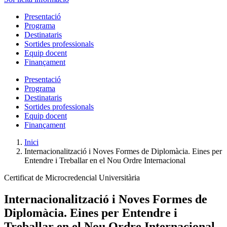
Presentació
Programa
Destinataris
Sortides professionals
Equip docent
Finançament
Presentació
Programa
Destinataris
Sortides professionals
Equip docent
Finançament
Inici
Internacionalització i Noves Formes de Diplomàcia. Eines per
Entendre i Treballar en el Nou Ordre Internacional
Certificat de Microcredencial Universitària
Internacionalització i Noves Formes de
Diplomàcia. Eines per Entendre i
Treballar en el Nou Ordre Internacional