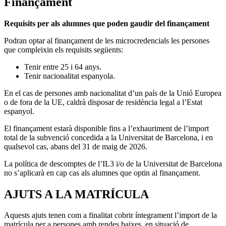
Finançament
Requisits per als alumnes que poden gaudir del finançament
Podran optar al finançament de les microcredencials les persones
que compleixin els requisits següents:
Tenir entre 25 i 64 anys.
Tenir nacionalitat espanyola.
En el cas de persones amb nacionalitat d’un país de la Unió Europea
o de fora de la UE, caldrà disposar de residència legal a l’Estat
espanyol.
El finançament estarà disponible fins a l’exhauriment de l’import
total de la subvenció concedida a la Universitat de Barcelona, i en
qualsevol cas, abans del 31 de maig de 2026.
La política de descomptes de l’IL3 i/o de la Universitat de Barcelona
no s’aplicarà en cap cas als alumnes que optin al finançament.
AJUTS A LA MATRÍCULA
Aquests ajuts tenen com a finalitat cobrir íntegrament l’import de la
matrícula per a persones amb rendes baixes, en situació de