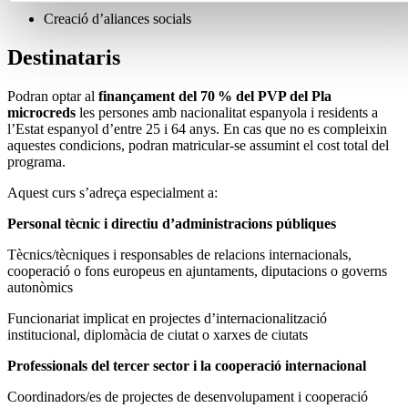
Creació d’aliances socials
Destinataris
Podran optar al
finançament del 70 % del PVP del Pla
microcreds
les persones amb nacionalitat espanyola i residents a
l’Estat espanyol d’entre 25 i 64 anys. En cas que no es compleixin
aquestes condicions, podran matricular-se assumint el cost total del
programa.
Aquest curs s’adreça especialment a:
Personal tècnic i directiu d’administracions públiques
Tècnics/tècniques i responsables de relacions internacionals,
cooperació o fons europeus en ajuntaments, diputacions o governs
autonòmics
Funcionariat implicat en projectes d’internacionalització
institucional, diplomàcia de ciutat o xarxes de ciutats
Professionals del tercer sector i la cooperació internacional
Coordinadors/es de projectes de desenvolupament i cooperació