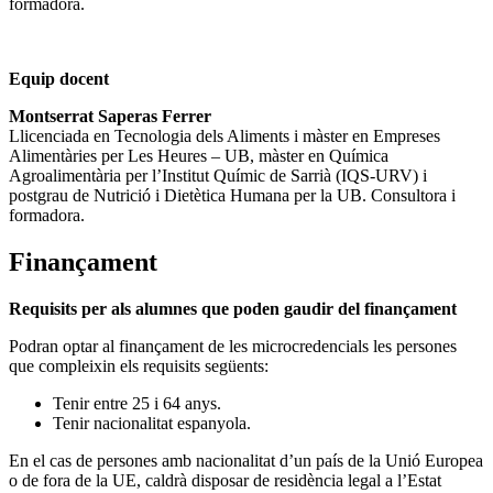
formadora.
Equip docent
Montserrat Saperas Ferrer
Llicenciada en Tecnologia dels Aliments i màster en Empreses
Alimentàries per Les Heures – UB, màster en Química
Agroalimentària per l’Institut Químic de Sarrià (IQS-URV) i
postgrau de Nutrició i Dietètica Humana per la UB. Consultora i
formadora.
Finançament
Requisits per als alumnes que poden gaudir del finançament
Podran optar al finançament de les microcredencials les persones
que compleixin els requisits següents:
Tenir entre 25 i 64 anys.
Tenir nacionalitat espanyola.
En el cas de persones amb nacionalitat d’un país de la Unió Europea
o de fora de la UE, caldrà disposar de residència legal a l’Estat