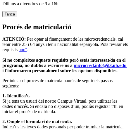
Dilluns a divendres de 9 a 16h
Tanca
Procés de matriculació
ATENCIÓ:
Per optar al finançament de les microcredencials, cal
tenir entre 25 i 64 anys i tenir nacionalitat espanyola. Pots revisar els
requisits
aquï
.
Si no compleixes aquests requisits però estàs interessat/da en el
programa, no dubtis a escriure'ns a
microcred.info@il3.ub.edu
i t'informarem personalment sobre les opcions disponibles.
Per iniciar el procés de matrícula hauràs de seguir els passos
següents:
1. Identifica’t.
Si ja tens un usuari del nostre Campus Virtual, pots utilitzar les
dades d’accés. Si encara no disposes d’un, podràs registrar-t’hi en
iniciar el procés de matrícula.
2. Omple el formulari de matrícula.
Indica’ns les teves dades personals per poder tramitar la matrícula.