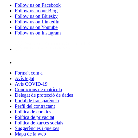
Follow us on Facebook
Follow us in our Blog
Follow us on Bluesky
Follow us on LinkedIn
Follow us on Youtube
Follow us on Instagram
Forma't com a
Avís legal
Avís COVID-19
Condicions de matrícula
Delegat de protecció de dades
Portal de transparència
Perfil del contractant
Política de cookies
Política de privacitat
Política de xarxes socials
Suggerències i queixes
Mapa de la web