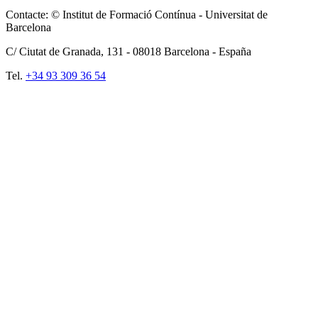
Contacte: © Institut de Formació Contínua - Universitat de
Barcelona
C/ Ciutat de Granada, 131 -
08018
Barcelona - España
Tel.
+34 93 309 36 54