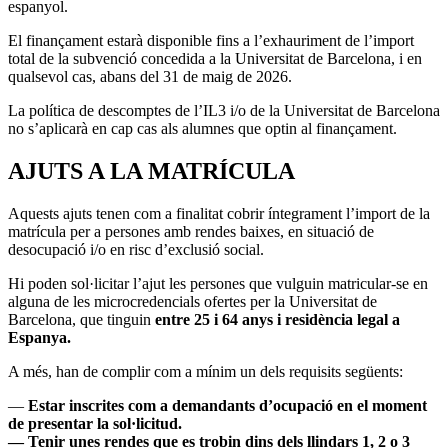
espanyol.
El finançament estarà disponible fins a l’exhauriment de l’import
total de la subvenció concedida a la Universitat de Barcelona, i en
qualsevol cas, abans del 31 de maig de 2026.
La política de descomptes de l’IL3 i/o de la Universitat de Barcelona
no s’aplicarà en cap cas als alumnes que optin al finançament.
AJUTS A LA MATRÍCULA
Aquests ajuts tenen com a finalitat cobrir íntegrament l’import de la
matrícula per a persones amb rendes baixes, en situació de
desocupació i/o en risc d’exclusió social.
Hi poden sol·licitar l’ajut les persones que vulguin matricular-se en
alguna de les microcredencials ofertes per la Universitat de
Barcelona, que tinguin
entre 25 i 64 anys i residència legal a
Espanya.
A més, han de complir com a mínim un dels requisits següents:
—
Estar inscrites com a demandants d’ocupació en el moment
de presentar la sol·licitud.
— Tenir unes rendes que es trobin dins dels llindars 1, 2 o 3