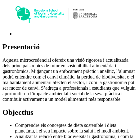
Presentació
Aquesta microcredencial ofereix una visió rigorosa i actualitzada
dels principals reptes de futur en sostenibilitat alimentària i
gastronòmica. Mitjançant un enfocament pràctic i analític, l’alumnat
podrà entendre com el canvi climàtic, la pèrdua de biodiversitat o el
malbaratament alimentari afecten el sector, i com la gastronomia pot
ser motor de canvi. S’adreça a professionals i estudiants que vulguin
aprofundir en l’impacte ambiental i social de la seva pràctica i
contribuir activament a un model alimentari més responsable.
Objectius
Comprendre els conceptes de dieta sostenible i dieta
planetària, i el seu impacte sobre la salut i el medi ambient.
Analitzar la relació entre biodiversitat i gastronomia, i com la