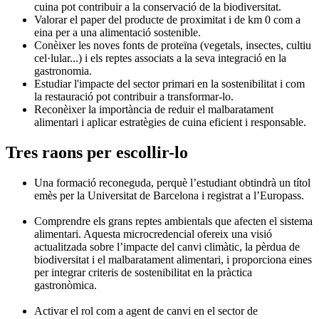
cuina pot contribuir a la conservació de la biodiversitat.
Valorar el paper del producte de proximitat i de km 0 com a
eina per a una alimentació sostenible.
Conèixer les noves fonts de proteïna (vegetals, insectes, cultiu
cel·lular...) i els reptes associats a la seva integració en la
gastronomia.
Estudiar l'impacte del sector primari en la sostenibilitat i com
la restauració pot contribuir a transformar-lo.
Reconèixer la importància de reduir el malbaratament
alimentari i aplicar estratègies de cuina eficient i responsable.
Tres raons per escollir-lo
Una formació reconeguda, perquè l’estudiant obtindrà un títol
emès per la Universitat de Barcelona i registrat a l’Europass.
Comprendre els grans reptes ambientals que afecten el sistema
alimentari. Aquesta microcredencial ofereix una visió
actualitzada sobre l’impacte del canvi climàtic, la pèrdua de
biodiversitat i el malbaratament alimentari, i proporciona eines
per integrar criteris de sostenibilitat en la pràctica
gastronòmica.
Activar el rol com a agent de canvi en el sector de