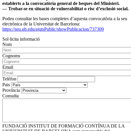
establerts a la convocatòria general de beques del Ministeri.
— Trobar-se en situació de vulnerabilitat o risc d’exclusió social.
Podeu consultar les bases completes d’aquesta convocatòria a la seu
electrònica de la Universitat de Barcelona:
https://seu.ub.edu/ajutsPublic/showPublicacion/737309
Sol·licita informació
Nom
Cognoms
Email
Telèfon
Pais
Província
Consulta
FUNDACIÓ INSTITUT DE FORMACIÓ CONTÍNUA DE LA