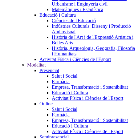
Urbanisme i Enginyeria civil
Matemàtiques i Estadística
Educació i Cultura
Ciències de l'Educació
Indústries Culturals: Disseny i Producció
Audiovisual
Història de l'Art i de l'Expressió Artística i
Belles Arts
Història, Arqueologia, Geografia, Filosofia
i Humanitats
Activitat Física i Ciències de l'Esport
Modalitat
Presencial
Salut i Social
Farmàcia
Empresa, Transformació i Sostenibilitat
Educació i Cultura
Activitat Física i Ciències de l'Esport
Online
Salut i Social
Farmàcia
Empresa, Transformació i Sostenibilitat
Educació i Cultura
Activitat Física i Ciències de l'Esport
Semipresencial