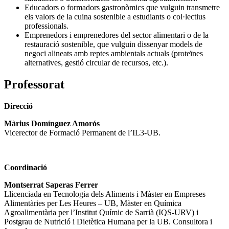
Educadors o formadors gastronòmics que vulguin transmetre
els valors de la cuina sostenible a estudiants o col·lectius
professionals.
Emprenedors i emprenedores del sector alimentari o de la
restauració sostenible, que vulguin dissenyar models de
negoci alineats amb reptes ambientals actuals (proteïnes
alternatives, gestió circular de recursos, etc.).
Professorat
Direcció
Màrius Domínguez Amorós
Vicerector de Formació Permanent de l’IL3-UB.
Coordinació
Montserrat Saperas Ferrer
Llicenciada en Tecnologia dels Aliments i Màster en Empreses
Alimentàries per Les Heures – UB, Màster en Química
Agroalimentària per l’Institut Químic de Sarrià (IQS-URV) i
Postgrau de Nutrició i Dietètica Humana per la UB. Consultora i