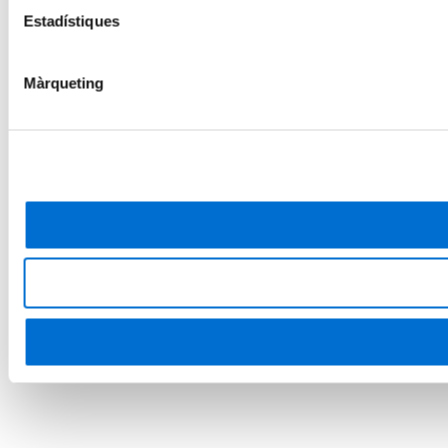
Estadístiques
Màrqueting