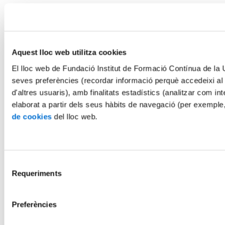
Aquest lloc web utilitza cookies
El lloc web de Fundació Institut de Formació Contínua de la Un
seves preferències (recordar informació perquè accedeixi al
d'altres usuaris), amb finalitats estadístics (analitzar com int
elaborat a partir dels seus hàbits de navegació (per exemple
de cookies
del lloc web.
Selecció
Requeriments
de
consentiment
Preferències