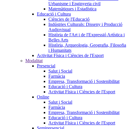
Urbanisme i Enginyeria civil
Matemàtiques i Estadística
Educació i Cultura
Ciències de l'Educació
Indústries Culturals: Disseny i Producció
Audiovisual
Història de l'Art i de l'Expressió Artística i
Belles Arts
Història, Arqueologia, Geografia, Filosofia
i Humanitats
Activitat Física i Ciències de l'Esport
Modalitat
Presencial
Salut i Social
Farmàcia
Empresa, Transformació i Sostenibilitat
Educació i Cultura
Activitat Física i Ciències de l'Esport
Online
Salut i Social
Farmàcia
Empresa, Transformació i Sostenibilitat
Educació i Cultura
Activitat Física i Ciències de l'Esport
Semipresencial