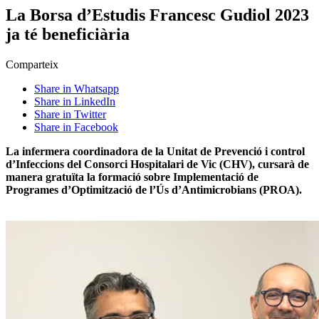
La Borsa d’Estudis Francesc Gudiol 2023
ja té beneficiària
Comparteix
Share in Whatsapp
Share in LinkedIn
Share in Twitter
Share in Facebook
La infermera coordinadora de la Unitat de Prevenció i control
d’Infeccions del Consorci Hospitalari de Vic (CHV), cursarà de
manera gratuïta la formació sobre Implementació de
Programes d’Optimització de l’Ús d’Antimicrobians (PROA).