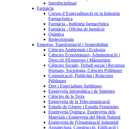
Interdisciplinari
Farmàcia
Cursos d’Especialització en la Industria
Farmacèutica
Farmàcia - Indústria farmacèutica
Farmàcia - Oficina de farmàcia
Química
Biotecnologia
Empresa, Transformació i Sostenibilitat
Ciències Ambientals i Ecologia
Ciències Econòmiques, Administració i
Direcció d'Empreses i Màrqueting
Ciències Socials, Treball social i Recursos
Humans, Sociologia, Ciències Polítiques
Comunicació, Publicitat i Relacions
Públiques
Dret i Especialitats Jurídiques
Enginyeria Informàtica i de Sistemes
Ciències de la Terra
Enginyeria de la Telecomunicació
Estudis de Gènere i Estudis Feministes
Enginyeria Química, Enginyeria dels
Materials i Enginyeria del Medi Natural
Enginyeria de l'Organització Industrial
Arquitectura, Construcció, Edificació i